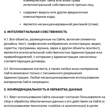
коммерческую тайну или иные права
интеллектуальной собственности третьих лиц;
содержит вирусы или другие вредоносные
компьютерные коды;
является несанкционированной рекламой (спам).
4. ИНТЕЛЛЕКТУАЛЬНАЯ СОБСТВЕННОСТЬ
4.1. Все объекты, размещенные на Сайте, включая элементы
дизайна, текст, графические изображения, иллюстрации, видео,
скрипты, программы, музыка, звуки и другие объекты (контент),
являются исключительной собственностью Администрации или
правообладателей, с которыми у Администрации заключены
соответствующие договоры.
4.2. Использование контента, а также любых иных материалов
Сайта возможно только с письменного разрешения
Администрации. Любое несанкционированное использование
материалов Сайта запрещено.
5. КОНФИДЕНЦИАЛЬНОСТЬ И ОБРАБОТКА ДАННЫХ
5.1. Факт использования Сайта означает согласие Пользователя на
сбор и обработку обезличенных данных о его действиях на Сайте (с
использованием технологии «cookies» и аналогичных) в целях