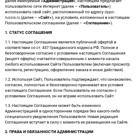
далее именуемый
«Администрация»
, настоящим предлагает
пользователю сети Интернет (далее –
«Пользователь»
)
использовать свой сайт, расположенный по адресу
zippo-
russia.ru
(далее –
«Сайт»
), на условиях, изложенных в настоящем
Пользовательском соглашении (далее –
«Соглашение»
).
1. СТАТУС СОГЛАШЕНИЯ
1.1. Настоящее Соглашение является публичной офертой в
соответствии со ст. 437 Гражданского кодекса РФ. Полное и
безоговорочное согласие с условиями настоящего Соглашения
(акцепт оферты) считается совершенным с момента начала
любого использования Сайта Пользователем (включая просмотр
контента, регистрацию, оформление заказа и иные действия).
1.2. Используя Сайт, Пользователь подтверждает, что ознакомлен,
согласен, полностью и безоговорочно принимает все условия
настоящего Соглашения. Если Пользователь не согласен с
условиями Соглашения, он не вправе использовать Сайт.
1.3. Настоящее Соглашение может быть изменено
Администрацией в одностороннем порядке без какого-либо
специального уведомления Пользователя. Новая редакция
Соглашения вступает в силу с момента ее размещения на Сайте.
2. ПРАВА И ОБЯЗАННОСТИ АДМИНИСТРАЦИИ