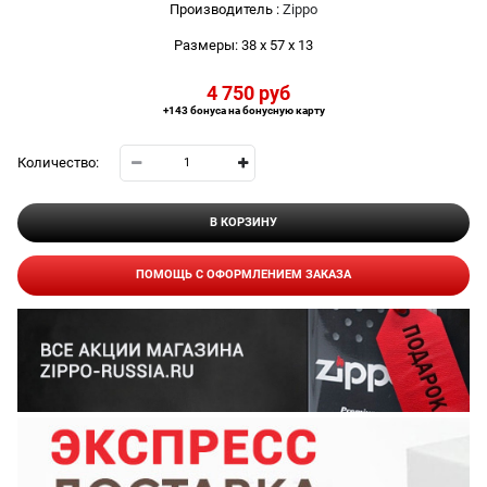
Производитель
:
Zippo
Размеры:
38 x 57 x 13
4 750
 руб
+143 бонуса на бонусную карту
Количество:
В КОРЗИНУ
ПОМОЩЬ С ОФОРМЛЕНИЕМ ЗАКАЗА