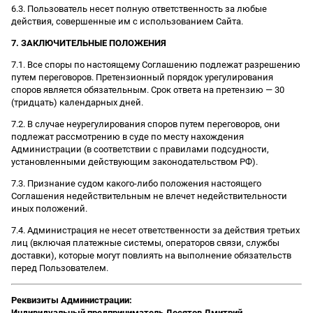
6.3. Пользователь несет полную ответственность за любые
действия, совершенные им с использованием Сайта.
7. ЗАКЛЮЧИТЕЛЬНЫЕ ПОЛОЖЕНИЯ
7.1. Все споры по настоящему Соглашению подлежат разрешению
путем переговоров. Претензионный порядок урегулирования
споров является обязательным. Срок ответа на претензию — 30
(тридцать) календарных дней.
7.2. В случае неурегулирования споров путем переговоров, они
подлежат рассмотрению в суде по месту нахождения
Администрации (в соответствии с правилами подсудности,
установленными действующим законодательством РФ).
7.3. Признание судом какого-либо положения настоящего
Соглашения недействительным не влечет недействительности
иных положений.
7.4. Администрация не несет ответственности за действия третьих
лиц (включая платежные системы, операторов связи, службы
доставки), которые могут повлиять на выполнение обязательств
перед Пользователем.
Реквизиты Администрации:
Индивидуальный предприниматель Десятов Дмитрий