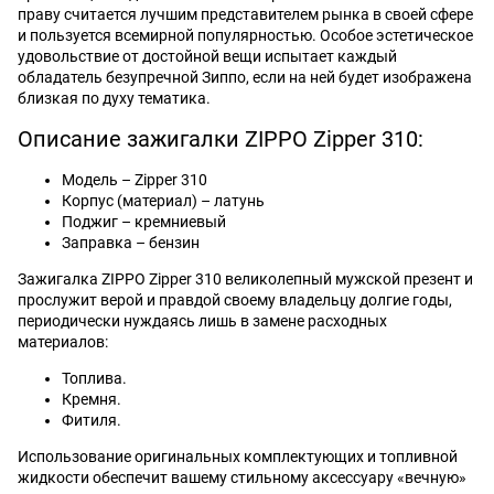
праву считается лучшим представителем рынка в своей сфере
и пользуется всемирной популярностью. Особое эстетическое
удовольствие от достойной вещи испытает каждый
обладатель безупречной Зиппо, если на ней будет изображена
близкая по духу тематика.
Описание зажигалки ZIPPO Zipper 310:
Модель – Zipper 310
Корпус (материал) – латунь
Поджиг – кремниевый
Заправка – бензин
Зажигалка ZIPPO Zipper 310 великолепный мужской презент и
прослужит верой и правдой своему владельцу долгие годы,
периодически нуждаясь лишь в замене расходных
материалов:
Топлива.
Кремня.
Фитиля.
Использование оригинальных комплектующих и топливной
жидкости обеспечит вашему стильному аксессуару «вечную»