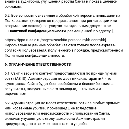
анализа аудитории, улучшения работы Сайта и показа целевой
рекламы.
5.2. Все вопросы, связанные с обработкой персональных данных
Пользователя (которые он предоставляет при регистрации или
оформлении заказа), регулируются отдельным документом
—
Политикой конфиденциальности
, размещенной по адресу: [
https://zippo-russia.ru/pages/zaschita-personalnykh-dannykh
].
Персональные данные обрабатываются только после express-
согласия Пользователя, полученного в порядке, предусмотренном
Политикой конфиденциальности.
6. ОГРАНИЧЕНИЕ ОТВЕТСТВЕННОСТИ
6.1. Сайт и весь его контент предоставляются по принципу «как
есть» (AS IS). Администрация не дает никаких гарантий, что
функционал Сайта будет бесперебойным и безошибочным, а
результаты, полученные с его помощью, — точными и
надежными.
6.2. Администрация не несет ответственности за любые прямые
или косвенные убытки, произошедшие вследствие
использования или невозможности использования Сайта,
включая упущенную выгоду, даже если Администрация
предупреждала о возможности такого ущерба.