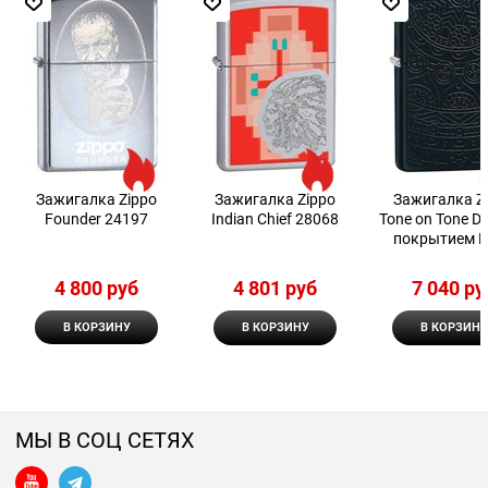
Зажигалка Zippo
Зажигалка Zippo
Зажигалка Z
Founder 24197
Indian Сhief 28068
Tone on Tone De
покрытием B
Matte 299
4 800
 руб
4 801
 руб
7 040
 ру
В КОРЗИНУ
В КОРЗИНУ
В КОРЗИНУ
МЫ В СОЦ СЕТЯХ