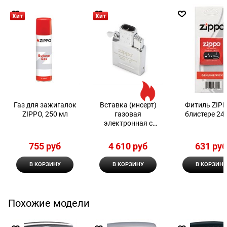
Хит
Хит
Газ для зажигалок
Вставка (инсерт)
Фитиль ZIPP
ZIPPO, 250 мл
газовая
блистере 24
электронная с
двойным пламенем
Zippo
755
 руб
4 610
 руб
631
 ру
В КОРЗИНУ
В КОРЗИНУ
В КОРЗИНУ
Похожие модели