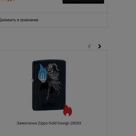
Добавить в сравнение
Добавить в
Зажигалка Zippo Gold Design 28033
Зажигалка Z