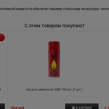
пливной жидкости обеспечит вашему стильному аксессуару «вечн
С этим товаром покупают
я
газ для зажигалок S&B 100 мл. (1 шт.)
304
 руб
1 
В КОРЗИНУ