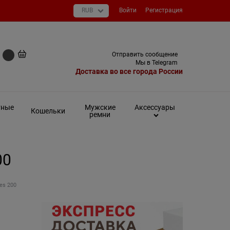
Войти
Регистрация
+7 (495) 649-93-03
Отправить сообщение
0 руб
Мы в Telegram
Доставка во все города России
тные
Мужские
Аксессуары
Кошельки
ремни
00
es 200