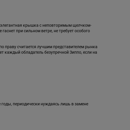
, элегантная крышка с неповторимым щелчком-
гаснет при сильном ветре, не требует особого
 по праву считается лучшим представителем рынка
ет каждый обладатель безупречной Зиппо, если на
 годы, периодически нуждаясь лишь в замене