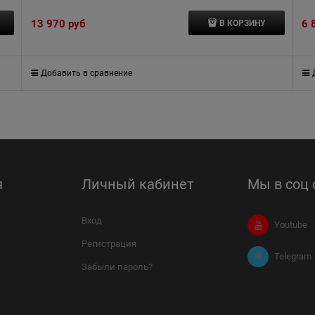
13 970
 руб
6 
В КОРЗИНУ
Добавить в сравнение
я
Личный кабинет
Мы в соц 
Вход
Youtube
Регистрация
Telegram
Забыли пароль?