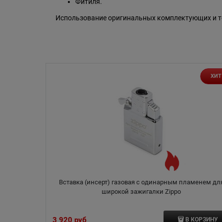
Фитиля.
Использование оригинальных комплектующих и то
ХИТ
Вставка (инсерт) газовая с одинарным пламенем дл
широкой зажигалки Zippo
3 920
 руб
В КОРЗИНУ