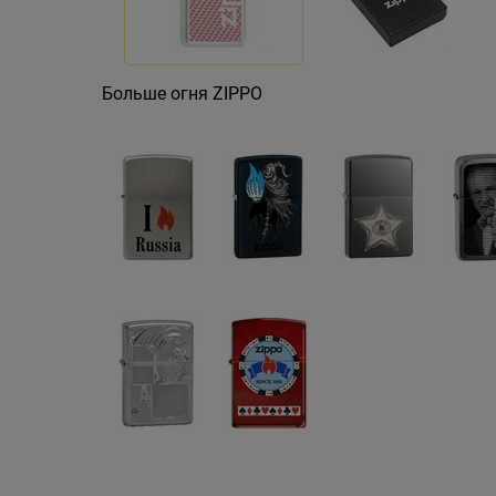
Больше огня ZIPPO