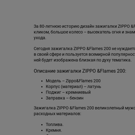
За 80-летнюю историю дизайн зажигалки ZIPPO &
кликом, большое колесо – высекатель огня и знам
ухода.
Сегодня зажигалка ZIPPO &Flames 200 не нуждает
в своей сфере и пользуется всемирной популярно
ней будет изображена близкая по духу тематика.
Описание зажигалки ZIPPO &Flames 200:
Модель – Zippo&Flames 200
Корпус (материал) – латунь
Поджиг – кремниевый
Заправка – бензин
Зажигалка ZIPPO &Flames 200 великолепный мужск
расходных материалов:
Топлива.
Кремня.