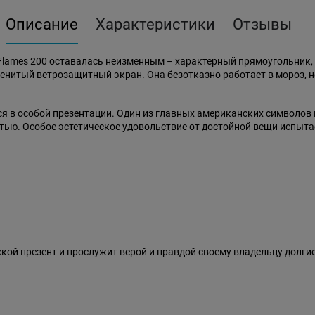
Описание
Характеристики
Отзывы
Flames 200 оставалась неизменным – характерный прямоугольник
енитый ветрозащитный экран. Она безотказно работает в мороз, не 
ся в особой презентации. Один из главных американских символов
стью. Особое эстетическое удовольствие от достойной вещи испыта
ой презент и прослужит верой и правдой своему владельцу долгие