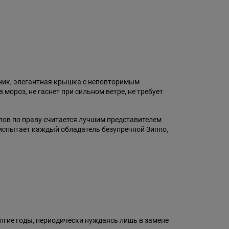
ник, элегантная крышка с неповторимым
ороз, не гаснет при сильном ветре, не требует
лов по праву считается лучшим представителем
 испытает каждый обладатель безупречной Зиппо,
лгие годы, периодически нуждаясь лишь в замене