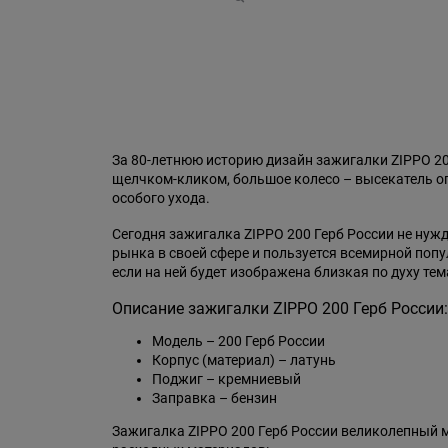
За 80-летнюю историю дизайн зажигалки ZIPPO 2
щелчком-кликом, большое колесо – высекатель огн
особого ухода.
Сегодня зажигалка ZIPPO 200 Герб России не нуж
рынка в своей сфере и пользуется всемирной поп
если на ней будет изображена близкая по духу тем
Описание зажигалки ZIPPO 200 Герб России:
Модель – 200 Герб России
Корпус (материал) – латунь
Поджиг – кремниевый
Заправка – бензин
Зажигалка ZIPPO 200 Герб России великолепный м