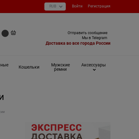
Войти
Регистрация
+7 (495) 649-93-03
Отправить сообщение
0 руб
Мы в Telegram
Доставка во все города России
тные
Мужские
Аксессуары
Кошельки
ремни
и
сии