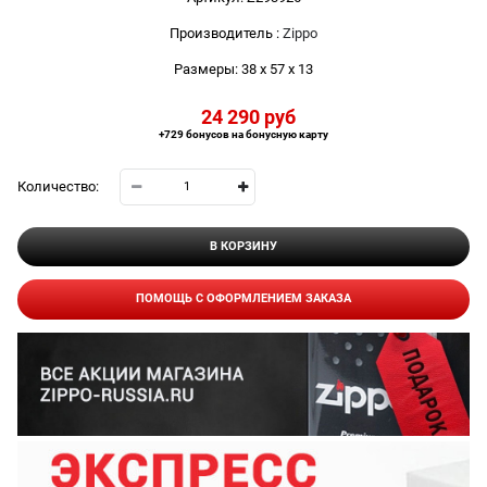
Производитель
:
Zippo
Размеры:
38 x 57 x 13
24 290
 руб
+729 бонусов на бонусную карту
Количество:
В КОРЗИНУ
ПОМОЩЬ С ОФОРМЛЕНИЕМ ЗАКАЗА