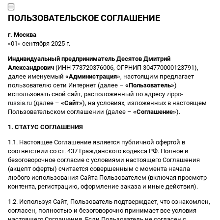
ПОЛЬЗОВАТЕЛЬСКОЕ СОГЛАШЕНИЕ
г. Москва
«01» сентября 2025 г.
Индивидуальный предприниматель Десятов Дмитрий
Александрович
(ИНН 773720376006, ОГРНИП 304770000123791),
далее именуемый
«Администрация»
, настоящим предлагает
пользователю сети Интернет (далее –
«Пользователь»
)
использовать свой сайт, расположенный по адресу
zippo-
russia.ru
(далее –
«Сайт»
), на условиях, изложенных в настоящем
Пользовательском соглашении (далее –
«Соглашение»
).
1. СТАТУС СОГЛАШЕНИЯ
1.1. Настоящее Соглашение является публичной офертой в
соответствии со ст. 437 Гражданского кодекса РФ. Полное и
безоговорочное согласие с условиями настоящего Соглашения
(акцепт оферты) считается совершенным с момента начала
любого использования Сайта Пользователем (включая просмотр
контента, регистрацию, оформление заказа и иные действия).
1.2. Используя Сайт, Пользователь подтверждает, что ознакомлен,
согласен, полностью и безоговорочно принимает все условия
настоящего Соглашения. Если Пользователь не согласен с