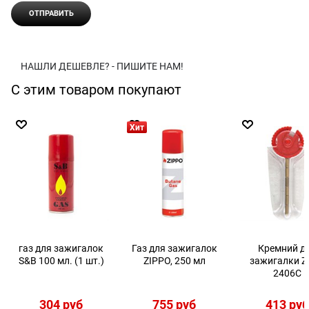
НАШЛИ ДЕШЕВЛЕ? - ПИШИТЕ НАМ!
С этим товаром покупают
Хит
газ для зажигалок
Газ для зажигалок
Кремний д
S&B 100 мл. (1 шт.)
ZIPPO, 250 мл
зажигалки Z
2406С
304
 руб
755
 руб
413
 ру