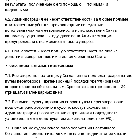
результаты, полученные с его помощью, — точными и
надежными.
6.2. Администрация не несет ответственности за любые прямые
или косвенные убытки, произошедшие вследствие
использования или невозможности использования Сайта,
включая упущенную выгоду, даже если Администрация
предупреждала о возможности такого ущерба.
6.3. Пользователь несет полную ответственность за любые
действия, совершенные им с использованием Сайта.
7. ЗАКЛЮЧИТЕЛЬНЫЕ ПОЛОЖЕНИЯ
7.1. Все споры по настоящему Соглашению подлежат разрешению
путем переговоров. Претензионный порядок урегулирования
споров является обязательным. Срок ответа на претензию — 30
(тридцать) календарных дней.
7.2. В случае неурегулирования споров путем переговоров, они
подлежат рассмотрению в суде по месту нахождения
Администрации (в соответствии с правилами подсудности,
установленными действующим законодательством РФ).
7.3. Признание судом какого-либо положения настоящего
Соглашения недействительным не влечет недействительности