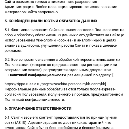
Сайта возможно только с письменного разрешения
Администрации. Любое несанкционированное использование
материалов Сайта запрещено.
5. КОНФИДЕНЦИАЛЬНОСТЬ И ОБРАБОТКА ДАННЫХ
5.1. Факт использования Сайта означает согласие Пользователя на
сбор и обработку обезличенных данных о его действиях на Сайте (с
использованием технологии «cookies» и аналогичных) в целях
анализа аудитории, улучшения работы Сайта и показа целевой
рекламы.
5.2. Все вопросы, связанные с обработкой персональных данных
Пользователя (которые он предоставляет при регистрации или
оформлении заказа), регулируются отдельным документом
—
Политикой конфиденциальности
, размещенной по адресу: [
https://zippo-russia.ru/pages/zaschita-personalnykh-dannykh
].
Персональные данные обрабатываются только после express-
согласия Пользователя, полученного в порядке, предусмотренном
Политикой конфиденциальности.
6. ОГРАНИЧЕНИЕ ОТВЕТСТВЕННОСТИ
6.1. Сайт и весь его контент предоставляются по принципу «как
есть» (AS IS). Администрация не дает никаких гарантий, что
функционал Сайта будет бесперебойным и безошибочным, а