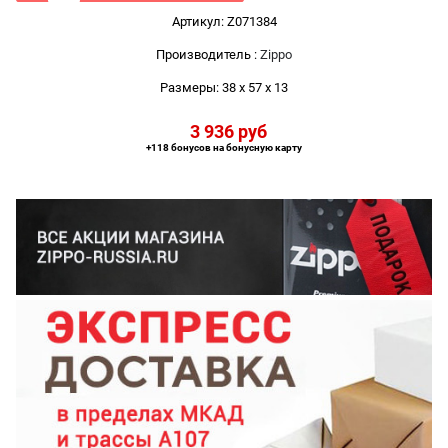
Артикул:
Z071384
Производитель
:
Zippo
Размеры:
38 x 57 x 13
3 936
 руб
+118 бонусов на бонусную карту