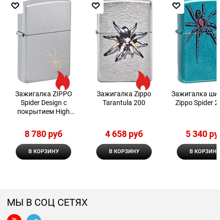
Зажигалка ZIPPO
Зажигалка Zippo
Зажигалка ши
Spider Design с
Tarantula 200
Zippo Spider 
покрытием High
Polish Chrome 48767
8 780
 руб
4 658
 руб
5 340
 ру
В КОРЗИНУ
В КОРЗИНУ
В КОРЗИНУ
МЫ В СОЦ СЕТЯХ