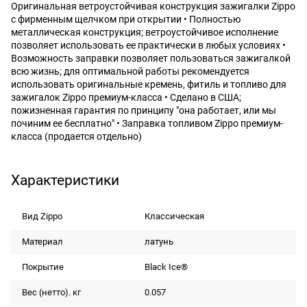
Оригинальная ветроустойчивая конструкция зажигалки Zippo
с фирменным щелчком при открытии • Полностью
металлическая конструкция; ветроустойчивое исполнение
позволяет использовать ее практически в любых условиях •
Возможность заправки позволяет пользоваться зажигалкой
всю жизнь; для оптимальной работы рекомендуется
использовать оригинальные кремень, фитиль и топливо для
зажигалок Zippo премиум-класса • Сделано в США;
пожизненная гарантия по принципу "она работает, или мы
починим ее бесплатно" • Заправка топливом Zippo премиум-
класса (продается отдельно)
Характеристики
Вид Zippo
Классическая
Материал
латунь
Покрытие
Black Ice®
Вес (нетто). кг
0.057