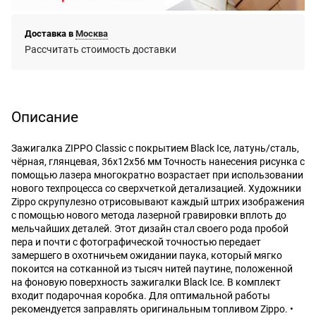
Доставка в
Москва
Рассчитать стоимость доставки
Описание
Зажигалка ZIPPO Classic с покрытием Black Ice, латунь/сталь,
чёрная, глянцевая, 36x12x56 мм Точность нанесения рисунка с
помощью лазера многократно возрастает при использовании
нового техпроцесса со сверхчеткой детализацией. Художники
Zippo скрупулезно отрисовывают каждый штрих изображения
с помощью нового метода лазерной гравировки вплоть до
мельчайших деталей. Этот дизайн стал своего рода пробой
пера и почти с фотографической точностью передает
замершего в охотничьем ожидании паука, который мягко
покоится на сотканной из тысяч нитей паутине, положенной
на фоновую поверхность зажигалки Black Ice. В комплект
входит подарочная коробка. Для оптимальной работы
рекомендуется заправлять оригинальным топливом Zippo. •