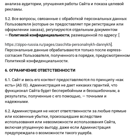
анализа аудитории, улучшения работы Сайта и показа целевой
рекламы.
5.2. Все вопросы, связанные с обработкой персональных данных
Пользователя (которые он предоставляет при регистрации или
оформлении заказа), регулируются отдельным документом
—
Политикой конфиденциальности
, размещенной по адресу: [
https://zippo-russia.ru/pages/zaschita-personalnykh-dannykh
].
Персональные данные обрабатываются только после express-
согласия Пользователя, полученного в порядке, предусмотренном
Политикой конфиденциальности.
6. ОГРАНИЧЕНИЕ ОТВЕТСТВЕННОСТИ
6.1. Сайт и весь его контент предоставляются по принципу «как
есть» (AS IS). Администрация не дает никаких гарантий, что
функционал Сайта будет бесперебойным и безошибочным, а
результаты, полученные с его помощью, — точными и
надежными.
6.2. Администрация не несет ответственности за любые прямые
или косвенные убытки, произошедшие вследствие
использования или невозможности использования Сайта,
включая упущенную выгоду, даже если Администрация
предупреждала о возможности такого ущерба.