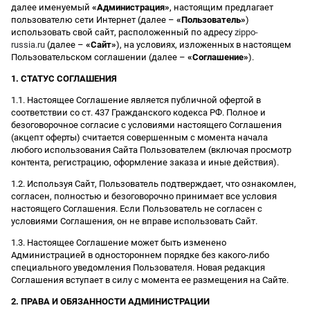
далее именуемый
«Администрация»
, настоящим предлагает
пользователю сети Интернет (далее –
«Пользователь»
)
использовать свой сайт, расположенный по адресу
zippo-
russia.ru
(далее –
«Сайт»
), на условиях, изложенных в настоящем
Пользовательском соглашении (далее –
«Соглашение»
).
1. СТАТУС СОГЛАШЕНИЯ
1.1. Настоящее Соглашение является публичной офертой в
соответствии со ст. 437 Гражданского кодекса РФ. Полное и
безоговорочное согласие с условиями настоящего Соглашения
(акцепт оферты) считается совершенным с момента начала
любого использования Сайта Пользователем (включая просмотр
контента, регистрацию, оформление заказа и иные действия).
1.2. Используя Сайт, Пользователь подтверждает, что ознакомлен,
согласен, полностью и безоговорочно принимает все условия
настоящего Соглашения. Если Пользователь не согласен с
условиями Соглашения, он не вправе использовать Сайт.
1.3. Настоящее Соглашение может быть изменено
Администрацией в одностороннем порядке без какого-либо
специального уведомления Пользователя. Новая редакция
Соглашения вступает в силу с момента ее размещения на Сайте.
2. ПРАВА И ОБЯЗАННОСТИ АДМИНИСТРАЦИИ