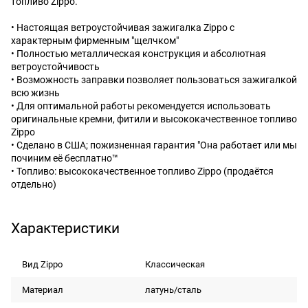
топливо Zippo.
• Настоящая ветроустойчивая зажигалка Zippo с
характерным фирменным "щелчком"
• Полностью металлическая конструкция и абсолютная
ветроустойчивость
• Возможность заправки позволяет пользоваться зажигалкой
всю жизнь
• Для оптимальной работы рекомендуется использовать
оригинальные кремни, фитили и высококачественное топливо
Zippo
• Сделано в США; пожизненная гарантия "Она работает или мы
починим её бесплатно™
• Топливо: высококачественное топливо Zippo (продаётся
отдельно)
Характеристики
Вид Zippo
Классическая
Материал
латунь/сталь