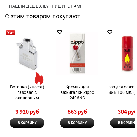
НАШЛИ ДЕШЕВЛЕ? - ПИШИТЕ НАМ!
С этим товаром покупают
Хит
Вставка (инсерт)
Кремни для
газ для зажи
газовая с
зажигалки Zippo
S&B 100 мл. (1
одинарным
2406NG
пламенем для
широкой зажигалки
3 920
 руб
663
 руб
304
 ру
Zippo
В КОРЗИНУ
В КОРЗИНУ
В КОРЗИНУ