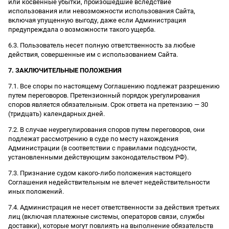
или косвенные убытки, произошедшие вследствие
использования или невозможности использования Сайта,
включая упущенную выгоду, даже если Администрация
предупреждала о возможности такого ущерба.
6.3. Пользователь несет полную ответственность за любые
действия, совершенные им с использованием Сайта.
7. ЗАКЛЮЧИТЕЛЬНЫЕ ПОЛОЖЕНИЯ
7.1. Все споры по настоящему Соглашению подлежат разрешению
путем переговоров. Претензионный порядок урегулирования
споров является обязательным. Срок ответа на претензию — 30
(тридцать) календарных дней.
7.2. В случае неурегулирования споров путем переговоров, они
подлежат рассмотрению в суде по месту нахождения
Администрации (в соответствии с правилами подсудности,
установленными действующим законодательством РФ).
7.3. Признание судом какого-либо положения настоящего
Соглашения недействительным не влечет недействительности
иных положений.
7.4. Администрация не несет ответственности за действия третьих
лиц (включая платежные системы, операторов связи, службы
доставки), которые могут повлиять на выполнение обязательств