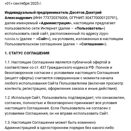
«01» сентября 2025 г.
Индивидуальный предприниматель Десятов Дмитрий
Александрович
(ИНН 773720376006, ОГРНИП 304770000123791),
далее именуемый
«Администрация»
, настоящим предлагает
пользователю сети Интернет (далее –
«Пользователь»
)
использовать свой сайт, расположенный по адресу
zippo-
russia.ru
(далее –
«Сайт»
), на условиях, изложенных в настоящем
Пользовательском соглашении (далее –
«Соглашение»
).
1. СТАТУС СОГЛАШЕНИЯ
1.1. Настоящее Соглашение является публичной офертой в
соответствии со ст. 437 Гражданского кодекса РФ. Полное и
безоговорочное согласие с условиями настоящего Соглашения
(акцепт оферты) считается совершенным с момента начала
любого использования Сайта Пользователем (включая просмотр
контента, регистрацию, оформление заказа и иные действия).
1.2. Используя Сайт, Пользователь подтверждает, что ознакомлен,
согласен, полностью и безоговорочно принимает все условия
настоящего Соглашения. Если Пользователь не согласен с
условиями Соглашения, он не вправе использовать Сайт.
1.3. Настоящее Соглашение может быть изменено
Администрацией в одностороннем порядке без какого-либо