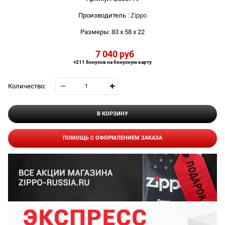
Производитель
:
Zippo
Размеры:
83 x 58 x 22
7 040
 руб
+211 бонусов на бонусную карту
Количество:
В КОРЗИНУ
ПОМОЩЬ С ОФОРМЛЕНИЕМ ЗАКАЗА