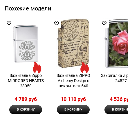
Похожие модели
Зажигалка Zippo
Зажигалка ZIPPO
Зажигалка Zip
MIRRORED HEARTS
Alchemy Design с
24527
28050
покрытием 540
Matte
4 789
 руб
10 110
 руб
4 536
 ру
В КОРЗИНУ
В КОРЗИНУ
В КОРЗИНУ