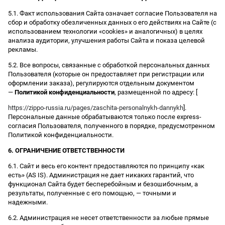
5.1. Факт использования Сайта означает согласие Пользователя на
сбор и обработку обезличенных данных о его действиях на Сайте (с
использованием технологии «cookies» и аналогичных) в целях
анализа аудитории, улучшения работы Сайта и показа целевой
рекламы.
5.2. Все вопросы, связанные с обработкой персональных данных
Пользователя (которые он предоставляет при регистрации или
оформлении заказа), регулируются отдельным документом
—
Политикой конфиденциальности
, размещенной по адресу: [
https://zippo-russia.ru/pages/zaschita-personalnykh-dannykh
].
Персональные данные обрабатываются только после express-
согласия Пользователя, полученного в порядке, предусмотренном
Политикой конфиденциальности.
6. ОГРАНИЧЕНИЕ ОТВЕТСТВЕННОСТИ
6.1. Сайт и весь его контент предоставляются по принципу «как
есть» (AS IS). Администрация не дает никаких гарантий, что
функционал Сайта будет бесперебойным и безошибочным, а
результаты, полученные с его помощью, — точными и
надежными.
6.2. Администрация не несет ответственности за любые прямые