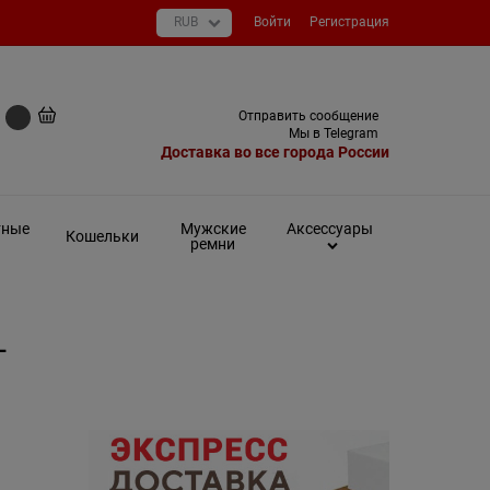
Войти
Регистрация
+7 (495) 649-93-03
Отправить сообщение
0 руб
Мы в Telegram
Доставка во все города России
тные
Мужские
Аксессуары
Кошельки
ремни
L