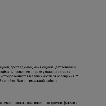
жающими, прохладными, меняющими цвет тонами и
поймать последние штрихи уходящего в закат
которое меняется в зависимости от освещения. У
ой коробке. Для оптимальной работы
ся использовать оригинальные кремни, фитили и