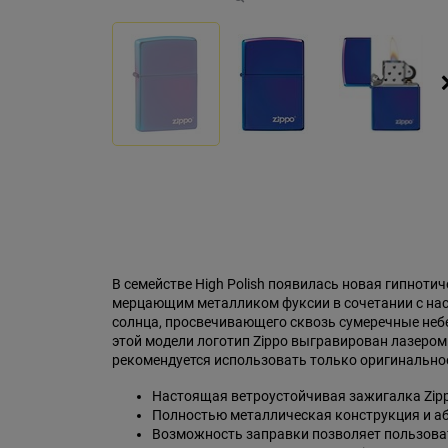
В семействе High Polish появилась новая гипноти
мерцающим металликом фуксии в сочетании с нас
солнца, просвечивающего сквозь сумеречные небе
этой модели логотип Zippo выгравирован лазером
рекомендуется использовать только оригинальное
Настоящая ветроустойчивая зажигалка Zip
Полностью металлическая конструкция и а
Возможность заправки позволяет пользоват