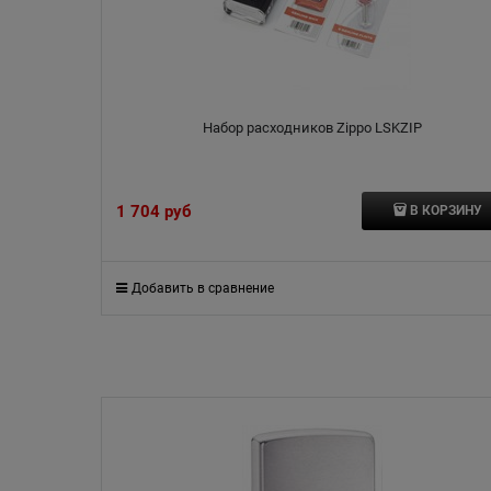
Набор расходников Zippo LSKZIP
1 704
 руб
В КОРЗИНУ
Добавить в сравнение