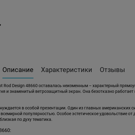
Описание
Характеристики
Отзывы
ot Rod Design 48660 оставалась неизменным – характерный прямо
я и знаменитый ветрозащитный экран. Она безотказно работает в м
 нуждается в особой презентации. Один из главных американских 
я всемирной популярностью. Особое эстетическое удовольствие о
близкая по духу тематика.
8660: