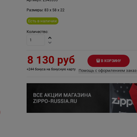
Размеры:
83
x
58
x
22
Есть в наличии
Количество:
8 130
 руб
В КОРЗИНУ
+244 бонуса на бонусную карту
Помощь с оформлением заказ