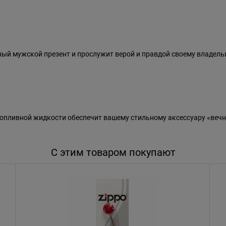
ный мужской презент и прослужит верой и правдой своему владель
пливной жидкости обеспечит вашему стильному аксессуару «вечн
С этим товаром покупают