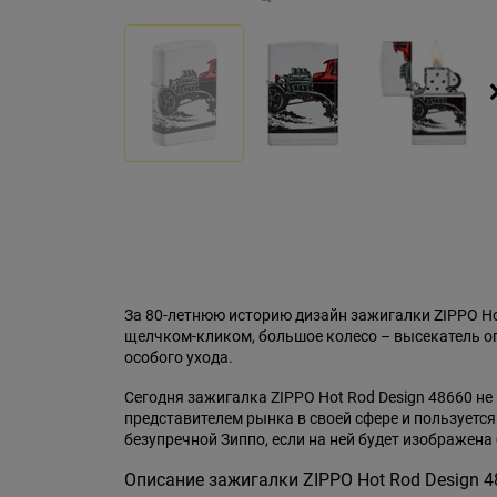
За 80-летнюю историю дизайн зажигалки ZIPPO H
щелчком-кликом, большое колесо – высекатель огн
особого ухода.
Сегодня зажигалка ZIPPO Hot Rod Design 48660 не
представителем рынка в своей сфере и пользуетс
безупречной Зиппо, если на ней будет изображена 
Описание зажигалки ZIPPO Hot Rod Design 4