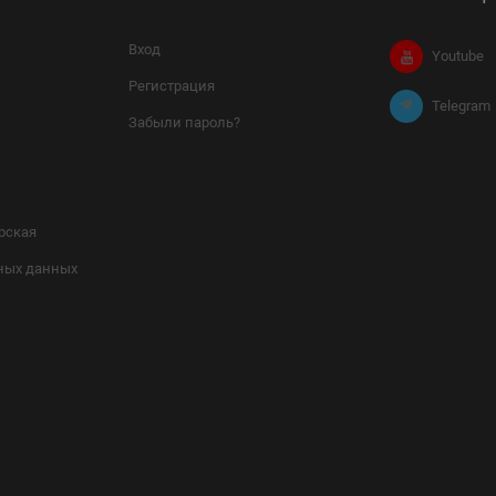
Вход
Youtube
Регистрация
Telegram
Забыли пароль?
рская
ных данных