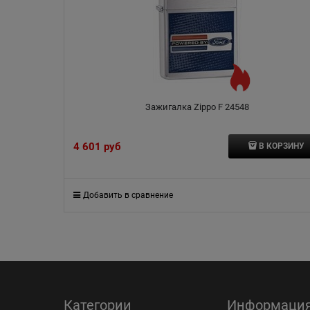
Зажигалка Zippo F 24548
4 601
 руб
В КОРЗИНУ
Добавить в сравнение
Категории
Информаци