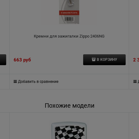
Кремни для зажигалки Zippo 2406NG
663
 руб
2 
В КОРЗИНУ
Добавить в сравнение
Похожие модели