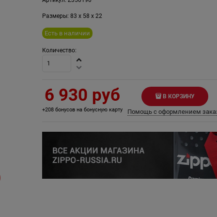
Размеры:
83
x
58
x
22
Есть в наличии
Количество:
6 930
 руб
В КОРЗИНУ
+208 бонусов на бонусную карту
Помощь с оформлением зака