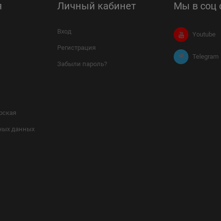
я
Личный кабинет
Мы в соц 
Вход
Youtube
Регистрация
Telegram
Забыли пароль?
рская
ных данных