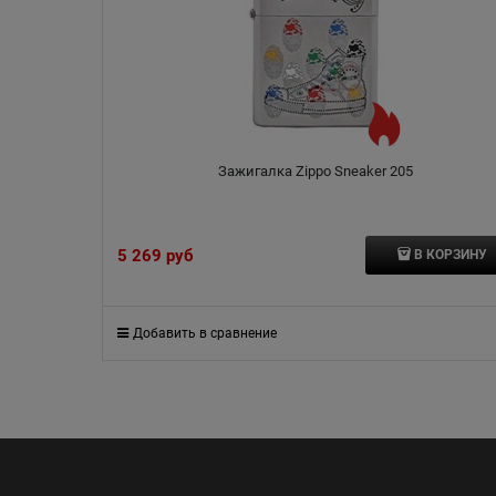
Зажигалка Zippo Sneaker 205
5 269
 руб
В КОРЗИНУ
Добавить в сравнение