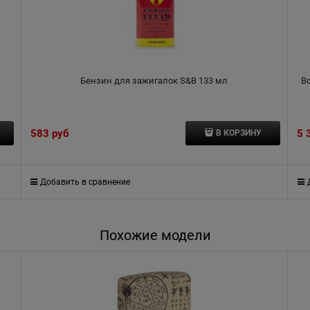
Бензин для зажигалок S&B 133 мл
В
583
 руб
5 
В КОРЗИНУ
Добавить в сравнение
Похожие модели