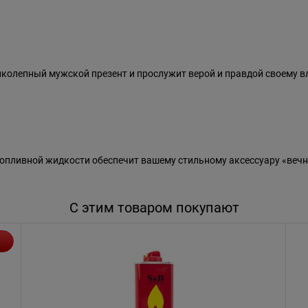
колепный мужской презент и прослужит верой и правдой своему в
пливной жидкости обеспечит вашему стильному аксессуару «вечн
С этим товаром покупают