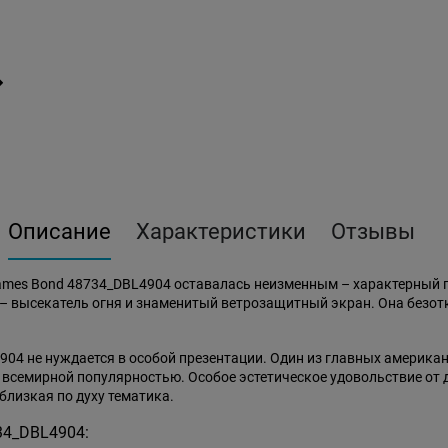
Описание
Характеристики
Отзывы
ames Bond 48734_DBL4904 оставалась неизменным – характерный 
высекатель огня и знаменитый ветрозащитный экран. Она безотка
04 не нуждается в особой презентации. Один из главных америка
я всемирной популярностью. Особое эстетическое удовольствие о
близкая по духу тематика.
34_DBL4904: