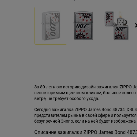
За 80-летнюю историю дизайн зажигалки ZIPPO J
неповторимым щелчком-кликом, большое колесо – 
ветре, не требует особого ухода.
Сегодня зажигалка ZIPPO James Bond 48734_DBL49
представителем рынка в своей сфере и пользуетс
безупречной Зиппо, если на ней будет изображена 
Описание зажигалки ZIPPO James Bond 487