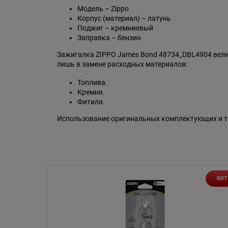
Модель – Zippo
Корпус (материал) – латунь
Поджиг – кремниевый
Заправка – бензин
Зажигалка ZIPPO James Bond 48734_DBL4904 вели
лишь в замене расходных материалов:
Топлива.
Кремня.
Фитиля.
Использование оригинальных комплектующих и то
ХИТ