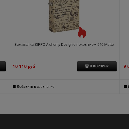
Зажигалка ZIPPO Alchemy Design с покрытием 540 Matte
10 110
 руб
9 
В КОРЗИНУ
Добавить в сравнение