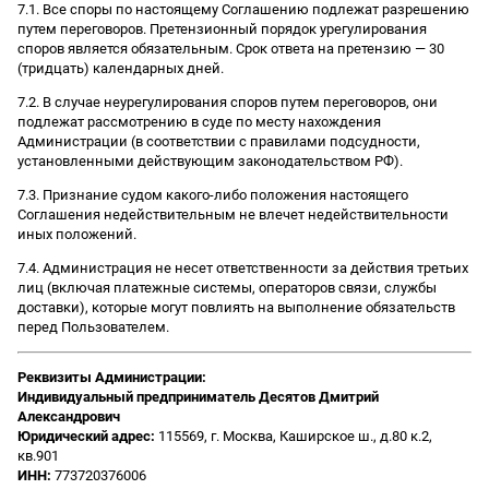
7.1. Все споры по настоящему Соглашению подлежат разрешению
путем переговоров. Претензионный порядок урегулирования
споров является обязательным. Срок ответа на претензию — 30
(тридцать) календарных дней.
7.2. В случае неурегулирования споров путем переговоров, они
подлежат рассмотрению в суде по месту нахождения
Администрации (в соответствии с правилами подсудности,
установленными действующим законодательством РФ).
7.3. Признание судом какого-либо положения настоящего
Соглашения недействительным не влечет недействительности
иных положений.
7.4. Администрация не несет ответственности за действия третьих
лиц (включая платежные системы, операторов связи, службы
доставки), которые могут повлиять на выполнение обязательств
перед Пользователем.
Реквизиты Администрации:
Индивидуальный предприниматель Десятов Дмитрий
Александрович
Юридический адрес:
115569, г. Москва, Каширское ш., д.80 к.2,
кв.901
ИНН:
773720376006