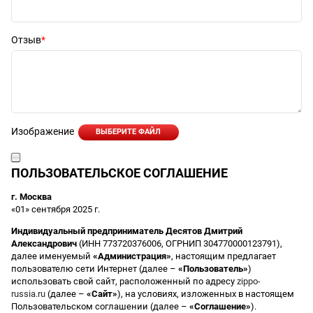
Отзыв
Изображение
ВЫБЕРИТЕ ФАЙЛ
ПОЛЬЗОВАТЕЛЬСКОЕ СОГЛАШЕНИЕ
г. Москва
«01» сентября 2025 г.
Индивидуальный предприниматель Десятов Дмитрий
Александрович
(ИНН 773720376006, ОГРНИП 304770000123791),
далее именуемый
«Администрация»
, настоящим предлагает
пользователю сети Интернет (далее –
«Пользователь»
)
использовать свой сайт, расположенный по адресу
zippo-
russia.ru
(далее –
«Сайт»
), на условиях, изложенных в настоящем
Пользовательском соглашении (далее –
«Соглашение»
).