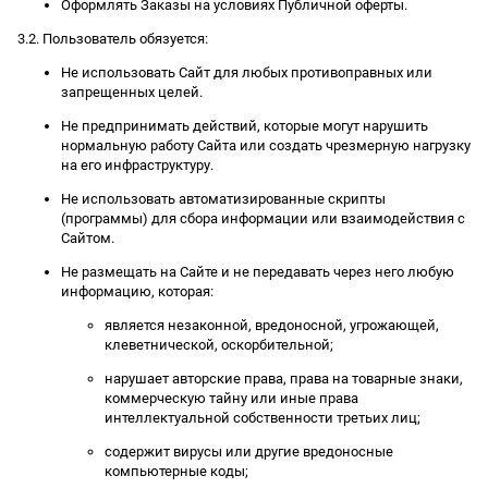
Оформлять Заказы на условиях Публичной оферты.
3.2. Пользователь обязуется:
Не использовать Сайт для любых противоправных или
запрещенных целей.
Не предпринимать действий, которые могут нарушить
нормальную работу Сайта или создать чрезмерную нагрузку
на его инфраструктуру.
Не использовать автоматизированные скрипты
(программы) для сбора информации или взаимодействия с
Сайтом.
Не размещать на Сайте и не передавать через него любую
информацию, которая:
является незаконной, вредоносной, угрожающей,
клеветнической, оскорбительной;
нарушает авторские права, права на товарные знаки,
коммерческую тайну или иные права
интеллектуальной собственности третьих лиц;
содержит вирусы или другие вредоносные
компьютерные коды;