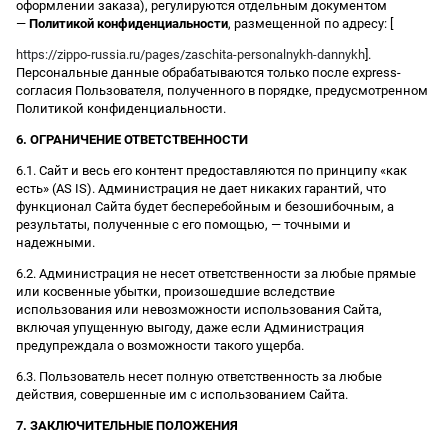
оформлении заказа), регулируются отдельным документом
—
Политикой конфиденциальности
, размещенной по адресу: [
https://zippo-russia.ru/pages/zaschita-personalnykh-dannykh
].
Персональные данные обрабатываются только после express-
согласия Пользователя, полученного в порядке, предусмотренном
Политикой конфиденциальности.
6. ОГРАНИЧЕНИЕ ОТВЕТСТВЕННОСТИ
6.1. Сайт и весь его контент предоставляются по принципу «как
есть» (AS IS). Администрация не дает никаких гарантий, что
функционал Сайта будет бесперебойным и безошибочным, а
результаты, полученные с его помощью, — точными и
надежными.
6.2. Администрация не несет ответственности за любые прямые
или косвенные убытки, произошедшие вследствие
использования или невозможности использования Сайта,
включая упущенную выгоду, даже если Администрация
предупреждала о возможности такого ущерба.
6.3. Пользователь несет полную ответственность за любые
действия, совершенные им с использованием Сайта.
7. ЗАКЛЮЧИТЕЛЬНЫЕ ПОЛОЖЕНИЯ