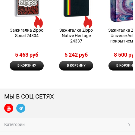
Зажигалка Zippo
Зажигалка Zippo
Зажигалка Z
Spiral 24804
Native Heritage
Universe Astr
24337
покрытием 
Tumbled Chr
5 463
 руб
5 242
 руб
8 500
 ру
В КОРЗИНУ
В КОРЗИНУ
В КОРЗИНУ
МЫ В СОЦ СЕТЯХ
Категории