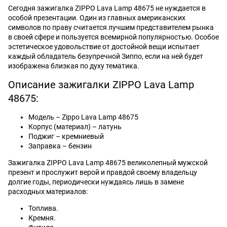
Сегодня зажигалка ZIPPO Lava Lamp 48675 не нуждается в
особой презентации. Один из главных американских
символов по праву считается лучшим представителем рынка
в своей сфере и пользуется всемирной популярностью. Особое
эстетическое удовольствие от достойной вещи испытает
каждый обладатель безупречной Зиппо, если на ней будет
изображена близкая по духу тематика.
Описание зажигалки ZIPPO Lava Lamp
48675:
Модель – Zippo Lava Lamp 48675
Корпус (материал) – латунь
Поджиг – кремниевый
Заправка – бензин
Зажигалка ZIPPO Lava Lamp 48675 великолепный мужской
презент и прослужит верой и правдой своему владельцу
долгие годы, периодически нуждаясь лишь в замене
расходных материалов:
Топлива.
Кремня.