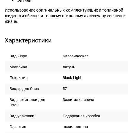
Фитиля.
Использование оригинальных комплектующих и топливной
жидкости обеспечит вашему стильному аксессуару «вечную»
жизнь.
Характеристики
Вид Zippo
Классическая
Материал
латунь
Покрытие
Black Light
Вес, гр для Озон
57
Вид зажигалки для
Зажигалка-свеча
Озон
Вид упаковки
Подарочная коробка
Гарантия
пожизненная