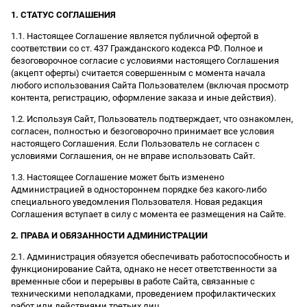
1. СТАТУС СОГЛАШЕНИЯ
1.1. Настоящее Соглашение является публичной офертой в
соответствии со ст. 437 Гражданского кодекса РФ. Полное и
безоговорочное согласие с условиями настоящего Соглашения
(акцепт оферты) считается совершенным с момента начала
любого использования Сайта Пользователем (включая просмотр
контента, регистрацию, оформление заказа и иные действия).
1.2. Используя Сайт, Пользователь подтверждает, что ознакомлен,
согласен, полностью и безоговорочно принимает все условия
настоящего Соглашения. Если Пользователь не согласен с
условиями Соглашения, он не вправе использовать Сайт.
1.3. Настоящее Соглашение может быть изменено
Администрацией в одностороннем порядке без какого-либо
специального уведомления Пользователя. Новая редакция
Соглашения вступает в силу с момента ее размещения на Сайте.
2. ПРАВА И ОБЯЗАННОСТИ АДМИНИСТРАЦИИ
2.1. Администрация обязуется обеспечивать работоспособность и
функционирование Сайта, однако не несет ответственности за
временные сбои и перерывы в работе Сайта, связанные с
техническими неполадками, проведением профилактических
работ или действиями третьих лиц.