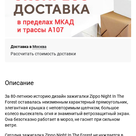
Доставка в
Москва
Рассчитать стоимость доставки
Описание
За 80-летнюю историю дизайн зажигалки Zippo Night In The
Forest оставалась неизменным характерный прямоугольник,
элегантная крышка с неповторимым щелчком, большое
колесо высекатель огня и знаменитый ветрозащитный экран.
Она безотказно работает в мороз, не гаснет при сильном
ветре.
Сегодня зажигалка Zippo Night In The Forest не нуждается в