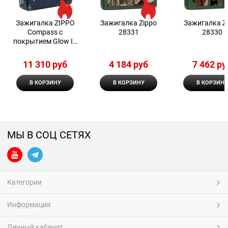
Зажигалка ZIPPO
Зажигалка Zippo
Зажигалка Z
Compass с
28331
28330
покрытием Glow In
The Dark Green
11 310
 руб
4 184
 руб
7 462
 ру
В КОРЗИНУ
В КОРЗИНУ
В КОРЗИНУ
МЫ В СОЦ СЕТЯХ
Категории
Информация
Личный кабинет