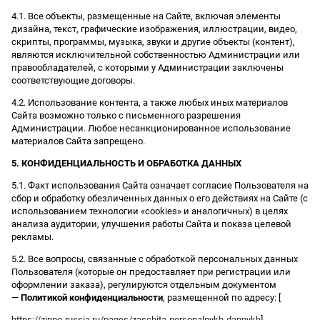
4.1. Все объекты, размещенные на Сайте, включая элементы
дизайна, текст, графические изображения, иллюстрации, видео,
скрипты, программы, музыка, звуки и другие объекты (контент),
являются исключительной собственностью Администрации или
правообладателей, с которыми у Администрации заключены
соответствующие договоры.
4.2. Использование контента, а также любых иных материалов
Сайта возможно только с письменного разрешения
Администрации. Любое несанкционированное использование
материалов Сайта запрещено.
5. КОНФИДЕНЦИАЛЬНОСТЬ И ОБРАБОТКА ДАННЫХ
5.1. Факт использования Сайта означает согласие Пользователя на
сбор и обработку обезличенных данных о его действиях на Сайте (с
использованием технологии «cookies» и аналогичных) в целях
анализа аудитории, улучшения работы Сайта и показа целевой
рекламы.
5.2. Все вопросы, связанные с обработкой персональных данных
Пользователя (которые он предоставляет при регистрации или
оформлении заказа), регулируются отдельным документом
—
Политикой конфиденциальности
, размещенной по адресу: [
https://zippo-russia.ru/pages/zaschita-personalnykh-dannykh
].