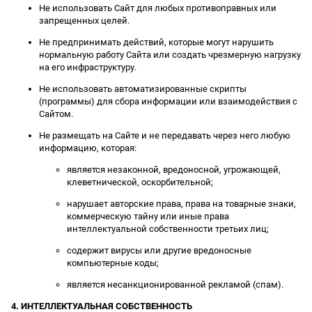
Не использовать Сайт для любых противоправных или
запрещенных целей.
Не предпринимать действий, которые могут нарушить
нормальную работу Сайта или создать чрезмерную нагрузку
на его инфраструктуру.
Не использовать автоматизированные скрипты
(программы) для сбора информации или взаимодействия с
Сайтом.
Не размещать на Сайте и не передавать через него любую
информацию, которая:
является незаконной, вредоносной, угрожающей,
клеветнической, оскорбительной;
нарушает авторские права, права на товарные знаки,
коммерческую тайну или иные права
интеллектуальной собственности третьих лиц;
содержит вирусы или другие вредоносные
компьютерные коды;
является несанкционированной рекламой (спам).
4. ИНТЕЛЛЕКТУАЛЬНАЯ СОБСТВЕННОСТЬ