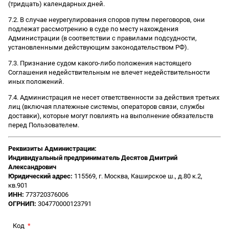
(тридцать) календарных дней.
7.2. В случае неурегулирования споров путем переговоров, они
подлежат рассмотрению в суде по месту нахождения
Администрации (в соответствии с правилами подсудности,
установленными действующим законодательством РФ).
7.3. Признание судом какого-либо положения настоящего
Соглашения недействительным не влечет недействительности
иных положений.
7.4. Администрация не несет ответственности за действия третьих
лиц (включая платежные системы, операторов связи, службы
доставки), которые могут повлиять на выполнение обязательств
перед Пользователем.
Реквизиты Администрации:
Индивидуальный предприниматель Десятов Дмитрий
Александрович
Юридический адрес:
115569, г. Москва, Каширское ш., д.80 к.2,
кв.901
ИНН:
773720376006
ОГРНИП:
304770000123791
Код