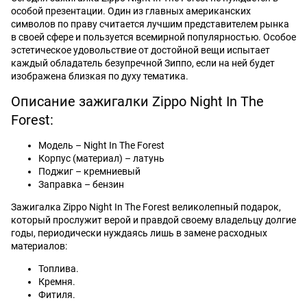
особой презентации. Один из главных американских
символов по праву считается лучшим представителем рынка
в своей сфере и пользуется всемирной популярностью. Особое
эстетическое удовольствие от достойной вещи испытает
каждый обладатель безупречной Зиппо, если на ней будет
изображена близкая по духу тематика.
Описание зажигалки Zippo Night In The
Forest:
Модель – Night In The Forest
Корпус (материал) – латунь
Поджиг – кремниевый
Заправка – бензин
Зажигалка Zippo Night In The Forest великолепный подарок,
который прослужит верой и правдой своему владельцу долгие
годы, периодически нуждаясь лишь в замене расходных
материалов:
Топлива.
Кремня.
Фитиля.