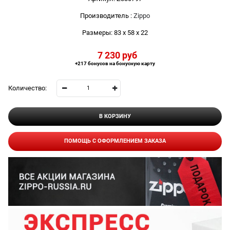
Производитель
:
Zippo
Размеры:
83 x 58 x 22
7 230
 руб
+217 бонусов на бонусную карту
Количество:
В КОРЗИНУ
ПОМОЩЬ С ОФОРМЛЕНИЕМ ЗАКАЗА