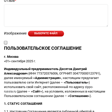
Отзыв
Изображение
ВЫБЕРИТЕ ФАЙЛ
ПОЛЬЗОВАТЕЛЬСКОЕ СОГЛАШЕНИЕ
г. Москва
«01» сентября 2025 г.
Индивидуальный предприниматель Десятов Дмитрий
Александрович
(ИНН 773720376006, ОГРНИП 304770000123791),
далее именуемый
«Администрация»
, настоящим предлагает
пользователю сети Интернет (далее –
«Пользователь»
)
использовать свой сайт, расположенный по адресу
zippo-
russia.ru
(далее –
«Сайт»
), на условиях, изложенных в настоящем
Пользовательском соглашении (далее –
«Соглашение»
).
1. СТАТУС СОГЛАШЕНИЯ
1.1. Настоящее Соглашение является публичной офертой в