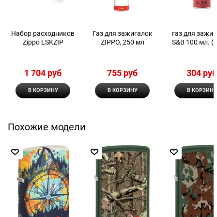
Набор расходников
Газ для зажигалок
газ для зажи
Zippo LSKZIP
ZIPPO, 250 мл
S&B 100 мл. (1
1 704
 руб
755
 руб
304
 ру
В КОРЗИНУ
В КОРЗИНУ
В КОРЗИНУ
Похожие модели