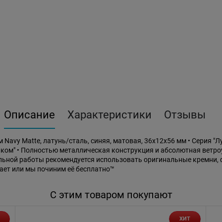
Описание
Характеристики
Отзывы
avy Matte, латунь/сталь, синяя, матовая, 36x12x56 мм • Серия "Л
ком" • Полностью металлическая конструкция и абсолютная ветро
ьной работы рекомендуется использовать оригинальные кремни, ф
ает или мы починим её бесплатно™
С этим товаром покупают
ХИТ