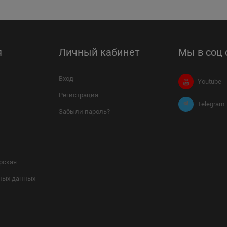
я
Личный кабинет
Мы в соц 
Вход
Youtube
Регистрация
Telegram
Забыли пароль?
рская
ных данных