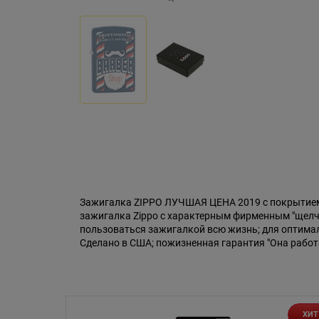
Зажигалка ZIPPO ЛУЧШАЯ ЦЕНА 2019 с покрытием N
зажигалка Zippo с характерным фирменным "щелч
пользоваться зажигалкой всю жизнь; для оптимал
Сделано в США; пожизненная гарантия "Она работ
ХИТ