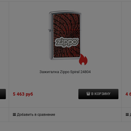
Зажигалка Zippo Spiral 24804
5 463
 руб
4 
В КОРЗИНУ
Добавить в сравнение