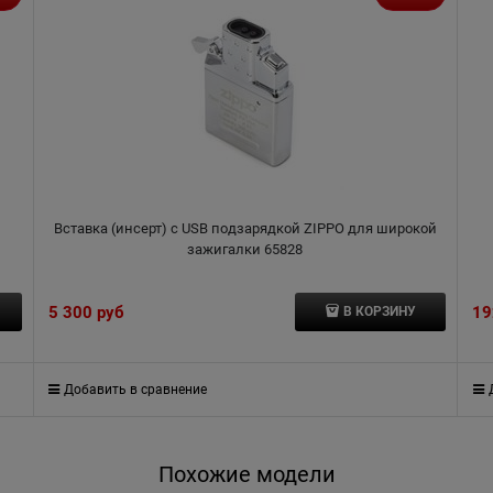
Вставка (инсерт) с USB подзарядкой ZIPPO для широкой
зажигалки 65828
5 300
 руб
19
В КОРЗИНУ
Добавить в сравнение
Похожие модели