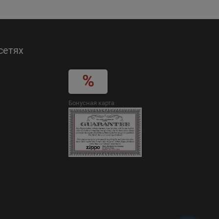
сетях
Бонусная карта