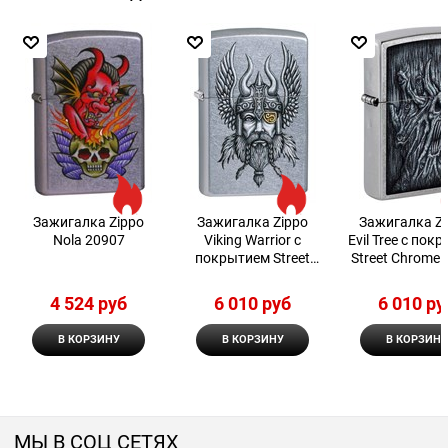
Зажигалка Zippo
Зажигалка Zippo
Зажигалка Z
Nola 20907
Viking Warrior с
Evil Tree с пок
покрытием Street
Street Chrome 
Chrome™, 29871
4 524
 руб
6 010
 руб
6 010
 ру
В КОРЗИНУ
В КОРЗИНУ
В КОРЗИНУ
МЫ В СОЦ СЕТЯХ