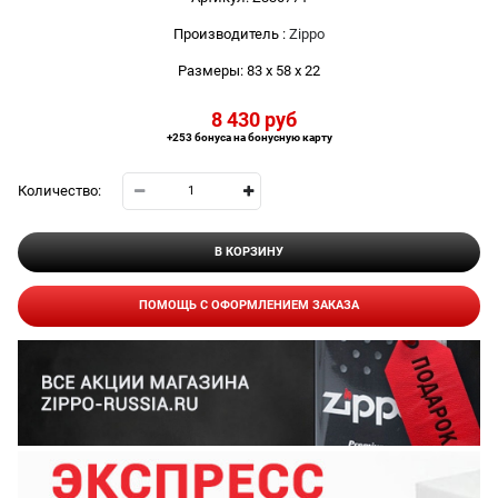
Производитель
:
Zippo
Размеры:
83 x 58 x 22
8 430
 руб
+253 бонуса на бонусную карту
Количество:
В КОРЗИНУ
ПОМОЩЬ С ОФОРМЛЕНИЕМ ЗАКАЗА