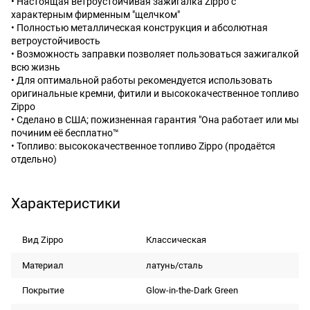
• Настоящая ветроустойчивая зажигалка Zippo с
характерным фирменным "щелчком"
• Полностью металлическая конструкция и абсолютная
ветроустойчивость
• Возможность заправки позволяет пользоваться зажигалкой
всю жизнь
• Для оптимальной работы рекомендуется использовать
оригинальные кремни, фитили и высококачественное топливо
Zippo
• Сделано в США; пожизненная гарантия "Она работает или мы
починим её бесплатно™
• Топливо: высококачественное топливо Zippo (продаётся
отдельно)
Характеристики
Вид Zippo
Классическая
Материал
латунь/сталь
Покрытие
Glow-in-the-Dark Green