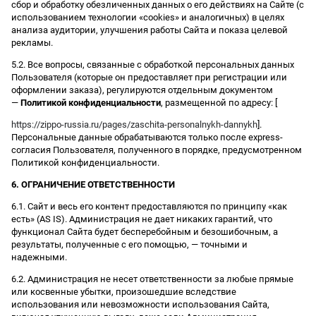
сбор и обработку обезличенных данных о его действиях на Сайте (с
использованием технологии «cookies» и аналогичных) в целях
анализа аудитории, улучшения работы Сайта и показа целевой
рекламы.
5.2. Все вопросы, связанные с обработкой персональных данных
Пользователя (которые он предоставляет при регистрации или
оформлении заказа), регулируются отдельным документом
—
Политикой конфиденциальности
, размещенной по адресу: [
https://zippo-russia.ru/pages/zaschita-personalnykh-dannykh
].
Персональные данные обрабатываются только после express-
согласия Пользователя, полученного в порядке, предусмотренном
Политикой конфиденциальности.
6. ОГРАНИЧЕНИЕ ОТВЕТСТВЕННОСТИ
6.1. Сайт и весь его контент предоставляются по принципу «как
есть» (AS IS). Администрация не дает никаких гарантий, что
функционал Сайта будет бесперебойным и безошибочным, а
результаты, полученные с его помощью, — точными и
надежными.
6.2. Администрация не несет ответственности за любые прямые
или косвенные убытки, произошедшие вследствие
использования или невозможности использования Сайта,