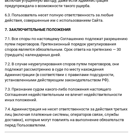
включая упущенную выгоду, даже если Администрация
предупреждала о возможности такого ущерба.
6.3. Пользователь несет полную ответственность за любые
действия, совершенные им с использованием Сайта.
7. ЗАКЛЮЧИТЕЛЬНЫЕ ПОЛОЖЕНИЯ
7.1. Все споры по настоящему Соглашению подлежат разрешению
путем переговоров. Претензионный порядок урегулирования
споров является обязательным. Срок ответа на претензию — 30
(тридцать) календарных дней.
7.2. В случае неурегулирования споров путем переговоров, они
подлежат рассмотрению в суде по месту нахождения
Администрации (в соответствии с правилами подсудности,
установленными действующим законодательством РФ).
7.3. Признание судом какого-либо положения настоящего
Соглашения недействительным не влечет недействительности
иных положений.
7.4. Администрация не несет ответственности за действия третьих
лиц (включая платежные системы, операторов связи, службы
доставки), которые могут повлиять на выполнение обязательств
перед Пользователем.