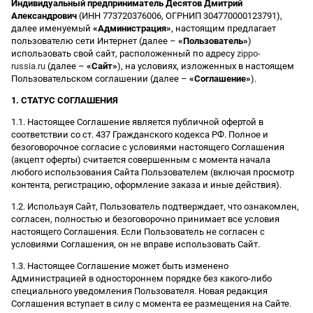
Индивидуальный предприниматель Десятов Дмитрий
Александрович
(ИНН 773720376006, ОГРНИП 304770000123791),
далее именуемый
«Администрация»
, настоящим предлагает
пользователю сети Интернет (далее –
«Пользователь»
)
использовать свой сайт, расположенный по адресу
zippo-
russia.ru
(далее –
«Сайт»
), на условиях, изложенных в настоящем
Пользовательском соглашении (далее –
«Соглашение»
).
1. СТАТУС СОГЛАШЕНИЯ
1.1. Настоящее Соглашение является публичной офертой в
соответствии со ст. 437 Гражданского кодекса РФ. Полное и
безоговорочное согласие с условиями настоящего Соглашения
(акцепт оферты) считается совершенным с момента начала
любого использования Сайта Пользователем (включая просмотр
контента, регистрацию, оформление заказа и иные действия).
1.2. Используя Сайт, Пользователь подтверждает, что ознакомлен,
согласен, полностью и безоговорочно принимает все условия
настоящего Соглашения. Если Пользователь не согласен с
условиями Соглашения, он не вправе использовать Сайт.
1.3. Настоящее Соглашение может быть изменено
Администрацией в одностороннем порядке без какого-либо
специального уведомления Пользователя. Новая редакция
Соглашения вступает в силу с момента ее размещения на Сайте.