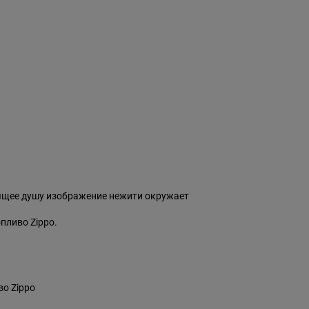
нящее душу изображение нежити окружает
пливо Zippo.
о Zippo