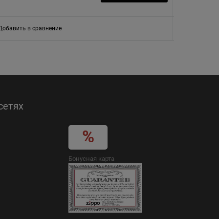
Добавить в сравнение
Добавить в
сетях
Бонусная карта