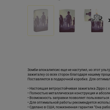
Зомби-апокалипсис еще не наступил, но этот уль
зажигалку со всех сторон благодаря нашему процес
Поставляется в подарочной коробке. Для оптимал
• Настоящая ветроустойчивая зажигалка Zippo с
• Полностью металлическая конструкция и абсол
• Возможность заправки позволяет пользоваться
• Для оптимальной работы рекомендуется исполь
• Сделано в США; пожизненная гарантия "Она раб