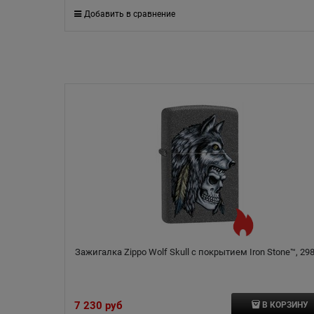
Добавить в сравнение
Зажигалка Zippo Wolf Skull с покрытием Iron Stone™, 29
7 230
 руб
В КОРЗИНУ