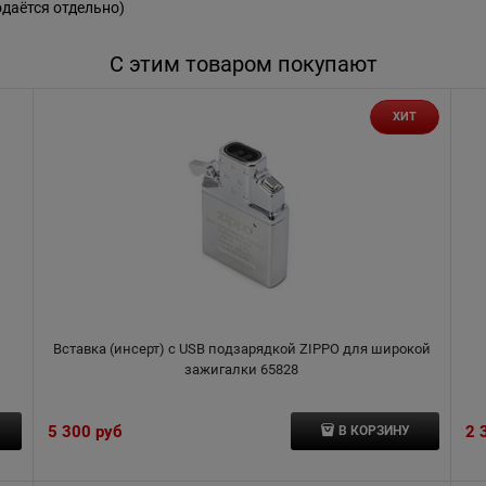
одаётся отдельно)
С этим товаром покупают
ХИТ
Вставка (инсерт) с USB подзарядкой ZIPPO для широкой
зажигалки 65828
5 300
 руб
2 
В КОРЗИНУ