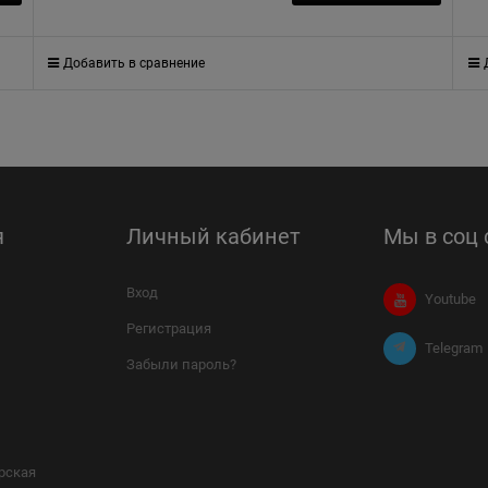
Добавить в сравнение
я
Личный кабинет
Мы в соц 
Вход
Youtube
Регистрация
Telegram
Забыли пароль?
рская