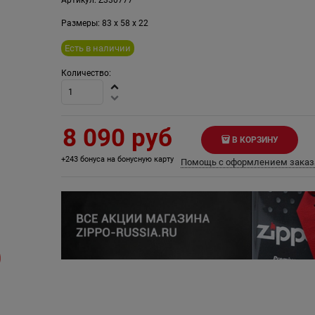
Размеры:
83
x
58
x
22
Есть в наличии
Количество:
8 090
 руб
В КОРЗИНУ
+243 бонуса на бонусную карту
Помощь с оформлением заказ