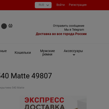
Войти
Регистрация
+7 (495) 649-93-03
Отправить сообщение
0 руб
Мы в Telegram
Доставка во все города России
тные
Мужские
Аксессуары
Кошельки
ремни
40 Matte 49807
окрытием 540 Matte