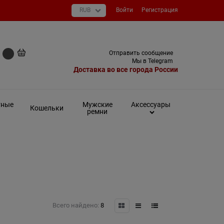
Войти
Регистрация
+7 (495) 649-93-03
Отправить сообщение
0 руб
Мы в Telegram
Доставка во все города России
тные
Мужские
Аксессуары
Кошельки
ремни
Всего найдено:
8