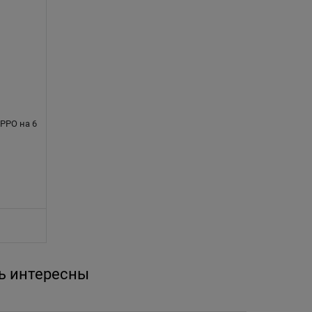
IPPO на 6
ь интересны