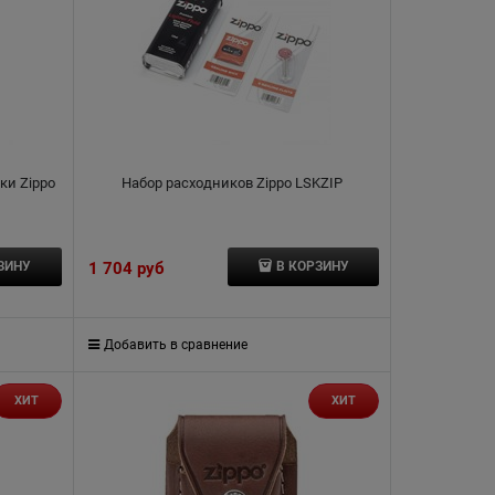
ки Zippo
Набор расходников Zippo LSKZIP
1 704
 руб
ЗИНУ
В КОРЗИНУ
Добавить в сравнение
ХИТ
ХИТ