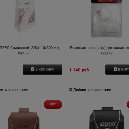
ZIPPO бумажный, 220x110x300 мм,
Ремкомплект (вата) для зажигал
белый
122112
1 140
 руб
В КОРЗИНУ
В КОР
ить в сравнение
Добавить в сравнение
ХИТ