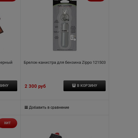
 черный
Брелок-канистра для бензина Zippo 121503
2 300
 руб
ЗИНУ
В КОРЗИНУ
Добавить в сравнение
ХИТ