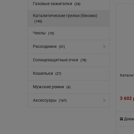
Газовые зажигалки
(24)
Каталитические грелки (бензин)
(145)
Чехлы
(10)
Расходники
(51)
Солнцезащитные очки
(78)
Кошельки
(27)
Каталит
Мужские ремни
(6)
3 602
Аксессуары
(167)
Добав