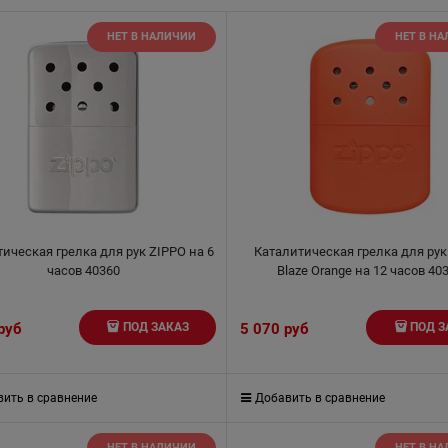
НЕТ В НАЛИЧИИ
НЕТ В Н
ическая грелка для рук ZIPPO на 6
Каталитическая грелка для рук
часов 40360
Blaze Orange на 12 часов 40
 руб
5 070
 руб
ПОД ЗАКАЗ
ПОД З
ить в сравнение
Добавить в сравнение
НЕТ В НАЛИЧИИ
НЕТ В Н