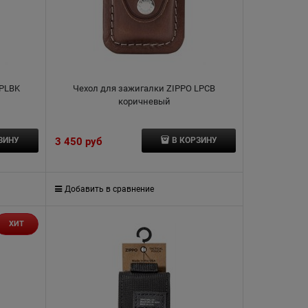
LPLBK
Чехол для зажигалки ZIPPO LPCB
коричневый
3 450
 руб
ЗИНУ
В КОРЗИНУ
Добавить в сравнение
ХИТ