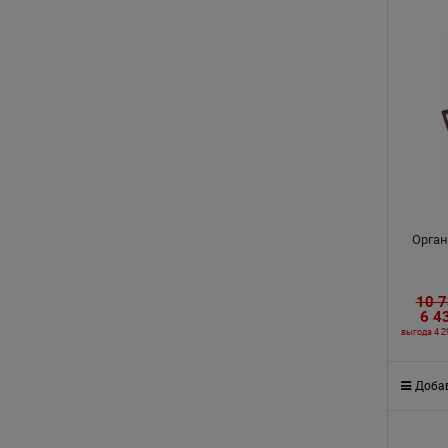
Орган
10 
6 4
выгода
4 2
Добав