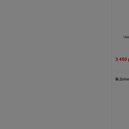
Че
3 450
Добав