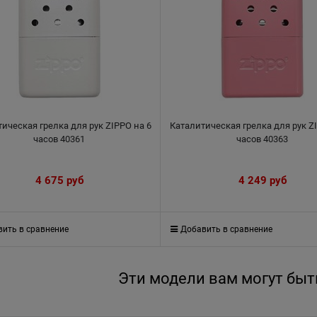
ическая грелка для рук ZIPPO на 6
Каталитическая грелка для рук Z
часов 40361
часов 40363
4 675
 руб
4 249
 руб
ить в сравнение
Добавить в сравнение
Эти модели вам могут быт