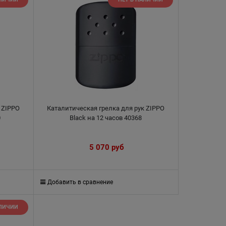
 ZIPPO
Каталитическая грелка для рук ZIPPO
0
Black на 12 часов 40368
5 070
 руб
Добавить в сравнение
АЛИЧИИ