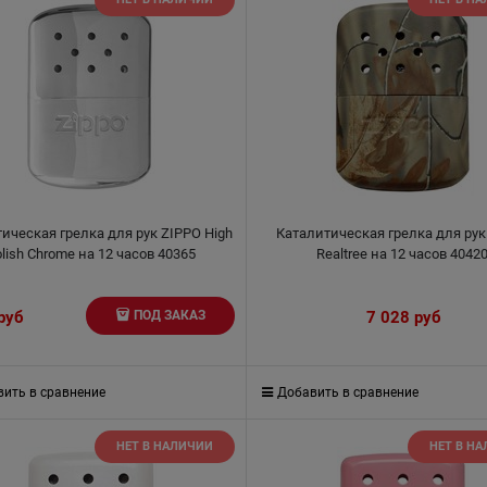
ическая грелка для рук ZIPPO High
Каталитическая грелка для рук
lish Chrome на 12 часов 40365
Realtree на 12 часов 4042
 руб
7 028
 руб
ПОД ЗАКАЗ
ить в сравнение
Добавить в сравнение
НЕТ В НАЛИЧИИ
НЕТ В Н