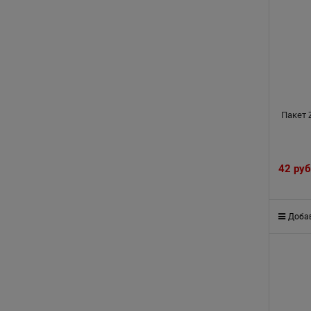
Пакет 
42
 руб
Добав