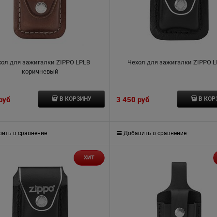
хол для зажигалки ZIPPO LPLB
Чехол для зажигалки ZIPPO 
коричневый
 руб
3 450
 руб
В КОРЗИНУ
В КОР
ить в сравнение
Добавить в сравнение
ХИТ