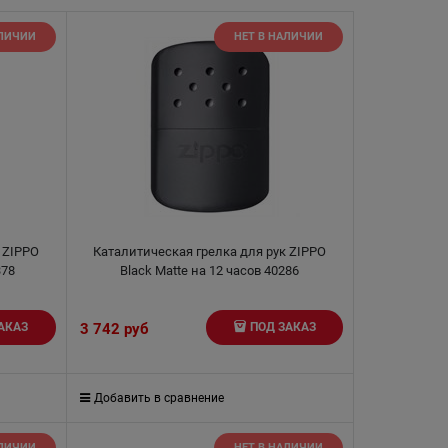
АЛИЧИИ
НЕТ В НАЛИЧИИ
 ZIPPO
Каталитическая грелка для рук ZIPPO
378
Black Matte на 12 часов 40286
3 742
 руб
АКАЗ
ПОД ЗАКАЗ
Добавить в сравнение
АЛИЧИИ
НЕТ В НАЛИЧИИ