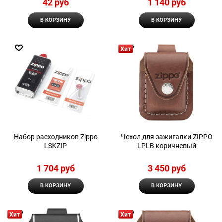
42
 руб
1 140
 руб
В КОРЗИНУ
В КОРЗИНУ
Хит
Набор расходников Zippo
Чехол для зажигалки ZIPPO
LSKZIP
LPLB коричневый
1 704
 руб
3 450
 руб
В КОРЗИНУ
В КОРЗИНУ
Хит
Хит