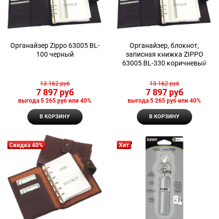
Органайзер Zippo 63005 BL-
Органайзер, блокнот,
100 черный
записная книжка ZIPPO
63005 BL-330 коричневый
13 162
 руб
13 162
 руб
7 897
 руб
7 897
 руб
выгода
5 265 руб
или
40%
выгода
5 265 руб
или
40%
В КОРЗИНУ
В КОРЗИНУ
Скидка 40%
Хит