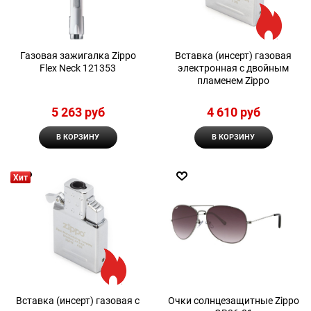
Газовая зажигалка Zippo
Вставка (инсерт) газовая
Flex Neck 121353
электронная с двойным
пламенем Zippo
5 263
 руб
4 610
 руб
В КОРЗИНУ
В КОРЗИНУ
Хит
Вставка (инсерт) газовая с
Очки солнцезащитные Zippo