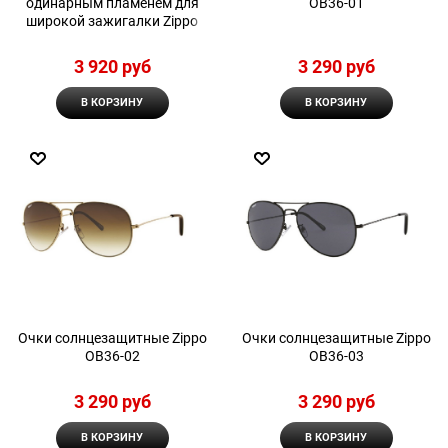
одинарным пламенем для
OB36-01
широкой зажигалки Zippo
3 920
 руб
3 290
 руб
В КОРЗИНУ
В КОРЗИНУ
Очки солнцезащитные Zippo
Очки солнцезащитные Zippo
OB36-02
OB36-03
3 290
 руб
3 290
 руб
В КОРЗИНУ
В КОРЗИНУ