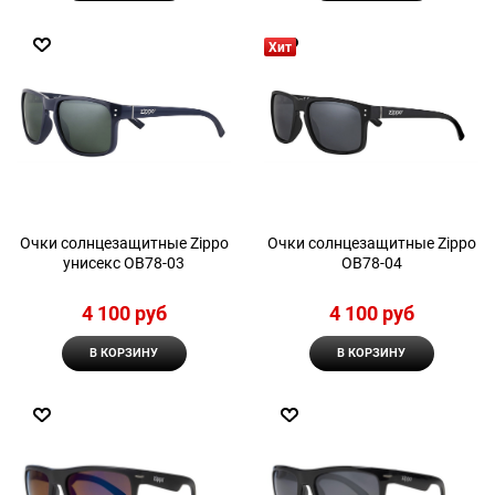
Хит
Очки солнцезащитные Zippo
Очки солнцезащитные Zippo
унисекс OB78-03
OB78-04
4 100
 руб
4 100
 руб
В КОРЗИНУ
В КОРЗИНУ