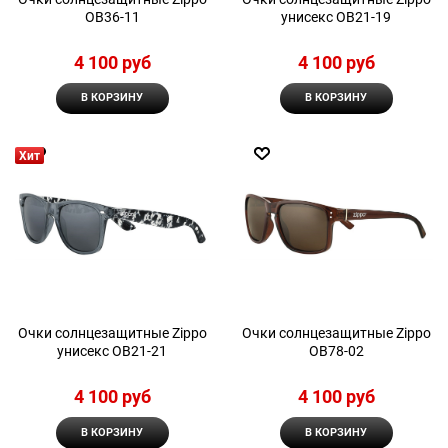
OB36-11
унисекс OB21-19
4 100
 руб
4 100
 руб
В КОРЗИНУ
В КОРЗИНУ
Хит
Очки солнцезащитные Zippo
Очки солнцезащитные Zippo
унисекс OB21-21
OB78-02
4 100
 руб
4 100
 руб
В КОРЗИНУ
В КОРЗИНУ