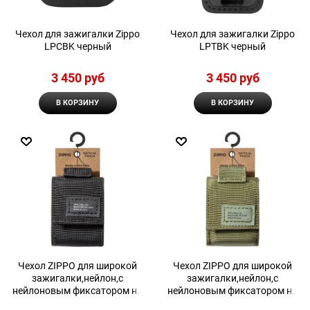
Чехол для зажигалки Zippo
Чехол для зажигалки Zippo
LPCBK черный
LPTBK черный
3 450
 руб
3 450
 руб
В КОРЗИНУ
В КОРЗИНУ
Чехол ZIPPO для широкой
Чехол ZIPPO для широкой
зажигалки,нейлон,с
зажигалки,нейлон,с
нейлоновым фиксатором на
нейлоновым фиксатором на
ремень, черный
ремень, зеленый