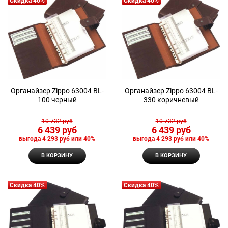
Скидка 40%
Скидка 40%
Органайзер Zippo 63004 BL-
Органайзер Zippo 63004 BL-
100 черный
330 коричневый
10 732
 руб
10 732
 руб
6 439
 руб
6 439
 руб
выгода
4 293 руб
или
40%
выгода
4 293 руб
или
40%
В КОРЗИНУ
В КОРЗИНУ
Скидка 40%
Скидка 40%