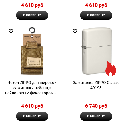
4 610
 руб
4 610
 руб
В КОРЗИНУ
В КОРЗИНУ
Чехол ZIPPO для широкой
Зажигалка ZIPPO Classic
зажигалки,нейлон,с
49193
нейлоновым фиксатором на
ремень, песочный
4 610
 руб
6 740
 руб
В КОРЗИНУ
В КОРЗИНУ