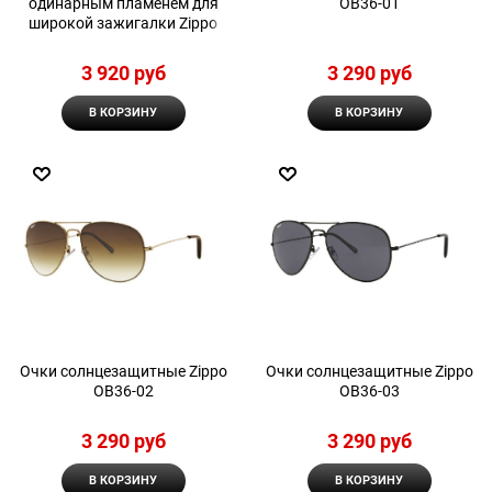
одинарным пламенем для
OB36-01
широкой зажигалки Zippo
3 920
 руб
3 290
 руб
В КОРЗИНУ
В КОРЗИНУ
Очки солнцезащитные Zippo
Очки солнцезащитные Zippo
OB36-02
OB36-03
3 290
 руб
3 290
 руб
В КОРЗИНУ
В КОРЗИНУ