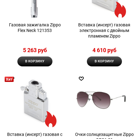
Газовая зажигалка Zippo
Вставка (инсерт) газовая
Flex Neck 121353
электронная с двойным
пламенем Zippo
5 263
 руб
4 610
 руб
В КОРЗИНУ
В КОРЗИНУ
Хит
Вставка (инсерт) газовая с
Очки солнцезащитные Zippo