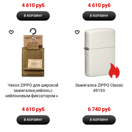
4 610
 руб
4 610
 руб
В КОРЗИНУ
В КОРЗИНУ
Чехол ZIPPO для широкой
Зажигалка ZIPPO Classic
зажигалки,нейлон,с
49193
нейлоновым фиксатором на
ремень, песочный
4 610
 руб
6 740
 руб
В КОРЗИНУ
В КОРЗИНУ