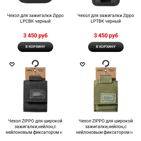
Чехол для зажигалки Zippo
Чехол для зажигалки Zippo
LPCBK черный
LPTBK черный
3 450
 руб
3 450
 руб
В КОРЗИНУ
В КОРЗИНУ
Чехол ZIPPO для широкой
Чехол ZIPPO для широкой
зажигалки,нейлон,с
зажигалки,нейлон,с
нейлоновым фиксатором на
нейлоновым фиксатором на
ремень, черный
ремень, зеленый