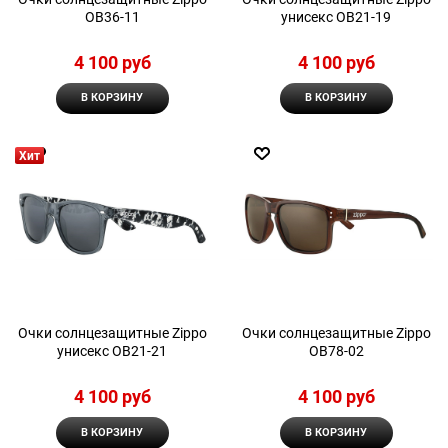
OB36-11
унисекс OB21-19
4 100
 руб
4 100
 руб
В КОРЗИНУ
В КОРЗИНУ
Хит
Очки солнцезащитные Zippo
Очки солнцезащитные Zippo
унисекс OB21-21
OB78-02
4 100
 руб
4 100
 руб
В КОРЗИНУ
В КОРЗИНУ