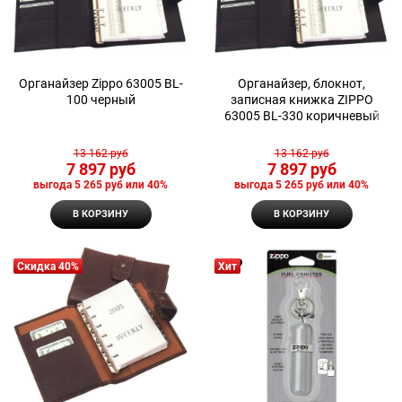
Органайзер Zippo 63005 BL-
Органайзер, блокнот,
100 черный
записная книжка ZIPPO
63005 BL-330 коричневый
13 162
 руб
13 162
 руб
7 897
 руб
7 897
 руб
выгода
5 265 руб
или
40%
выгода
5 265 руб
или
40%
В КОРЗИНУ
В КОРЗИНУ
Скидка 40%
Хит