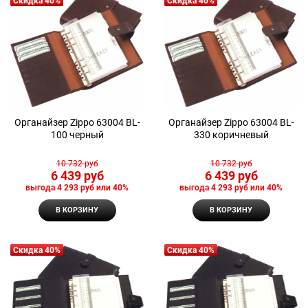
Скидка 40%
Скидка 40%
Органайзер Zippo 63004 BL-
Органайзер Zippo 63004 BL-
100 черный
330 коричневый
10 732
 руб
10 732
 руб
6 439
 руб
6 439
 руб
выгода
4 293 руб
или
40%
выгода
4 293 руб
или
40%
В КОРЗИНУ
В КОРЗИНУ
Скидка 40%
Скидка 40%