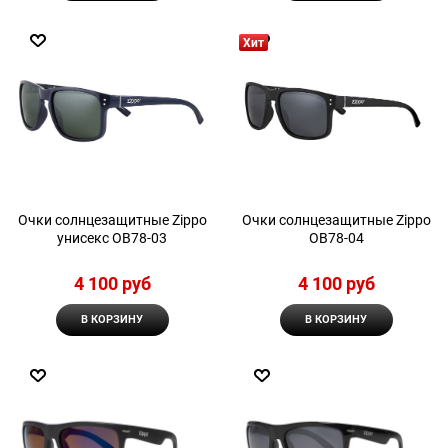
Хит
Очки солнцезащитные Zippo
Очки солнцезащитные Zippo
унисекс OB78-03
OB78-04
4 100
 руб
4 100
 руб
В КОРЗИНУ
В КОРЗИНУ