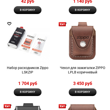
42
 руб
1 140
 руб
В КОРЗИНУ
В КОРЗИНУ
Хит
Набор расходников Zippo
Чехол для зажигалки ZIPPO
LSKZIP
LPLB коричневый
1 704
 руб
3 450
 руб
В КОРЗИНУ
В КОРЗИНУ
Хит
Хит