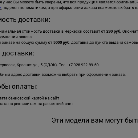
 у нас Вы можете быть уверены, что вся продукция является оригинал
к
поделен по тематикам, а при оформлении заказа возможно выбрать н
ость доставки:
имальная стоимость доставки в Черкесск составит
от 290 руб.
Окончат
ормлении заказа
и заказе на общую сумму
от 5000 руб
. доставка до пункта выдачи само
 доставки:
Черкесск, Красная ул., 5 (СДЭК). Тел.: +7 928 922-89-60
обный адрес доставки возможно выбрать при оформлении заказа.
бы оплаты:
ата банковской картой на сайт
ата по реквизитам на расчетный счет
Эти модели вам могут быт