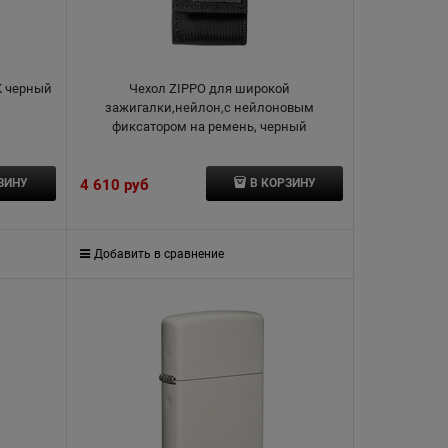
K черный
Чехол ZIPPO для широкой
зажигалки,нейлон,с нейлоновым
фиксатором на ремень, черный
4 610
 руб
ЗИНУ
В КОРЗИНУ
Добавить в сравнение