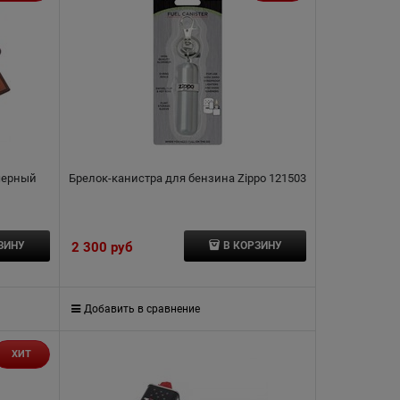
 черный
Брелок-канистра для бензина Zippo 121503
2 300
 руб
ЗИНУ
В КОРЗИНУ
Добавить в сравнение
ХИТ