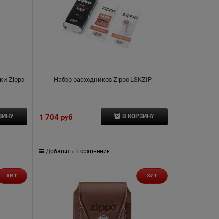
ки Zippo
Набор расходников Zippo LSKZIP
1 704
 руб
ЗИНУ
В КОРЗИНУ
Добавить в сравнение
ХИТ
ХИТ