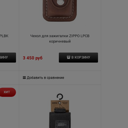
LPLBK
Чехол для зажигалки ZIPPO LPCB
коричневый
3 450
 руб
ЗИНУ
В КОРЗИНУ
Добавить в сравнение
ХИТ