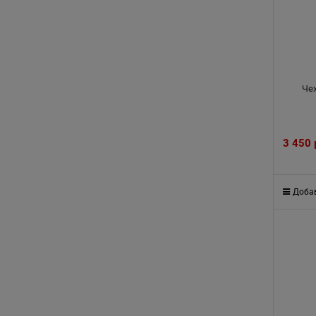
Че
3 450
Добав