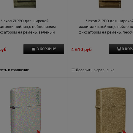
Чехол ZIPPO для широкой
Чехол ZIPPO для широко
жигалки,нейлон,с нейлоновым
зажигалки,нейлон,с нейлон
ксатором на ремень, зеленый
фиксатором на ремень, песо
 руб
4 610
 руб
В КОРЗИНУ
В КОР
ить в сравнение
Добавить в сравнение