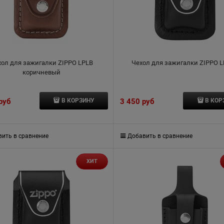
хол для зажигалки ZIPPO LPLB
Чехол для зажигалки ZIPPO 
коричневый
 руб
3 450
 руб
В КОРЗИНУ
В КОР
ить в сравнение
Добавить в сравнение
ХИТ