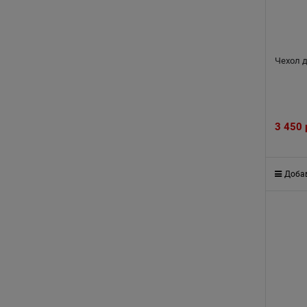
Чехол 
3 450
Добав