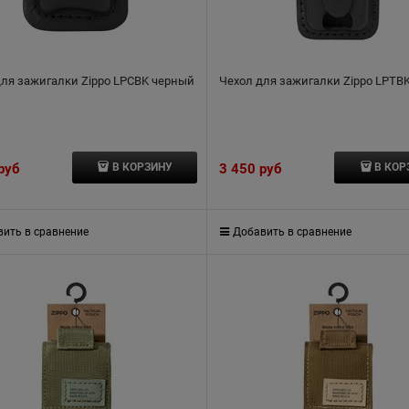
для зажигалки Zippo LPCBK черный
Чехол для зажигалки Zippo LPTB
 руб
3 450
 руб
В КОРЗИНУ
В КОР
ить в сравнение
Добавить в сравнение