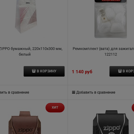
ZIPPO бумажный, 220x110x300 мм,
Ремкомплект (вата) для зажигал
белый
122112
1 140
 руб
В КОРЗИНУ
В КОР
ить в сравнение
Добавить в сравнение
ХИТ