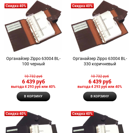
Скидка 40%
Скидка 40%
Органайзер Zippo 63004 BL-
Органайзер Zippo 63004 BL-
100 черный
330 коричневый
10 732
 руб
10 732
 руб
6 439
 руб
6 439
 руб
выгода
4 293 руб
или
40%
выгода
4 293 руб
или
40%
В КОРЗИНУ
В КОРЗИНУ
Скидка 40%
Скидка 40%