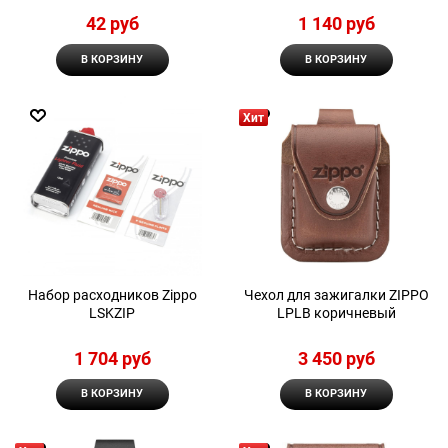
42
 руб
1 140
 руб
В КОРЗИНУ
В КОРЗИНУ
Хит
Набор расходников Zippo
Чехол для зажигалки ZIPPO
LSKZIP
LPLB коричневый
1 704
 руб
3 450
 руб
В КОРЗИНУ
В КОРЗИНУ