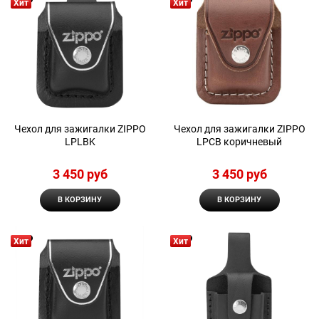
Хит
Хит
Чехол для зажигалки ZIPPO
Чехол для зажигалки ZIPPO
LPLBK
LPCB коричневый
3 450
 руб
3 450
 руб
В КОРЗИНУ
В КОРЗИНУ
Хит
Хит