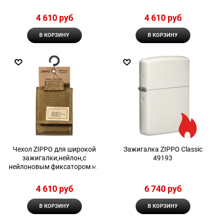
ремень, черный
ремень, зеленый
4 610
 руб
4 610
 руб
В КОРЗИНУ
В КОРЗИНУ
Чехол ZIPPO для широкой
Зажигалка ZIPPO Classic
зажигалки,нейлон,с
49193
нейлоновым фиксатором на
ремень, песочный
4 610
 руб
6 740
 руб
В КОРЗИНУ
В КОРЗИНУ