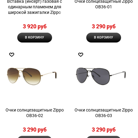
Вставка (инсерт) газовая с
Очки солнцезащитные Zippo
одинарным пламенем для
OB36-01
широкой зажигалки Zippo
3 920
 руб
3 290
 руб
В КОРЗИНУ
В КОРЗИНУ
Очки солнцезащитные Zippo
Очки солнцезащитные Zippo
OB36-02
OB36-03
3 290
 руб
3 290
 руб