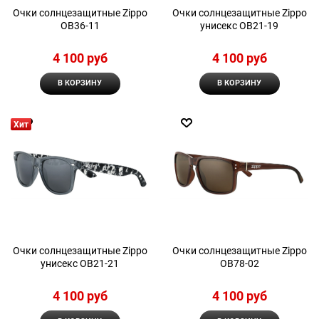
Очки солнцезащитные Zippo
Очки солнцезащитные Zippo
OB36-11
унисекс OB21-19
4 100
 руб
4 100
 руб
В КОРЗИНУ
В КОРЗИНУ
Хит
Очки солнцезащитные Zippo
Очки солнцезащитные Zippo
унисекс OB21-21
OB78-02
4 100
 руб
4 100
 руб