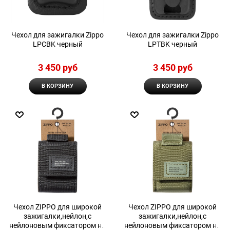
Чехол для зажигалки Zippo
Чехол для зажигалки Zippo
LPCBK черный
LPTBK черный
3 450
 руб
3 450
 руб
В КОРЗИНУ
В КОРЗИНУ
Чехол ZIPPO для широкой
Чехол ZIPPO для широкой
зажигалки,нейлон,с
зажигалки,нейлон,с
нейлоновым фиксатором на
нейлоновым фиксатором на