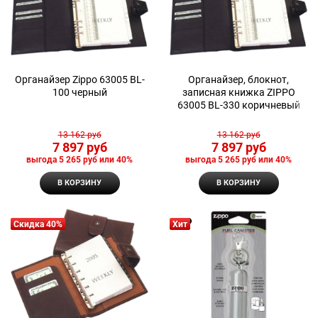
Органайзер Zippo 63005 BL-
Органайзер, блокнот,
100 черный
записная книжка ZIPPO
63005 BL-330 коричневый
13 162
 руб
13 162
 руб
7 897
 руб
7 897
 руб
выгода
5 265 руб
или
40%
выгода
5 265 руб
или
40%
В КОРЗИНУ
В КОРЗИНУ
Скидка 40%
Хит