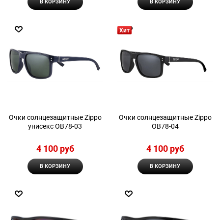
В КОРЗИНУ
В КОРЗИНУ
Хит
Очки солнцезащитные Zippo
Очки солнцезащитные Zippo
унисекс OB78-03
OB78-04
4 100
 руб
4 100
 руб
В КОРЗИНУ
В КОРЗИНУ