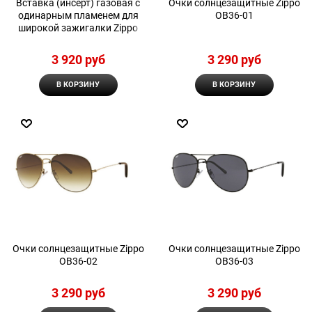
Вставка (инсерт) газовая с
Очки солнцезащитные Zippo
одинарным пламенем для
OB36-01
широкой зажигалки Zippo
3 920
 руб
3 290
 руб
В КОРЗИНУ
В КОРЗИНУ
Очки солнцезащитные Zippo
Очки солнцезащитные Zippo
OB36-02
OB36-03
3 290
 руб
3 290
 руб