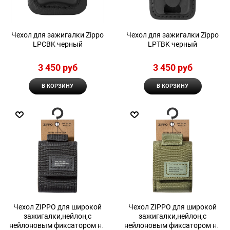
Чехол для зажигалки Zippo
Чехол для зажигалки Zippo
LPCBK черный
LPTBK черный
3 450
 руб
3 450
 руб
В КОРЗИНУ
В КОРЗИНУ
Чехол ZIPPO для широкой
Чехол ZIPPO для широкой
зажигалки,нейлон,с
зажигалки,нейлон,с
нейлоновым фиксатором на
нейлоновым фиксатором на