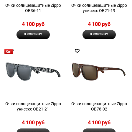
Очки солнцезащитные Zippo
Очки солнцезащитные Zippo
OB36-11
унисекс OB21-19
4 100
 руб
4 100
 руб
В КОРЗИНУ
В КОРЗИНУ
Хит
Очки солнцезащитные Zippo
Очки солнцезащитные Zippo
унисекс OB21-21
OB78-02
4 100
 руб
4 100
 руб