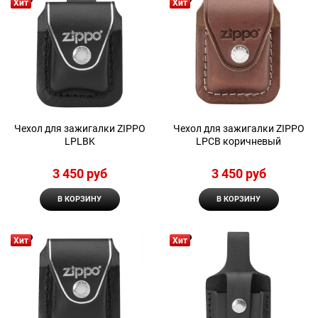
Хит
Хит
Чехол для зажигалки ZIPPO
Чехол для зажигалки ZIPPO
LPLBK
LPCB коричневый
3 450
 руб
3 450
 руб
В КОРЗИНУ
В КОРЗИНУ
Хит
Хит