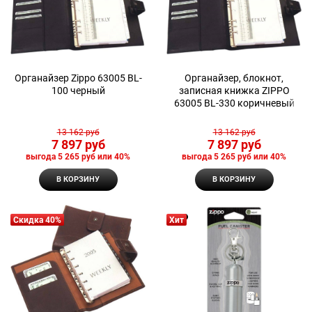
Органайзер Zippo 63005 BL-
Органайзер, блокнот,
100 черный
записная книжка ZIPPO
63005 BL-330 коричневый
13 162
 руб
13 162
 руб
7 897
 руб
7 897
 руб
выгода
5 265 руб
или
40%
выгода
5 265 руб
или
40%
В КОРЗИНУ
В КОРЗИНУ
Скидка 40%
Хит