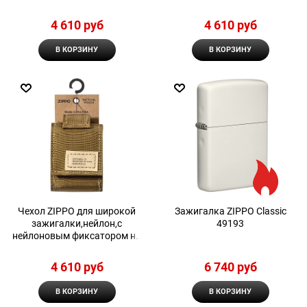
ремень, черный
ремень, зеленый
4 610
 руб
4 610
 руб
В КОРЗИНУ
В КОРЗИНУ
Чехол ZIPPO для широкой
Зажигалка ZIPPO Classic
зажигалки,нейлон,с
49193
нейлоновым фиксатором на
ремень, песочный
4 610
 руб
6 740
 руб
В КОРЗИНУ
В КОРЗИНУ