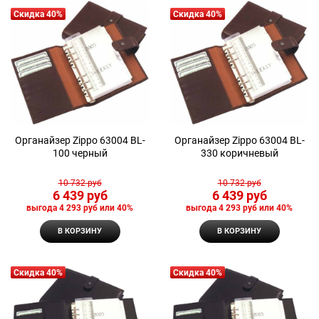
Скидка 40%
Скидка 40%
Органайзер Zippo 63004 BL-
Органайзер Zippo 63004 BL-
100 черный
330 коричневый
10 732
 руб
10 732
 руб
6 439
 руб
6 439
 руб
выгода
4 293 руб
или
40%
выгода
4 293 руб
или
40%
В КОРЗИНУ
В КОРЗИНУ
Скидка 40%
Скидка 40%