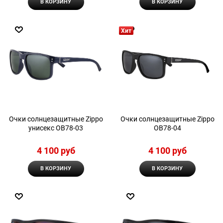
В КОРЗИНУ
В КОРЗИНУ
Хит
Очки солнцезащитные Zippo
Очки солнцезащитные Zippo
унисекс OB78-03
OB78-04
4 100
 руб
4 100
 руб
В КОРЗИНУ
В КОРЗИНУ