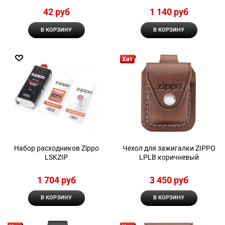
42
 руб
1 140
 руб
В КОРЗИНУ
В КОРЗИНУ
Хит
Набор расходников Zippo
Чехол для зажигалки ZIPPO
LSKZIP
LPLB коричневый
1 704
 руб
3 450
 руб
В КОРЗИНУ
В КОРЗИНУ