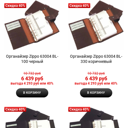
Скидка 40%
Скидка 40%
Органайзер Zippo 63004 BL-
Органайзер Zippo 63004 BL-
100 черный
330 коричневый
10 732
 руб
10 732
 руб
6 439
 руб
6 439
 руб
выгода
4 293 руб
или
40%
выгода
4 293 руб
или
40%
В КОРЗИНУ
В КОРЗИНУ
Скидка 40%
Скидка 40%