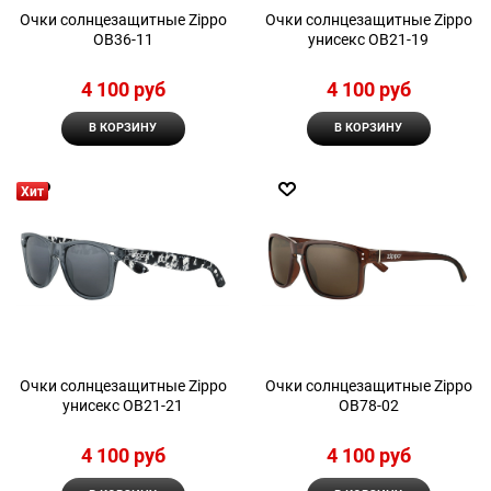
Очки солнцезащитные Zippo
Очки солнцезащитные Zippo
OB36-11
унисекс OB21-19
4 100
 руб
4 100
 руб
В КОРЗИНУ
В КОРЗИНУ
Хит
Очки солнцезащитные Zippo
Очки солнцезащитные Zippo
унисекс OB21-21
OB78-02
4 100
 руб
4 100
 руб