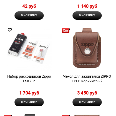
42
 руб
1 140
 руб
В КОРЗИНУ
В КОРЗИНУ
Хит
Набор расходников Zippo
Чехол для зажигалки ZIPPO
LSKZIP
LPLB коричневый
1 704
 руб
3 450
 руб
В КОРЗИНУ
В КОРЗИНУ