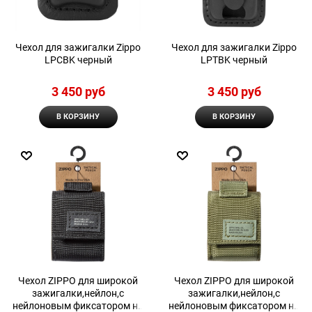
Чехол для зажигалки Zippo
Чехол для зажигалки Zippo
LPCBK черный
LPTBK черный
3 450
 руб
3 450
 руб
В КОРЗИНУ
В КОРЗИНУ
Чехол ZIPPO для широкой
Чехол ZIPPO для широкой
зажигалки,нейлон,с
зажигалки,нейлон,с
нейлоновым фиксатором на
нейлоновым фиксатором на