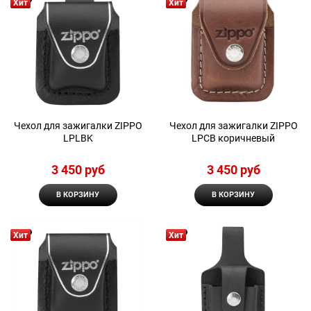
Хит
Хит
Чехол для зажигалки ZIPPO
Чехол для зажигалки ZIPPO
LPLBK
LPCB коричневый
3 450
 руб
3 450
 руб
В КОРЗИНУ
В КОРЗИНУ
Хит
Хит