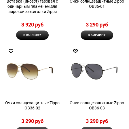
Вставка (инсерт) газовая с
Очки солнцезащитные Zippo
одинарным пламенем для
OB36-01
широкой зажигалки Zippo
3 920
 руб
3 290
 руб
В КОРЗИНУ
В КОРЗИНУ
Очки солнцезащитные Zippo
Очки солнцезащитные Zippo
OB36-02
OB36-03
3 290
 руб
3 290
 руб