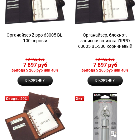
Органайзер Zippo 63005 BL-
Органайзер, блокнот,
100 черный
записная книжка ZIPPO
63005 BL-330 коричневый
13 162
 руб
13 162
 руб
7 897
 руб
7 897
 руб
выгода
5 265 руб
или
40%
выгода
5 265 руб
или
40%
В КОРЗИНУ
В КОРЗИНУ
Скидка 40%
Хит