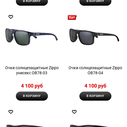
В КОРЗИНУ
В КОРЗИНУ
Хит
Очки солнцезащитные Zippo
Очки солнцезащитные Zippo
унисекс OB78-03
OB78-04
4 100
 руб
4 100
 руб
В КОРЗИНУ
В КОРЗИНУ