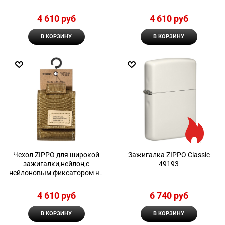
ремень, черный
ремень, зеленый
4 610
 руб
4 610
 руб
В КОРЗИНУ
В КОРЗИНУ
Чехол ZIPPO для широкой
Зажигалка ZIPPO Classic
зажигалки,нейлон,с
49193
нейлоновым фиксатором на
ремень, песочный
4 610
 руб
6 740
 руб
В КОРЗИНУ
В КОРЗИНУ