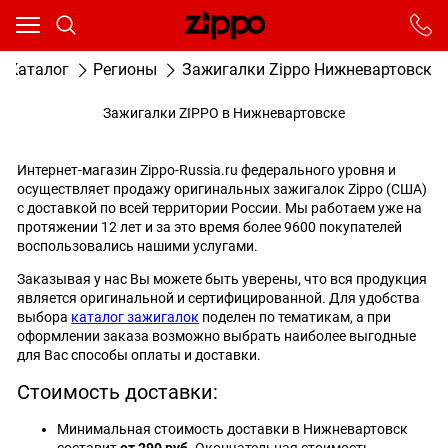
Ваш город - Москва,
угадали?
От выбранного города зависят сроки доставки
Каталог
Регионы
Зажигалки Zippo Нижневартовск
ДА
НЕТ
Зажигалки ZIPPO в Нижневартовске
Интернет-магазин Zippo-Russia.ru федерального уровня и
осуществляет продажу оригинальных зажигалок Zippo (США)
с доставкой по всей территории России. Мы работаем уже на
протяжении 12 лет и за это время более 9600 покупателей
воспользовались нашими услугами.
Заказывая у нас Вы можете быть уверены, что вся продукция
является оригинальной и сертифицированной. Для удобства
выбора
каталог зажигалок
поделен по тематикам, а при
оформлении заказа возможно выбрать наиболее выгодные
для Вас способы оплаты и доставки.
Стоимость доставки:
Минимальная стоимость доставки в Нижневартовск