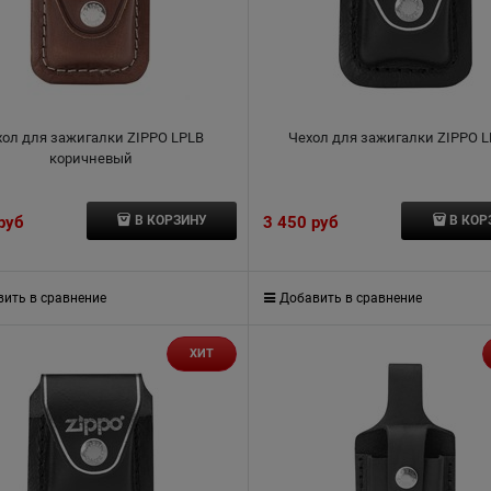
хол для зажигалки ZIPPO LPLB
Чехол для зажигалки ZIPPO 
коричневый
 руб
3 450
 руб
В КОРЗИНУ
В КОР
ить в сравнение
Добавить в сравнение
ХИТ