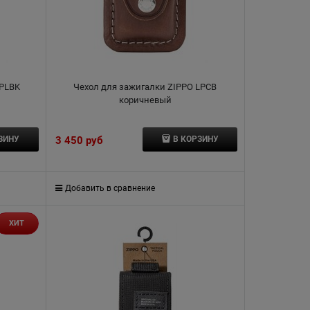
LPLBK
Чехол для зажигалки ZIPPO LPCB
коричневый
3 450
 руб
ЗИНУ
В КОРЗИНУ
Добавить в сравнение
ХИТ