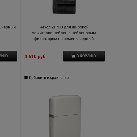
K черный
Чехол ZIPPO для широкой
зажигалки,нейлон,с нейлоновым
фиксатором на ремень, черный
4 610
 руб
ЗИНУ
В КОРЗИНУ
Добавить в сравнение