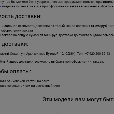
 у нас Вы можете быть уверены, что вся продукция является оригинал
к
поделен по тематикам, а при оформлении заказа возможно выбрать н
ость доставки:
имальная стоимость доставки в Старый Оскол составит
от 290 руб.
Око
и оформлении заказа
и заказе на общую сумму
от 5000 руб
. доставка до пункта выдачи само
 доставки:
Старый Оскол, ул. Архитектора Бутовой, 12 (СДЭК). Тел.: +7 920 200-32-43
обный адрес доставки возможно выбрать при оформлении заказа.
бы оплаты:
ата банковской картой на сайт
ата по реквизитам на расчетный счет
Эти модели вам могут быт