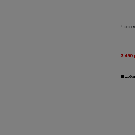
Чехол 
3 450
Добав