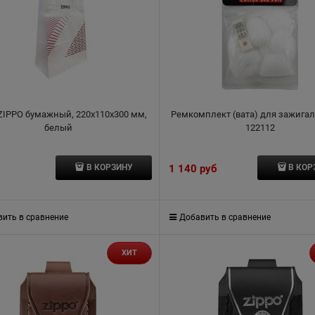
ZIPPO бумажный, 220x110x300 мм,
Ремкомплект (вата) для зажигал
белый
122112
1 140
 руб
В КОРЗИНУ
В КОР
ить в сравнение
Добавить в сравнение
ХИТ