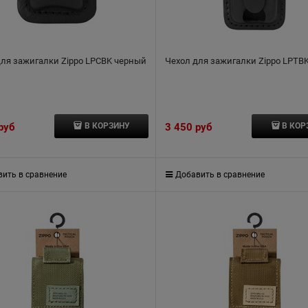
для зажигалки Zippo LPCBK черный
Чехол для зажигалки Zippo LPTB
 руб
3 450
 руб
В КОРЗИНУ
В КОР
ить в сравнение
Добавить в сравнение