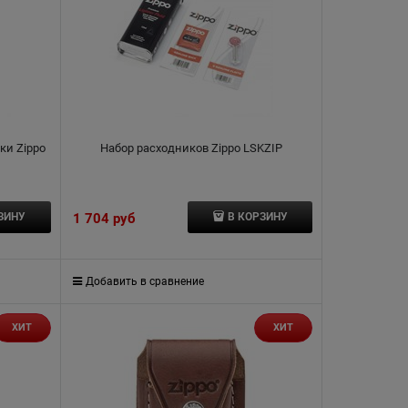
ки Zippo
Набор расходников Zippo LSKZIP
1 704
 руб
ЗИНУ
В КОРЗИНУ
Добавить в сравнение
ХИТ
ХИТ