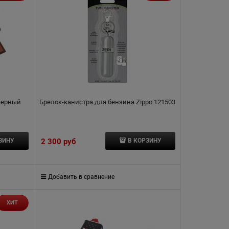
 черный
Брелок-канистра для бензина Zippo 121503
2 300
 руб
ЗИНУ
В КОРЗИНУ
Добавить в сравнение
ХИТ