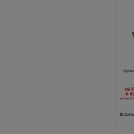
Орган
10 
6 4
выгода
4 2
Добав