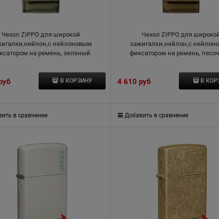
Чехол ZIPPO для широкой
Чехол ZIPPO для широко
жигалки,нейлон,с нейлоновым
зажигалки,нейлон,с нейлон
ксатором на ремень, зеленый
фиксатором на ремень, песо
 руб
4 610
 руб
В КОРЗИНУ
В КОР
ить в сравнение
Добавить в сравнение