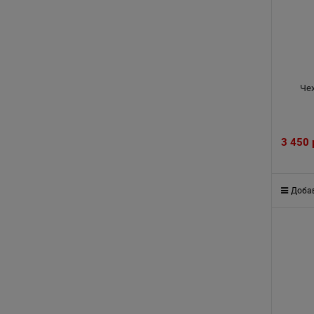
Че
3 450
Добав