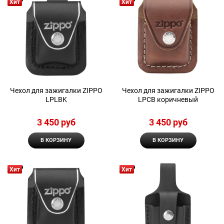
Хит
Хит
Чехол для зажигалки ZIPPO
Чехол для зажигалки ZIPPO
LPLBK
LPCB коричневый
3 450
 руб
3 450
 руб
В КОРЗИНУ
В КОРЗИНУ
Хит
Хит