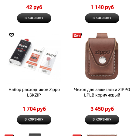
42
 руб
1 140
 руб
В КОРЗИНУ
В КОРЗИНУ
Хит
Набор расходников Zippo
Чехол для зажигалки ZIPPO
LSKZIP
LPLB коричневый
1 704
 руб
3 450
 руб
В КОРЗИНУ
В КОРЗИНУ