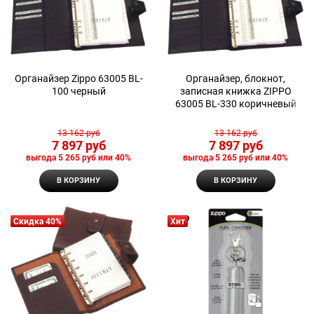
Органайзер Zippo 63005 BL-
Органайзер, блокнот,
100 черный
записная книжка ZIPPO
63005 BL-330 коричневый
13 162
 руб
13 162
 руб
7 897
 руб
7 897
 руб
выгода
5 265 руб
или
40%
выгода
5 265 руб
или
40%
В КОРЗИНУ
В КОРЗИНУ
Скидка 40%
Хит