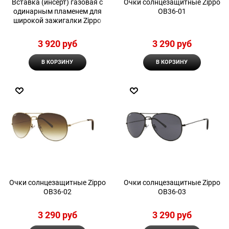
Вставка (инсерт) газовая с
Очки солнцезащитные Zippo
одинарным пламенем для
OB36-01
широкой зажигалки Zippo
3 920
 руб
3 290
 руб
В КОРЗИНУ
В КОРЗИНУ
Очки солнцезащитные Zippo
Очки солнцезащитные Zippo
OB36-02
OB36-03
3 290
 руб
3 290
 руб