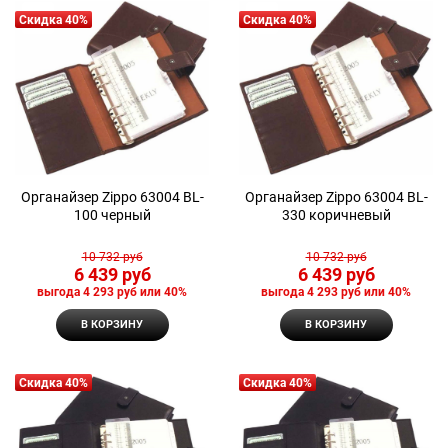
Скидка 40%
Скидка 40%
Органайзер Zippo 63004 BL-
Органайзер Zippo 63004 BL-
100 черный
330 коричневый
10 732
 руб
10 732
 руб
6 439
 руб
6 439
 руб
выгода
4 293 руб
или
40%
выгода
4 293 руб
или
40%
В КОРЗИНУ
В КОРЗИНУ
Скидка 40%
Скидка 40%