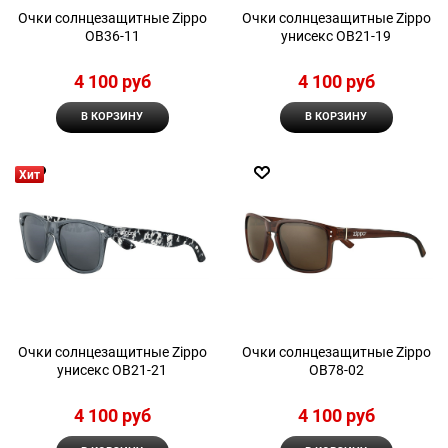
Очки солнцезащитные Zippo
Очки солнцезащитные Zippo
OB36-11
унисекс OB21-19
4 100
 руб
4 100
 руб
В КОРЗИНУ
В КОРЗИНУ
Хит
Очки солнцезащитные Zippo
Очки солнцезащитные Zippo
унисекс OB21-21
OB78-02
4 100
 руб
4 100
 руб