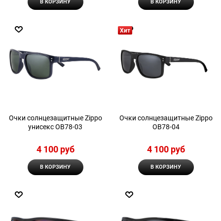
В КОРЗИНУ
В КОРЗИНУ
Хит
Очки солнцезащитные Zippo
Очки солнцезащитные Zippo
унисекс OB78-03
OB78-04
4 100
 руб
4 100
 руб
В КОРЗИНУ
В КОРЗИНУ