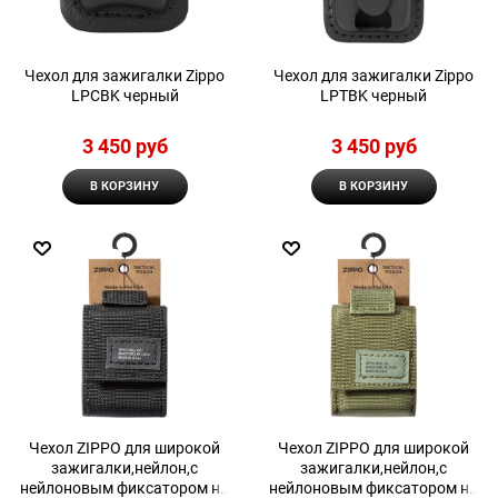
Чехол для зажигалки Zippo
Чехол для зажигалки Zippo
LPCBK черный
LPTBK черный
3 450
 руб
3 450
 руб
В КОРЗИНУ
В КОРЗИНУ
Чехол ZIPPO для широкой
Чехол ZIPPO для широкой
зажигалки,нейлон,с
зажигалки,нейлон,с
нейлоновым фиксатором на
нейлоновым фиксатором на