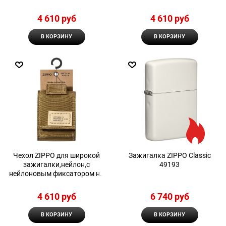
ремень, черный
ремень, зеленый
4 610
 руб
4 610
 руб
В КОРЗИНУ
В КОРЗИНУ
Чехол ZIPPO для широкой
Зажигалка ZIPPO Classic
зажигалки,нейлон,с
49193
нейлоновым фиксатором на
ремень, песочный
4 610
 руб
6 740
 руб
В КОРЗИНУ
В КОРЗИНУ