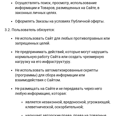
Осуществлять поиск, просмотр, использование
информации и Товаров, размещенных на Сайте, в
законных личных целях.
Оформлять Заказы на условиях Публичной оферты.
3.2. Пользователь обязуется:
Не использовать Сайт для любых противоправных или
запрещенных целей.
Не предпринимать действий, которые могут нарушить
нормальную работу Сайта или создать чрезмерную
нагрузку на его инфраструктуру.
Не использовать автоматизированные скрипты
(программы) для сбора информации или
взаимодействия с Сайтом.
Не размещать на Сайте и не передавать через него
любую информацию, которая:
является незаконной, вредоносной, угрожающей,
клеветнической, оскорбительной;
нарушает авторские права, права на товарные