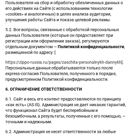
Пользователя на сбор и обработку обезличенных данных о
его действиях на Сайте (с использованием технологии
«cookies» и аналогичных) в целях анализа аудитории,
улучшения работы Сайта и показа целевой рекламы.
5.2. Все вопросы, связанные с обработкой персональных
данных Пользователя (которые он предоставляет при
регистрации или оформлении заказа), регулируются
отдельным документом —
Политикой конфиденциальности
,
размещенной по адресу: [
https://zippo-russia.ru/pages/zaschita-personalnykh-dannykh
].
Персональные данные обрабатываются только после
express-согласия Пользователя, полученного в порядке,
предусмотренном Политикой конфиденциальности.
6. ОГРАНИЧЕНИЕ ОТВЕТСТВЕННОСТИ
6.1. Сайт и весь его контент предоставляются по принципу
«как есть» (AS IS). Администрация не дает никаких гарантий,
что функционал Сайта будет бесперебойным и
безошибочным, а результаты, полученные с его помощью, —
точными и надежными.
6.2. Администрация не несет ответственности за любые