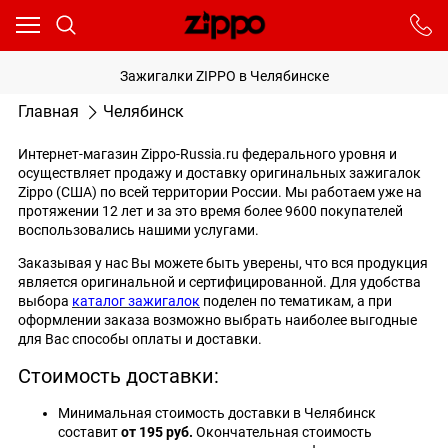
Ваш город - Москва,
угадали?
От выбранного города зависят сроки доставки
Зажигалки ZIPPO в Челябинске
ДА
НЕТ
Главная
Челябинск
Интернет-магазин Zippo-Russia.ru федерального уровня и
осуществляет продажу и доставку оригинальных зажигалок
Zippo (США) по всей территории России. Мы работаем уже на
протяжении 12 лет и за это время более 9600 покупателей
воспользовались нашими услугами.
Заказывая у нас Вы можете быть уверены, что вся продукция
является оригинальной и сертифицированной. Для удобства
выбора
каталог зажигалок
поделен по тематикам, а при
оформлении заказа возможно выбрать наиболее выгодные
для Вас способы оплаты и доставки.
Стоимость доставки:
Минимальная стоимость доставки в Челябинск
составит
от 195 руб.
Окончательная стоимость