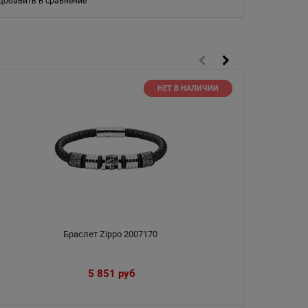
Добавить в сравнение
Добавить в
НЕТ В НАЛИЧИИ
Браслет Zippo 2007170
5 851
 руб