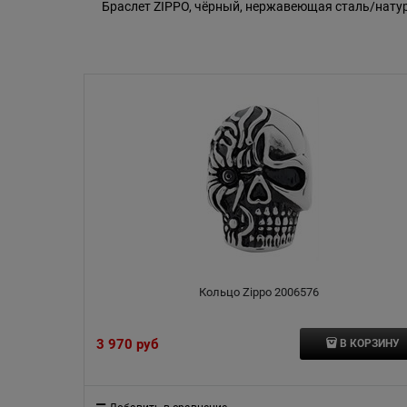
Браслет ZIPPO, чёрный, нержавеющая сталь/натур
Кольцо Zippo 2006576
3 970
 руб
В КОРЗИНУ