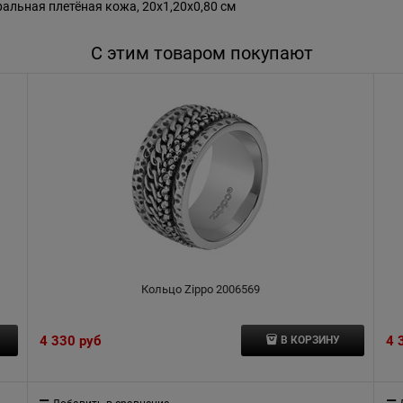
альная плетёная кожа, 20x1,20x0,80 см
С этим товаром покупают
Кольцо Zippo 2006569
4 330
 руб
4 
В КОРЗИНУ