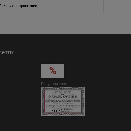
Добавить в сравнение
Добавить в
сетях
Бонусная карта