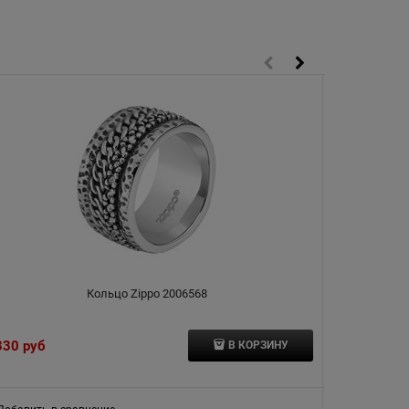
Кольцо Zippo 2006568
330
 руб
3 970
 руб
В КОРЗИНУ