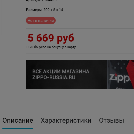
Размеры:
200
x
8
x
14
Нет в наличии
5 669
 руб
+170 бонусов на бонусную карту
Описание
Характеристики
Отзывы