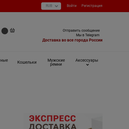
Войти
Регистрация
+7 (495) 649-93-03
Отправить сообщение
0 руб
Мы в Telegram
Доставка во все города России
тные
Мужские
Аксессуары
Кошельки
ремни