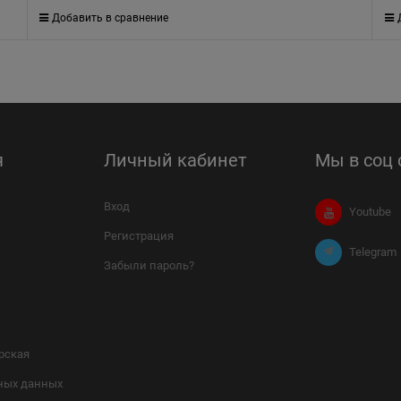
Добавить в сравнение
я
Личный кабинет
Мы в соц 
Вход
Youtube
Регистрация
Telegram
Забыли пароль?
рская
ных данных