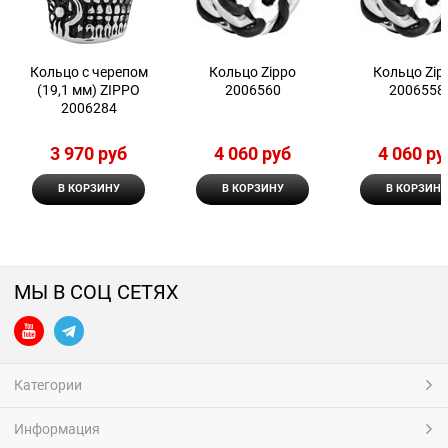
Кольцо с черепом
Кольцо Zippo
Кольцо Zip
(19,1 мм) ZIPPO
2006560
2006558
2006284
3 970
 руб
4 060
 руб
4 060
 ру
В КОРЗИНУ
В КОРЗИНУ
В КОРЗИНУ
МЫ В СОЦ СЕТЯХ
Категории
Информация