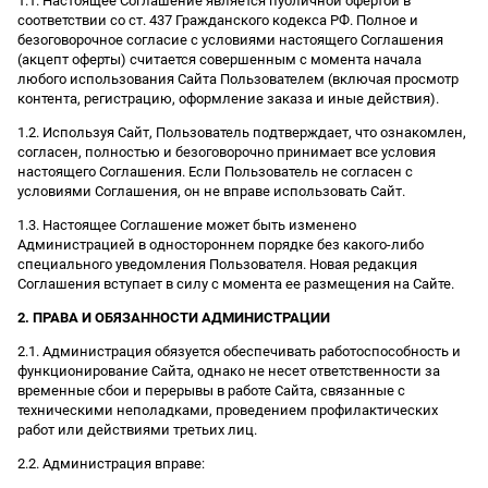
1.1. Настоящее Соглашение является публичной офертой в
соответствии со ст. 437 Гражданского кодекса РФ. Полное и
безоговорочное согласие с условиями настоящего Соглашения
(акцепт оферты) считается совершенным с момента начала
любого использования Сайта Пользователем (включая просмотр
контента, регистрацию, оформление заказа и иные действия).
1.2. Используя Сайт, Пользователь подтверждает, что ознакомлен,
согласен, полностью и безоговорочно принимает все условия
настоящего Соглашения. Если Пользователь не согласен с
условиями Соглашения, он не вправе использовать Сайт.
1.3. Настоящее Соглашение может быть изменено
Администрацией в одностороннем порядке без какого-либо
специального уведомления Пользователя. Новая редакция
Соглашения вступает в силу с момента ее размещения на Сайте.
2. ПРАВА И ОБЯЗАННОСТИ АДМИНИСТРАЦИИ
2.1. Администрация обязуется обеспечивать работоспособность и
функционирование Сайта, однако не несет ответственности за
временные сбои и перерывы в работе Сайта, связанные с
техническими неполадками, проведением профилактических
работ или действиями третьих лиц.
2.2. Администрация вправе: