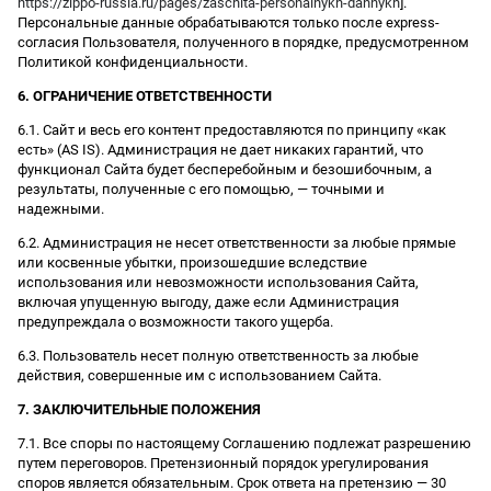
https://zippo-russia.ru/pages/zaschita-personalnykh-dannykh
].
Персональные данные обрабатываются только после express-
согласия Пользователя, полученного в порядке, предусмотренном
Политикой конфиденциальности.
6. ОГРАНИЧЕНИЕ ОТВЕТСТВЕННОСТИ
6.1. Сайт и весь его контент предоставляются по принципу «как
есть» (AS IS). Администрация не дает никаких гарантий, что
функционал Сайта будет бесперебойным и безошибочным, а
результаты, полученные с его помощью, — точными и
надежными.
6.2. Администрация не несет ответственности за любые прямые
или косвенные убытки, произошедшие вследствие
использования или невозможности использования Сайта,
включая упущенную выгоду, даже если Администрация
предупреждала о возможности такого ущерба.
6.3. Пользователь несет полную ответственность за любые
действия, совершенные им с использованием Сайта.
7. ЗАКЛЮЧИТЕЛЬНЫЕ ПОЛОЖЕНИЯ
7.1. Все споры по настоящему Соглашению подлежат разрешению
путем переговоров. Претензионный порядок урегулирования
споров является обязательным. Срок ответа на претензию — 30