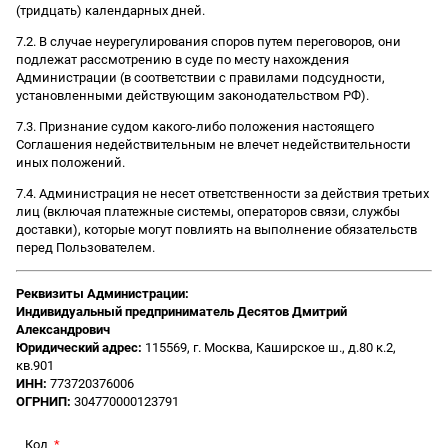
(тридцать) календарных дней.
7.2. В случае неурегулирования споров путем переговоров, они
подлежат рассмотрению в суде по месту нахождения
Администрации (в соответствии с правилами подсудности,
установленными действующим законодательством РФ).
7.3. Признание судом какого-либо положения настоящего
Соглашения недействительным не влечет недействительности
иных положений.
7.4. Администрация не несет ответственности за действия третьих
лиц (включая платежные системы, операторов связи, службы
доставки), которые могут повлиять на выполнение обязательств
перед Пользователем.
Реквизиты Администрации:
Индивидуальный предприниматель Десятов Дмитрий
Александрович
Юридический адрес:
115569, г. Москва, Каширское ш., д.80 к.2,
кв.901
ИНН:
773720376006
ОГРНИП:
304770000123791
Код