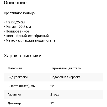
Описание
Креативное кольцо
• 1,2 x 0,25 см
• Размер: 22,3 мм
• Полированное
• Цвет: чёрный, серебристый
• Материал: нержавеющая сталь
Характеристики
Материал
Нержавеющая сталь
Вид упаковки
Подарочная коробка
Высота (нетто), мм
22
Гарантия
2 года
Диаметр
22