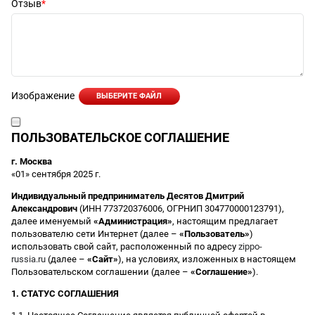
Отзыв
Изображение
ВЫБЕРИТЕ ФАЙЛ
ПОЛЬЗОВАТЕЛЬСКОЕ СОГЛАШЕНИЕ
г. Москва
«01» сентября 2025 г.
Индивидуальный предприниматель Десятов Дмитрий
Александрович
(ИНН 773720376006, ОГРНИП 304770000123791),
далее именуемый
«Администрация»
, настоящим предлагает
пользователю сети Интернет (далее –
«Пользователь»
)
использовать свой сайт, расположенный по адресу
zippo-
russia.ru
(далее –
«Сайт»
), на условиях, изложенных в настоящем
Пользовательском соглашении (далее –
«Соглашение»
).
1. СТАТУС СОГЛАШЕНИЯ