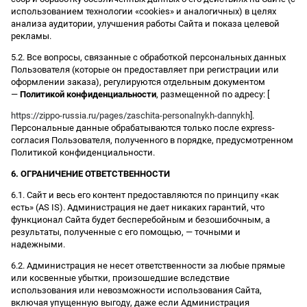
использованием технологии «cookies» и аналогичных) в целях
анализа аудитории, улучшения работы Сайта и показа целевой
рекламы.
5.2. Все вопросы, связанные с обработкой персональных данных
Пользователя (которые он предоставляет при регистрации или
оформлении заказа), регулируются отдельным документом
—
Политикой конфиденциальности
, размещенной по адресу: [
https://zippo-russia.ru/pages/zaschita-personalnykh-dannykh
].
Персональные данные обрабатываются только после express-
согласия Пользователя, полученного в порядке, предусмотренном
Политикой конфиденциальности.
6. ОГРАНИЧЕНИЕ ОТВЕТСТВЕННОСТИ
6.1. Сайт и весь его контент предоставляются по принципу «как
есть» (AS IS). Администрация не дает никаких гарантий, что
функционал Сайта будет бесперебойным и безошибочным, а
результаты, полученные с его помощью, — точными и
надежными.
6.2. Администрация не несет ответственности за любые прямые
или косвенные убытки, произошедшие вследствие
использования или невозможности использования Сайта,
включая упущенную выгоду, даже если Администрация