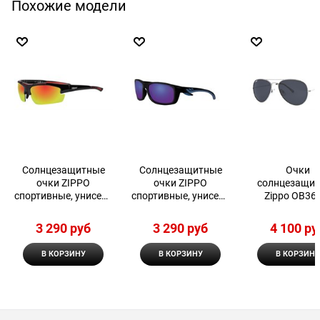
Похожие модели
Солнцезащитные
Солнцезащитные
Очки
очки ZIPPO
очки ZIPPO
солнцезащи
спортивные, унисекс
спортивные, унисекс
Zippo OB36
OS37-01
OS38-02
3 290
 руб
3 290
 руб
4 100
 ру
В КОРЗИНУ
В КОРЗИНУ
В КОРЗИНУ