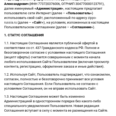
Александрович
(ИНН 773720376006, ОГРНИП 304770000123791),
далее именуемый
«Администрация»
, настоящим предлагает
пользователю сети Интернет (далее –
«Пользователь»
)
использовать свой сайт, расположенный по адресу
zippo-
russia.ru
(далее –
«Сайт»
), на условиях, изложенных в настоящем
Пользовательском соглашении (далее –
«Соглашение»
).
1. СТАТУС СОГЛАШЕНИЯ
1.1. Настоящее Соглашение является публичной офертой в
соответствии со ст. 437 Гражданского кодекса РФ. Полное и
безоговорочное согласие с условиями настоящего Соглашения
(акцепт оферты) считается совершенным с момента начала
любого использования Сайта Пользователем (включая просмотр
контента, регистрацию, оформление заказа и иные действия).
1.2. Используя Сайт, Пользователь подтверждает, что ознакомлен,
согласен, полностью и безоговорочно принимает все условия
настоящего Соглашения. Если Пользователь не согласен с
условиями Соглашения, он не вправе использовать Сайт.
1.3. Настоящее Соглашение может быть изменено
Администрацией в одностороннем порядке без какого-либо
специального уведомления Пользователя. Новая редакция
Соглашения вступает в силу с момента ее размещения на Сайте.