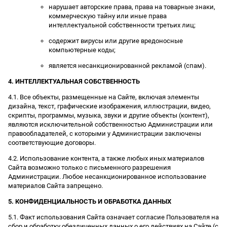
нарушает авторские права, права на товарные знаки,
коммерческую тайну или иные права
интеллектуальной собственности третьих лиц;
содержит вирусы или другие вредоносные
компьютерные коды;
является несанкционированной рекламой (спам).
4. ИНТЕЛЛЕКТУАЛЬНАЯ СОБСТВЕННОСТЬ
4.1. Все объекты, размещенные на Сайте, включая элементы
дизайна, текст, графические изображения, иллюстрации, видео,
скрипты, программы, музыка, звуки и другие объекты (контент),
являются исключительной собственностью Администрации или
правообладателей, с которыми у Администрации заключены
соответствующие договоры.
4.2. Использование контента, а также любых иных материалов
Сайта возможно только с письменного разрешения
Администрации. Любое несанкционированное использование
материалов Сайта запрещено.
5. КОНФИДЕНЦИАЛЬНОСТЬ И ОБРАБОТКА ДАННЫХ
5.1. Факт использования Сайта означает согласие Пользователя на
сбор и обработку обезличенных данных о его действиях на Сайте (с