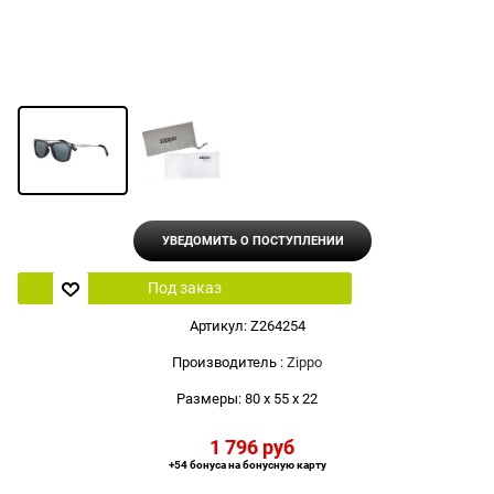
УВЕДОМИТЬ О ПОСТУПЛЕНИИ
Под заказ
Артикул:
Z264254
Производитель
:
Zippo
Размеры:
80 x 55 x 22
1 796
 руб
+54 бонуса на бонусную карту