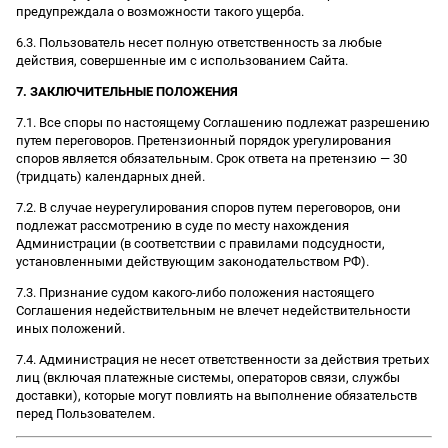
предупреждала о возможности такого ущерба.
6.3. Пользователь несет полную ответственность за любые
действия, совершенные им с использованием Сайта.
7. ЗАКЛЮЧИТЕЛЬНЫЕ ПОЛОЖЕНИЯ
7.1. Все споры по настоящему Соглашению подлежат разрешению
путем переговоров. Претензионный порядок урегулирования
споров является обязательным. Срок ответа на претензию — 30
(тридцать) календарных дней.
7.2. В случае неурегулирования споров путем переговоров, они
подлежат рассмотрению в суде по месту нахождения
Администрации (в соответствии с правилами подсудности,
установленными действующим законодательством РФ).
7.3. Признание судом какого-либо положения настоящего
Соглашения недействительным не влечет недействительности
иных положений.
7.4. Администрация не несет ответственности за действия третьих
лиц (включая платежные системы, операторов связи, службы
доставки), которые могут повлиять на выполнение обязательств
перед Пользователем.