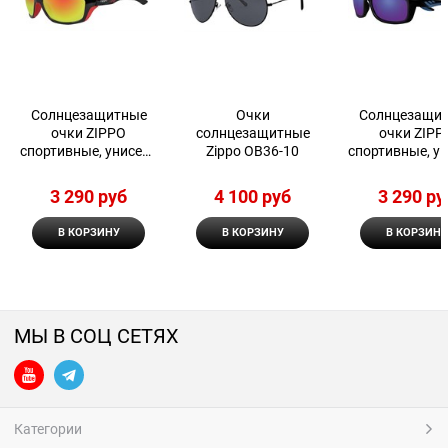
Солнцезащитные
Очки
Солнцезащи
очки ZIPPO
солнцезащитные
очки ZIPP
спортивные, унисекс
Zippo OB36-10
спортивные, у
OS39-01
OS38-02
3 290
 руб
4 100
 руб
3 290
 ру
В КОРЗИНУ
В КОРЗИНУ
В КОРЗИНУ
МЫ В СОЦ СЕТЯХ
Категории