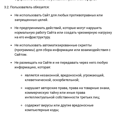
3.2. Пользователь обязуется:
Не использовать Сайт для любых противоправных или
запрещенных целей.
Не предпринимать действий, которые могут нарушить
нормальную работу Сайта или создать чрезмерную нагрузку
на его инфраструктуру.
Не использовать автоматизированные скрипты
(программы) для сбора информации или взаимодействия с
Сайтом.
Не размещать на Сайте и не передавать через него любую
информацию, которая:
является незаконной, вредоносной, угрожающей,
клеветнической, оскорбительной;
нарушает авторские права, права на товарные знаки,
коммерческую тайну или иные права
интеллектуальной собственности третьих лиц;
содержит вирусы или другие вредоносные
компьютерные коды;