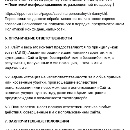
—
Политикой конфиденциальности
, размещенной по адресу: [
https://zippo-russia.ru/pages/zaschita-personalnykh-dannykh
].
Персональные данные обрабатываются только после express-
согласия Пользователя, полученного в порядке, предусмотренном
Политикой конфиденциальности.
6. ОГРАНИЧЕНИЕ ОТВЕТСТВЕННОСТИ
6.1. Сайт и весь его контент предоставляются по принципу «как
есть» (AS IS). Администрация не дает никаких гарантий, что
функционал Сайта будет бесперебойным и безошибочным, а
результаты, полученные с его помощью, — точными и
надежными.
6.2. Администрация не несет ответственности за любые прямые
или косвенные убытки, произошедшие вследствие
использования или невозможности использования Сайта,
включая упущенную выгоду, даже если Администрация
предупреждала о возможности такого ущерба.
6.3. Пользователь несет полную ответственность за любые
действия, совершенные им с использованием Сайта.
7. ЗАКЛЮЧИТЕЛЬНЫЕ ПОЛОЖЕНИЯ