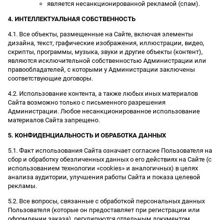
является несанкционированной рекламой (спам).
4. ИНТЕЛЛЕКТУАЛЬНАЯ СОБСТВЕННОСТЬ
4.1. Все объекты, размещенные на Сайте, включая элементы
дизайна, текст, графические изображения, иллюстрации, видео,
скрипты, программы, музыка, звуки и другие объекты (контент),
являются исключительной собственностью Администрации или
правообладателей, с которыми у Администрации заключены
соответствующие договоры.
4.2. Использование контента, а также любых иных материалов
Сайта возможно только с письменного разрешения
Администрации. Любое несанкционированное использование
материалов Сайта запрещено.
5. КОНФИДЕНЦИАЛЬНОСТЬ И ОБРАБОТКА ДАННЫХ
5.1. Факт использования Сайта означает согласие Пользователя на
сбор и обработку обезличенных данных о его действиях на Сайте (с
использованием технологии «cookies» и аналогичных) в целях
анализа аудитории, улучшения работы Сайта и показа целевой
рекламы.
5.2. Все вопросы, связанные с обработкой персональных данных
Пользователя (которые он предоставляет при регистрации или
оформлении заказа), регулируются отдельным документом