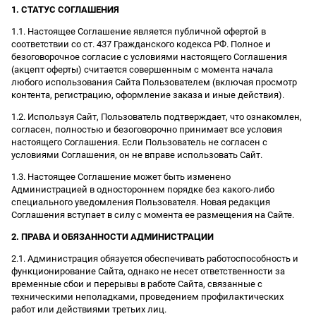
1. СТАТУС СОГЛАШЕНИЯ
1.1. Настоящее Соглашение является публичной офертой в
соответствии со ст. 437 Гражданского кодекса РФ. Полное и
безоговорочное согласие с условиями настоящего Соглашения
(акцепт оферты) считается совершенным с момента начала
любого использования Сайта Пользователем (включая просмотр
контента, регистрацию, оформление заказа и иные действия).
1.2. Используя Сайт, Пользователь подтверждает, что ознакомлен,
согласен, полностью и безоговорочно принимает все условия
настоящего Соглашения. Если Пользователь не согласен с
условиями Соглашения, он не вправе использовать Сайт.
1.3. Настоящее Соглашение может быть изменено
Администрацией в одностороннем порядке без какого-либо
специального уведомления Пользователя. Новая редакция
Соглашения вступает в силу с момента ее размещения на Сайте.
2. ПРАВА И ОБЯЗАННОСТИ АДМИНИСТРАЦИИ
2.1. Администрация обязуется обеспечивать работоспособность и
функционирование Сайта, однако не несет ответственности за
временные сбои и перерывы в работе Сайта, связанные с
техническими неполадками, проведением профилактических
работ или действиями третьих лиц.