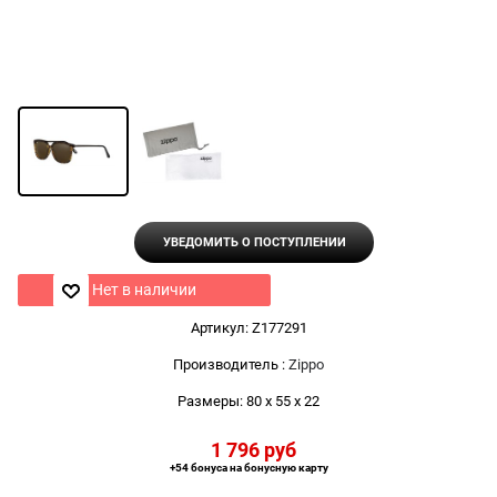
УВЕДОМИТЬ О ПОСТУПЛЕНИИ
Нет в наличии
Артикул:
Z177291
Производитель
:
Zippo
Размеры:
80 x 55 x 22
1 796
 руб
+54 бонуса на бонусную карту