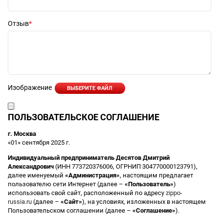
Отзыв
Изображение
ВЫБЕРИТЕ ФАЙЛ
ПОЛЬЗОВАТЕЛЬСКОЕ СОГЛАШЕНИЕ
г. Москва
«01» сентября 2025 г.
Индивидуальный предприниматель Десятов Дмитрий
Александрович
(ИНН 773720376006, ОГРНИП 304770000123791),
далее именуемый
«Администрация»
, настоящим предлагает
пользователю сети Интернет (далее –
«Пользователь»
)
использовать свой сайт, расположенный по адресу
zippo-
russia.ru
(далее –
«Сайт»
), на условиях, изложенных в настоящем
Пользовательском соглашении (далее –
«Соглашение»
).