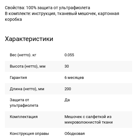
Свойства: 100% защита от ультрафиолета
В комплекте: инструкция, тканевый мешочек, картонная
коробка
Характеристики
Вес (нетто). кг
0.055
Высота (нетто), мм
30
Гарантия
6 месяцев
Длина (нетто), мм
200
Защита от
Да
ультрафиолета
Комплектация
Мешочек с салфеткой из
микроволокнистой ткани
Конструкция оправы
Ободковая