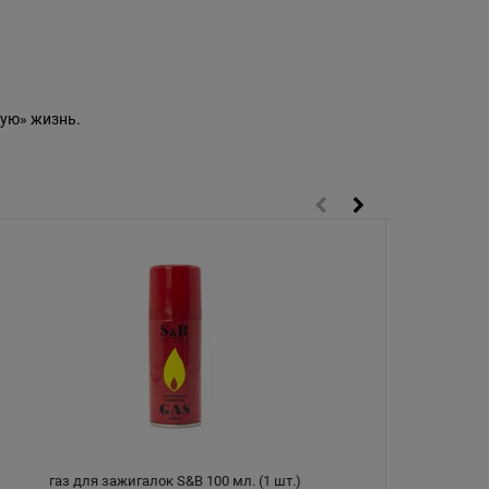
ую» жизнь.
газ для зажигалок S&B 100 мл. (1 шт.)
Чехол 