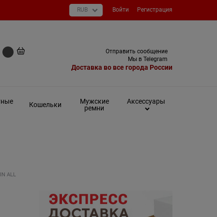
Войти
Регистрация
+7 (495) 649-93-03
Отправить сообщение
0 руб
Мы в Telegram
Доставка во все города России
тные
Мужские
Аксессуары
Кошельки
ремни
IN ALL