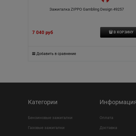
Зажигалка ZIPPO Gambling Design 49257
7 040
 руб
В КОРЗИНУ
Добавить в сравнение
Категории
Информаци
Бензиновые зажигалки
Оплата
Газовые зажигалки
Доставка