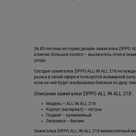
За 80-летнюю историю дизайн зажигалки ZIPPO A
кликом, большое колесо – высекатель огня и знам
ухода.
Сегодня зажигалка ZIPPO ALL IN ALL 218 не нужд
рынка в своей сфере и пользуется всемирной поп
если на ней будет изображена близкая по духу тем
Описание зажигалки ZIPPO ALL IN ALL 218:
Модель – ALL IN ALL 218
Корпус (материал) – латунь
Поджиг – кремниевый
Заправка – бензин
Зажигалка ZIPPO ALL IN ALL 218 великолепный му