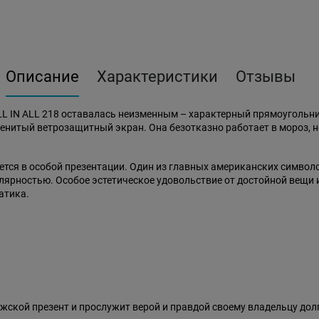
Описание
Характеристики
Отзывы
LL IN ALL 218 оставалась неизменным – характерный прямоугольн
енитый ветрозащитный экран. Она безотказно работает в мороз, не 
ается в особой презентации. Один из главных американских символ
улярностью. Особое эстетическое удовольствие от достойной вещи
атика.
жской презент и прослужит верой и правдой своему владельцу дол