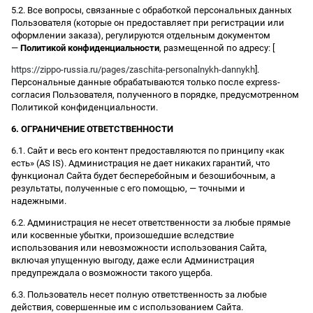
5.2. Все вопросы, связанные с обработкой персональных данных
Пользователя (которые он предоставляет при регистрации или
оформлении заказа), регулируются отдельным документом
—
Политикой конфиденциальности
, размещенной по адресу: [
https://zippo-russia.ru/pages/zaschita-personalnykh-dannykh
].
Персональные данные обрабатываются только после express-
согласия Пользователя, полученного в порядке, предусмотренном
Политикой конфиденциальности.
6. ОГРАНИЧЕНИЕ ОТВЕТСТВЕННОСТИ
6.1. Сайт и весь его контент предоставляются по принципу «как
есть» (AS IS). Администрация не дает никаких гарантий, что
функционал Сайта будет бесперебойным и безошибочным, а
результаты, полученные с его помощью, — точными и
надежными.
6.2. Администрация не несет ответственности за любые прямые
или косвенные убытки, произошедшие вследствие
использования или невозможности использования Сайта,
включая упущенную выгоду, даже если Администрация
предупреждала о возможности такого ущерба.
6.3. Пользователь несет полную ответственность за любые
действия, совершенные им с использованием Сайта.