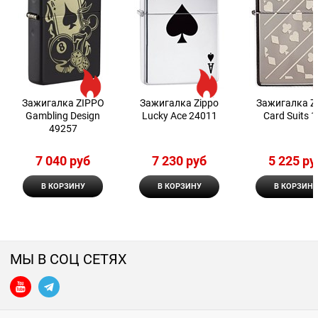
Зажигалка ZIPPO
Зажигалка Zippo
Зажигалка Z
Gambling Design
Lucky Ace 24011
Card Suits 
49257
7 040
 руб
7 230
 руб
5 225
 ру
В КОРЗИНУ
В КОРЗИНУ
В КОРЗИНУ
МЫ В СОЦ СЕТЯХ