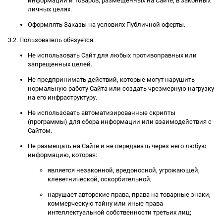
информации и Товаров, размещенных на Сайте, в законных
личных целях.
Оформлять Заказы на условиях Публичной оферты.
3.2. Пользователь обязуется:
Не использовать Сайт для любых противоправных или
запрещенных целей.
Не предпринимать действий, которые могут нарушить
нормальную работу Сайта или создать чрезмерную нагрузку
на его инфраструктуру.
Не использовать автоматизированные скрипты
(программы) для сбора информации или взаимодействия с
Сайтом.
Не размещать на Сайте и не передавать через него любую
информацию, которая:
является незаконной, вредоносной, угрожающей,
клеветнической, оскорбительной;
нарушает авторские права, права на товарные знаки,
коммерческую тайну или иные права
интеллектуальной собственности третьих лиц;