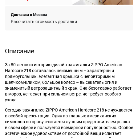
Доставка в
Москва
Рассчитать стоимость доставки
Описание
За 80-летнюю историю дизайн зажигалки ZIPPO American
Hardcore 218 оставалась неизменным – характерный
прямоугольник, элегантная крышка с неповторимым
щелчком-кликом, большое колесо – высекатель огня и
знаменитый ветрозащитный экран. Она безотказно работает
в мороз, не гаснет при сильном ветре, не требует особого
ухода.
Сегодня зажигалка ZIPPO American Hardcore 218 не нуждается
в особой презентации. Один из главных американских
символов по праву считается лучшим представителем рынка
в своей сфере и пользуется всемирной популярностью. Особое
эстетическое удовольствие от достойной вещи испытает