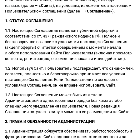
russia.ru
(далее –
«Сайт»
), на условиях, изложенных в настоящем
Пользовательском соглашении (далее –
«Соглашение»
).
1. СТАТУС СОГЛАШЕНИЯ
1.1. Настоящее Соглашение является публичной офертой в
соответствии со ст. 437 Гражданского кодекса РФ. Полное и
безоговорочное согласие с условиями настоящего Соглашения
(акцепт оферты) считается совершенным с момента начала
любого использования Сайта Пользователем (включая просмотр
контента, регистрацию, оформление заказа и иные действия).
1.2. Используя Сайт, Пользователь подтверждает, что ознакомлен,
согласен, полностью и безоговорочно принимает все условия
настоящего Соглашения. Если Пользователь не согласен с
условиями Соглашения, он не вправе использовать Сайт.
1.3. Настоящее Соглашение может быть изменено
Администрацией в одностороннем порядке без какого-либо
специального уведомления Пользователя. Новая редакция
Соглашения вступает в силу с момента ее размещения на Сайте.
2. ПРАВА И ОБЯЗАННОСТИ АДМИНИСТРАЦИИ
2.1. Администрация обязуется обеспечивать работоспособность и
функционирование Сайта, однако не несет ответственности за