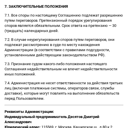
7. ЗАКЛЮЧИТЕЛЬНЫЕ ПОЛОЖЕНИЯ
7.1. Все споры по настоящему Соглашению подлежат разрешению
путем переговоров. Претензионный порядок урегулирования
споров является обязательным. Срок ответа на претензию — 30
(тридцать) календарных дней.
7.2. В случае неурегулирования споров путем переговоров, они
подлежат рассмотрению в суде по месту нахождения
Администрации (в соответствии с правилами подсудности,
установленными действующим законодательством РФ).
7.3. Признание судом какого-либо положения настоящего
Соглашения недействительным не влечет недействительности
иных положений.
7.4. Администрация не несет ответственности за действия третьих
лиц (включая платежные системы, операторов связи, службы
доставки), которые могут повлиять на выполнение обязательств
перед Пользователем.
Реквизиты Администрации:
Индивидуальный предприниматель Десятов Дмитрий
Александрович
Юридический адрес:
115569, г. Москва, Каширское ш., д.80 к.2,