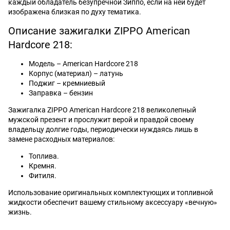
каждый обладатель безупречной Зиппо, если на ней будет
изображена близкая по духу тематика.
Описание зажигалки ZIPPO American
Hardcore 218:
Модель – American Hardcore 218
Корпус (материал) – латунь
Поджиг – кремниевый
Заправка – бензин
Зажигалка ZIPPO American Hardcore 218 великолепный
мужской презент и прослужит верой и правдой своему
владельцу долгие годы, периодически нуждаясь лишь в
замене расходных материалов:
Топлива.
Кремня.
Фитиля.
Использование оригинальных комплектующих и топливной
жидкости обеспечит вашему стильному аксессуару «вечную»
жизнь.