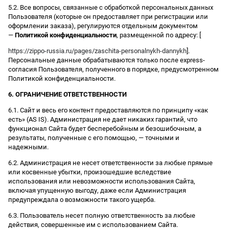
5.2. Все вопросы, связанные с обработкой персональных данных
Пользователя (которые он предоставляет при регистрации или
оформлении заказа), регулируются отдельным документом
—
Политикой конфиденциальности
, размещенной по адресу: [
https://zippo-russia.ru/pages/zaschita-personalnykh-dannykh
].
Персональные данные обрабатываются только после express-
согласия Пользователя, полученного в порядке, предусмотренном
Политикой конфиденциальности.
6. ОГРАНИЧЕНИЕ ОТВЕТСТВЕННОСТИ
6.1. Сайт и весь его контент предоставляются по принципу «как
есть» (AS IS). Администрация не дает никаких гарантий, что
функционал Сайта будет бесперебойным и безошибочным, а
результаты, полученные с его помощью, — точными и
надежными.
6.2. Администрация не несет ответственности за любые прямые
или косвенные убытки, произошедшие вследствие
использования или невозможности использования Сайта,
включая упущенную выгоду, даже если Администрация
предупреждала о возможности такого ущерба.
6.3. Пользователь несет полную ответственность за любые
действия, совершенные им с использованием Сайта.