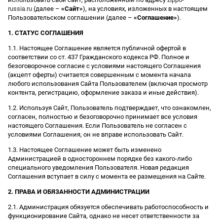
russia.ru
(далее –
«Сайт»
), на условиях, изложенных в настоящем
Пользовательском соглашении (далее –
«Соглашение»
).
1. СТАТУС СОГЛАШЕНИЯ
1.1. Настоящее Соглашение является публичной офертой в
соответствии со ст. 437 Гражданского кодекса РФ. Полное и
безоговорочное согласие с условиями настоящего Соглашения
(акцепт оферты) считается совершенным с момента начала
любого использования Сайта Пользователем (включая просмотр
контента, регистрацию, оформление заказа и иные действия).
1.2. Используя Сайт, Пользователь подтверждает, что ознакомлен,
согласен, полностью и безоговорочно принимает все условия
настоящего Соглашения. Если Пользователь не согласен с
условиями Соглашения, он не вправе использовать Сайт.
1.3. Настоящее Соглашение может быть изменено
Администрацией в одностороннем порядке без какого-либо
специального уведомления Пользователя. Новая редакция
Соглашения вступает в силу с момента ее размещения на Сайте.
2. ПРАВА И ОБЯЗАННОСТИ АДМИНИСТРАЦИИ
2.1. Администрация обязуется обеспечивать работоспособность и
функционирование Сайта, однако не несет ответственности за