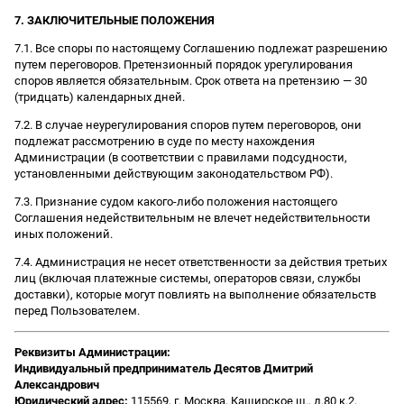
7. ЗАКЛЮЧИТЕЛЬНЫЕ ПОЛОЖЕНИЯ
7.1. Все споры по настоящему Соглашению подлежат разрешению
путем переговоров. Претензионный порядок урегулирования
споров является обязательным. Срок ответа на претензию — 30
(тридцать) календарных дней.
7.2. В случае неурегулирования споров путем переговоров, они
подлежат рассмотрению в суде по месту нахождения
Администрации (в соответствии с правилами подсудности,
установленными действующим законодательством РФ).
7.3. Признание судом какого-либо положения настоящего
Соглашения недействительным не влечет недействительности
иных положений.
7.4. Администрация не несет ответственности за действия третьих
лиц (включая платежные системы, операторов связи, службы
доставки), которые могут повлиять на выполнение обязательств
перед Пользователем.
Реквизиты Администрации:
Индивидуальный предприниматель Десятов Дмитрий
Александрович
Юридический адрес:
115569, г. Москва, Каширское ш., д.80 к.2,