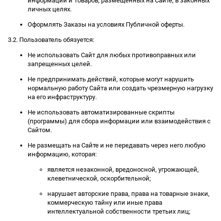
информации и Товаров, размещенных на Сайте, в законных
личных целях.
Оформлять Заказы на условиях Публичной оферты.
3.2. Пользователь обязуется:
Не использовать Сайт для любых противоправных или
запрещенных целей.
Не предпринимать действий, которые могут нарушить
нормальную работу Сайта или создать чрезмерную нагрузку
на его инфраструктуру.
Не использовать автоматизированные скрипты
(программы) для сбора информации или взаимодействия с
Сайтом.
Не размещать на Сайте и не передавать через него любую
информацию, которая:
является незаконной, вредоносной, угрожающей,
клеветнической, оскорбительной;
нарушает авторские права, права на товарные знаки,
коммерческую тайну или иные права
интеллектуальной собственности третьих лиц;