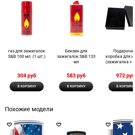
газ для зажигалок
Бензин для
Подарочн
S&B 100 мл. (1 шт.)
зажигалок S&B 133
коробка для н
мл
(зажигалка + 
ZIPPO LPG
304
 руб
583
 руб
972
 ру
В КОРЗИНУ
В КОРЗИНУ
В КОРЗИНУ
Похожие модели