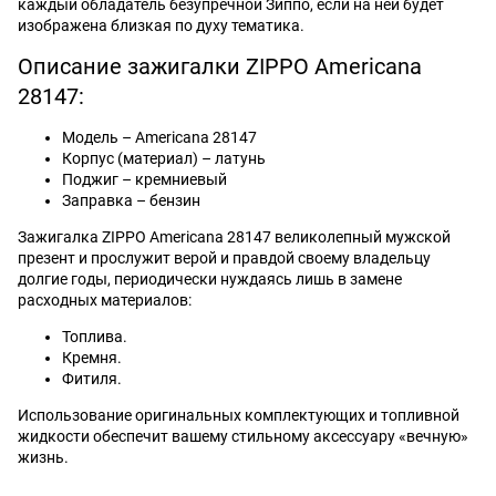
каждый обладатель безупречной Зиппо, если на ней будет
изображена близкая по духу тематика.
Описание зажигалки ZIPPO Americana
28147:
Модель – Americana 28147
Корпус (материал) – латунь
Поджиг – кремниевый
Заправка – бензин
Зажигалка ZIPPO Americana 28147 великолепный мужской
презент и прослужит верой и правдой своему владельцу
долгие годы, периодически нуждаясь лишь в замене
расходных материалов:
Топлива.
Кремня.
Фитиля.
Использование оригинальных комплектующих и топливной
жидкости обеспечит вашему стильному аксессуару «вечную»
жизнь.