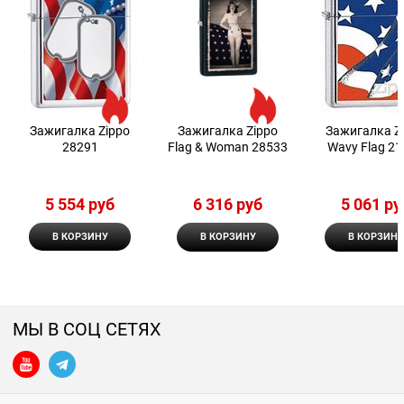
Зажигалка Zippo
Зажигалка Zippo
Зажигалка Z
28291
Flag & Woman 28533
Wavy Flag 2
5 554
 руб
6 316
 руб
5 061
 ру
В КОРЗИНУ
В КОРЗИНУ
В КОРЗИНУ
МЫ В СОЦ СЕТЯХ