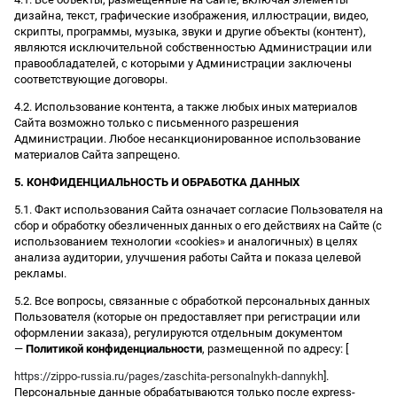
дизайна, текст, графические изображения, иллюстрации, видео,
скрипты, программы, музыка, звуки и другие объекты (контент),
являются исключительной собственностью Администрации или
правообладателей, с которыми у Администрации заключены
соответствующие договоры.
4.2. Использование контента, а также любых иных материалов
Сайта возможно только с письменного разрешения
Администрации. Любое несанкционированное использование
материалов Сайта запрещено.
5. КОНФИДЕНЦИАЛЬНОСТЬ И ОБРАБОТКА ДАННЫХ
5.1. Факт использования Сайта означает согласие Пользователя на
сбор и обработку обезличенных данных о его действиях на Сайте (с
использованием технологии «cookies» и аналогичных) в целях
анализа аудитории, улучшения работы Сайта и показа целевой
рекламы.
5.2. Все вопросы, связанные с обработкой персональных данных
Пользователя (которые он предоставляет при регистрации или
оформлении заказа), регулируются отдельным документом
—
Политикой конфиденциальности
, размещенной по адресу: [
https://zippo-russia.ru/pages/zaschita-personalnykh-dannykh
].
Персональные данные обрабатываются только после express-