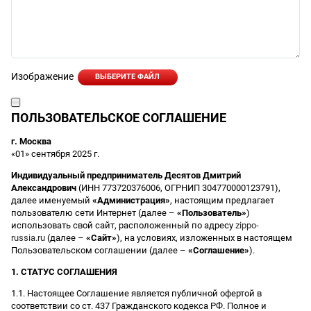
Изображение
ВЫБЕРИТЕ ФАЙЛ
ПОЛЬЗОВАТЕЛЬСКОЕ СОГЛАШЕНИЕ
г. Москва
«01» сентября 2025 г.
Индивидуальный предприниматель Десятов Дмитрий
Александрович
(ИНН 773720376006, ОГРНИП 304770000123791),
далее именуемый
«Администрация»
, настоящим предлагает
пользователю сети Интернет (далее –
«Пользователь»
)
использовать свой сайт, расположенный по адресу
zippo-
russia.ru
(далее –
«Сайт»
), на условиях, изложенных в настоящем
Пользовательском соглашении (далее –
«Соглашение»
).
1. СТАТУС СОГЛАШЕНИЯ
1.1. Настоящее Соглашение является публичной офертой в
соответствии со ст. 437 Гражданского кодекса РФ. Полное и