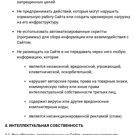
запрещенных целей.
Не предпринимать действий, которые могут нарушить
нормальную работу Сайта или создать чрезмерную нагрузку
на его инфраструктуру.
Не использовать автоматизированные скрипты
(программы) для сбора информации или взаимодействия с
Сайтом.
Не размещать на Сайте и не передавать через него любую
информацию, которая:
является незаконной, вредоносной, угрожающей,
клеветнической, оскорбительной;
нарушает авторские права, права на товарные знаки,
коммерческую тайну или иные права
интеллектуальной собственности третьих лиц;
содержит вирусы или другие вредоносные
компьютерные коды;
является несанкционированной рекламой (спам).
4. ИНТЕЛЛЕКТУАЛЬНАЯ СОБСТВЕННОСТЬ
4.1. Все объекты, размещенные на Сайте, включая элементы