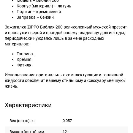
Модель – Библия 200
Корпус (материал) – латунь
Поджиг – кремниевый
Заправка – бензин
Зажигалка ZIPPO Библия 200 великолепный мужской презент
и прослужит верой и правдой своему владельцу долгие годы,
периодически нуждаясь лишь в замене расходных
материалов:
Топлива.
Кремня.
Фитиля.
Использование оригинальных комплектующих и топливной
жидкости обеспечит вашему стильному аксессуару «вечную»
жизнь.
Характеристики
Вес (нетто). кг
0.057
Высота (нетто), мм
12