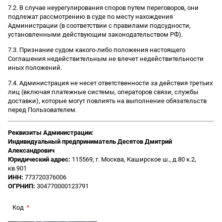
7.2. В случае неурегулирования споров путем переговоров, они
подлежат рассмотрению в суде по месту нахождения
Администрации (в соответствии с правилами подсудности,
установленными действующим законодательством РФ).
7.3. Признание судом какого-либо положения настоящего
Соглашения недействительным не влечет недействительности
иных положений.
7.4. Администрация не несет ответственности за действия третьих
лиц (включая платежные системы, операторов связи, службы
доставки), которые могут повлиять на выполнение обязательств
перед Пользователем.
Реквизиты Администрации:
Индивидуальный предприниматель Десятов Дмитрий
Александрович
Юридический адрес:
115569, г. Москва, Каширское ш., д.80 к.2,
кв.901
ИНН:
773720376006
ОГРНИП:
304770000123791
Код