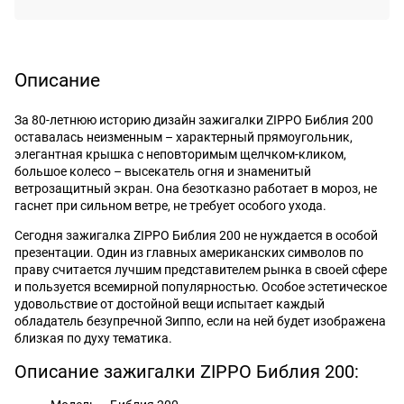
Описание
За 80-летнюю историю дизайн зажигалки ZIPPO Библия 200
оставалась неизменным – характерный прямоугольник,
элегантная крышка с неповторимым щелчком-кликом,
большое колесо – высекатель огня и знаменитый
ветрозащитный экран. Она безотказно работает в мороз, не
гаснет при сильном ветре, не требует особого ухода.
Сегодня зажигалка ZIPPO Библия 200 не нуждается в особой
презентации. Один из главных американских символов по
праву считается лучшим представителем рынка в своей сфере
и пользуется всемирной популярностью. Особое эстетическое
удовольствие от достойной вещи испытает каждый
обладатель безупречной Зиппо, если на ней будет изображена
близкая по духу тематика.
Описание зажигалки ZIPPO Библия 200: