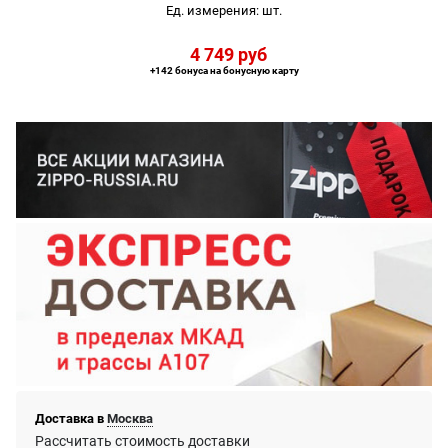
Ед. измерения:
шт.
4 749
 руб
+142 бонуса на бонусную карту
Доставка в
Москва
Рассчитать стоимость доставки