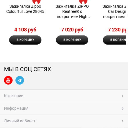
Зажигалка Zippo
Зажигалка ZIPPO
Зажигалка Z
Colourful Love 28045
Reatree® с
Car Design
покрытием High
покрытием B
Polish Chrome 48751
Matte
4 108
 руб
7 020
 руб
7 230
 ру
В КОРЗИНУ
В КОРЗИНУ
В КОРЗИНУ
МЫ В СОЦ СЕТЯХ
Категории
Информация
Личный кабинет