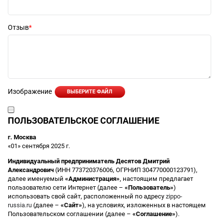
Отзыв
Изображение
ВЫБЕРИТЕ ФАЙЛ
ПОЛЬЗОВАТЕЛЬСКОЕ СОГЛАШЕНИЕ
г. Москва
«01» сентября 2025 г.
Индивидуальный предприниматель Десятов Дмитрий
Александрович
(ИНН 773720376006, ОГРНИП 304770000123791),
далее именуемый
«Администрация»
, настоящим предлагает
пользователю сети Интернет (далее –
«Пользователь»
)
использовать свой сайт, расположенный по адресу
zippo-
russia.ru
(далее –
«Сайт»
), на условиях, изложенных в настоящем
Пользовательском соглашении (далее –
«Соглашение»
).