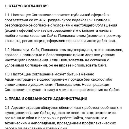
1. СТАТУС СОГЛАШЕНИЯ
1.1. Настоящее Соглашение является публичной офертой в
соответствии со ст. 437 Гражданского кодекса РФ. Полное и
безоговорочное согласие с условиями настоящего Соглашения
(акцепт оферты) считается совершенным с момента начала
любого использования Сайта Пользователем (включая просмотр
контента, регистрацию, оформление заказа и иные действия).
1.2. Используя Сайт, Пользователь подтверждает, что ознакомлен,
согласен, полностью и безоговорочно принимает все условия
настоящего Соглашения. Если Пользователь не согласен с
условиями Соглашения, он не вправе использовать Сайт.
1.3. Настоящее Соглашение может быть изменено
Администрацией в одностороннем порядке без какого-либо
специального уведомления Пользователя. Новая редакция
Соглашения вступает в силу с момента ее размещения на Сайте.
2. ПРАВА И ОБЯЗАННОСТИ АДМИНИСТРАЦИИ
2.1. Администрация обязуется обеспечивать работоспособность и
функционирование Сайта, однако не несет ответственности за
временные сбои и перерывы в работе Сайта, связанные с
техническими неполадками, проведением профилактических
работ или действиями третьих лиц.