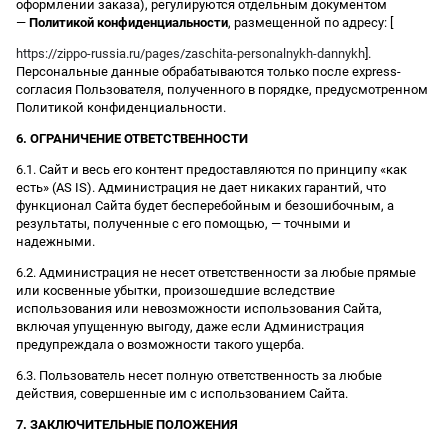
оформлении заказа), регулируются отдельным документом
—
Политикой конфиденциальности
, размещенной по адресу: [
https://zippo-russia.ru/pages/zaschita-personalnykh-dannykh
].
Персональные данные обрабатываются только после express-
согласия Пользователя, полученного в порядке, предусмотренном
Политикой конфиденциальности.
6. ОГРАНИЧЕНИЕ ОТВЕТСТВЕННОСТИ
6.1. Сайт и весь его контент предоставляются по принципу «как
есть» (AS IS). Администрация не дает никаких гарантий, что
функционал Сайта будет бесперебойным и безошибочным, а
результаты, полученные с его помощью, — точными и
надежными.
6.2. Администрация не несет ответственности за любые прямые
или косвенные убытки, произошедшие вследствие
использования или невозможности использования Сайта,
включая упущенную выгоду, даже если Администрация
предупреждала о возможности такого ущерба.
6.3. Пользователь несет полную ответственность за любые
действия, совершенные им с использованием Сайта.
7. ЗАКЛЮЧИТЕЛЬНЫЕ ПОЛОЖЕНИЯ