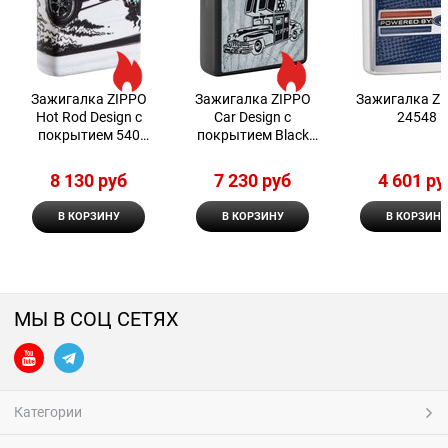
Зажигалка ZIPPO
Зажигалка ZIPPO
Зажигалка Zi
Hot Rod Design с
Car Design с
24548
покрытием 540
покрытием Black
Matte 48660
Matte
8 130
 руб
7 230
 руб
4 601
 ру
В КОРЗИНУ
В КОРЗИНУ
В КОРЗИНУ
МЫ В СОЦ СЕТЯХ
Категории