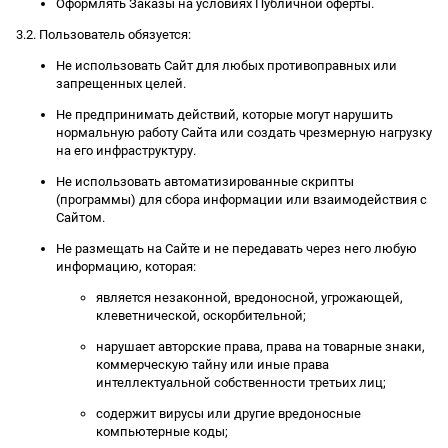
Оформлять Заказы на условиях Публичной оферты.
3.2. Пользователь обязуется:
Не использовать Сайт для любых противоправных или
запрещенных целей.
Не предпринимать действий, которые могут нарушить
нормальную работу Сайта или создать чрезмерную нагрузку
на его инфраструктуру.
Не использовать автоматизированные скрипты
(программы) для сбора информации или взаимодействия с
Сайтом.
Не размещать на Сайте и не передавать через него любую
информацию, которая:
является незаконной, вредоносной, угрожающей,
клеветнической, оскорбительной;
нарушает авторские права, права на товарные знаки,
коммерческую тайну или иные права
интеллектуальной собственности третьих лиц;
содержит вирусы или другие вредоносные
компьютерные коды;