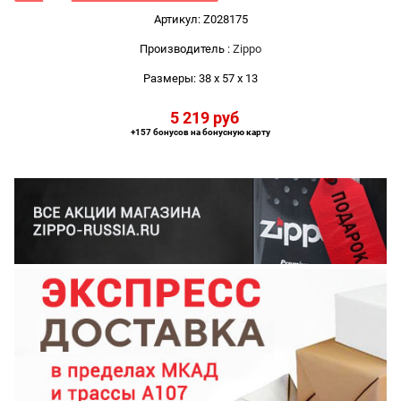
Артикул:
Z028175
Производитель
:
Zippo
Размеры:
38 x 57 x 13
5 219
 руб
+157 бонусов на бонусную карту