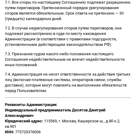
7.1. Все споры по настоящему Соглашению подлежат разрешению
путем переговоров. Претензионный порядок урегулирования
споров является обязательным. Срок ответа на претензию — 30
(тридцать) календарных дней.
7.2. В случае неурегулирования споров путем переговоров, они
подлежат рассмотрению в суде по месту нахождения
Администрации (в соответствии с правилами подсудности,
установленными действующим законодательством РФ).
7.3. Признание судом какого-либо положения настоящего
Соглашения недействительным не влечет недействительности
иных положений.
7.4. Администрация не несет ответственности за действия третьих
лиц (включая платежные системы, операторов связи, службы
доставки), которые могут повлиять на выполнение обязательств
перед Пользователем.
Реквизиты Администрации:
Индивидуальный предприниматель Десятов Дмитрий
Александрович
Юридический адрес:
115569, г. Москва, Каширское ш., д.80 к.2,
кв.901
ИНН:
773720376006