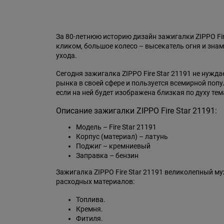
За 80-летнюю историю дизайн зажигалки ZIPPO F
кликом, большое колесо – высекатель огня и знам
ухода.
Сегодня зажигалка ZIPPO Fire Star 21191 не нужд
рынка в своей сфере и пользуется всемирной поп
если на ней будет изображена близкая по духу тем
Описание зажигалки ZIPPO Fire Star 21191:
Модель – Fire Star 21191
Корпус (материал) – латунь
Поджиг – кремниевый
Заправка – бензин
Зажигалка ZIPPO Fire Star 21191 великолепный м
расходных материалов:
Топлива.
Кремня.
Фитиля.