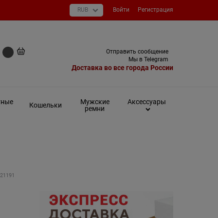
Войти
Регистрация
+7 (495) 649-93-03
Отправить сообщение
0 руб
Мы в Telegram
Доставка во все города России
тные
Мужские
Аксессуары
Кошельки
ремни
 21191