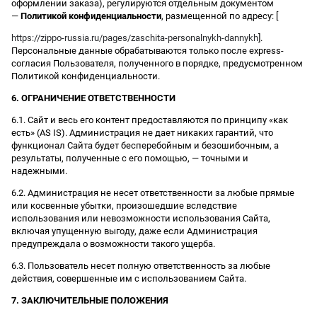
оформлении заказа), регулируются отдельным документом
—
Политикой конфиденциальности
, размещенной по адресу: [
https://zippo-russia.ru/pages/zaschita-personalnykh-dannykh
].
Персональные данные обрабатываются только после express-
согласия Пользователя, полученного в порядке, предусмотренном
Политикой конфиденциальности.
6. ОГРАНИЧЕНИЕ ОТВЕТСТВЕННОСТИ
6.1. Сайт и весь его контент предоставляются по принципу «как
есть» (AS IS). Администрация не дает никаких гарантий, что
функционал Сайта будет бесперебойным и безошибочным, а
результаты, полученные с его помощью, — точными и
надежными.
6.2. Администрация не несет ответственности за любые прямые
или косвенные убытки, произошедшие вследствие
использования или невозможности использования Сайта,
включая упущенную выгоду, даже если Администрация
предупреждала о возможности такого ущерба.
6.3. Пользователь несет полную ответственность за любые
действия, совершенные им с использованием Сайта.
7. ЗАКЛЮЧИТЕЛЬНЫЕ ПОЛОЖЕНИЯ