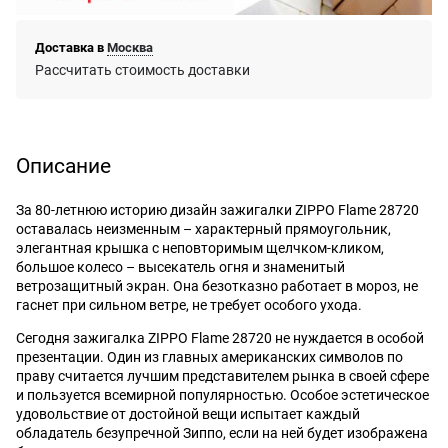
Доставка в
Москва
Рассчитать стоимость доставки
Описание
За 80-летнюю историю дизайн зажигалки ZIPPO Flame 28720
оставалась неизменным – характерный прямоугольник,
элегантная крышка с неповторимым щелчком-кликом,
большое колесо – высекатель огня и знаменитый
ветрозащитный экран. Она безотказно работает в мороз, не
гаснет при сильном ветре, не требует особого ухода.
Сегодня зажигалка ZIPPO Flame 28720 не нуждается в особой
презентации. Один из главных американских символов по
праву считается лучшим представителем рынка в своей сфере
и пользуется всемирной популярностью. Особое эстетическое
удовольствие от достойной вещи испытает каждый
обладатель безупречной Зиппо, если на ней будет изображена