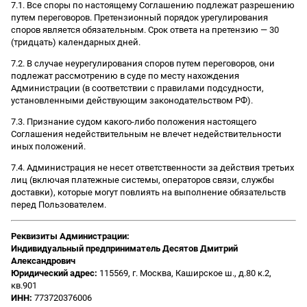
7.1. Все споры по настоящему Соглашению подлежат разрешению
путем переговоров. Претензионный порядок урегулирования
споров является обязательным. Срок ответа на претензию — 30
(тридцать) календарных дней.
7.2. В случае неурегулирования споров путем переговоров, они
подлежат рассмотрению в суде по месту нахождения
Администрации (в соответствии с правилами подсудности,
установленными действующим законодательством РФ).
7.3. Признание судом какого-либо положения настоящего
Соглашения недействительным не влечет недействительности
иных положений.
7.4. Администрация не несет ответственности за действия третьих
лиц (включая платежные системы, операторов связи, службы
доставки), которые могут повлиять на выполнение обязательств
перед Пользователем.
Реквизиты Администрации:
Индивидуальный предприниматель Десятов Дмитрий
Александрович
Юридический адрес:
115569, г. Москва, Каширское ш., д.80 к.2,
кв.901
ИНН:
773720376006