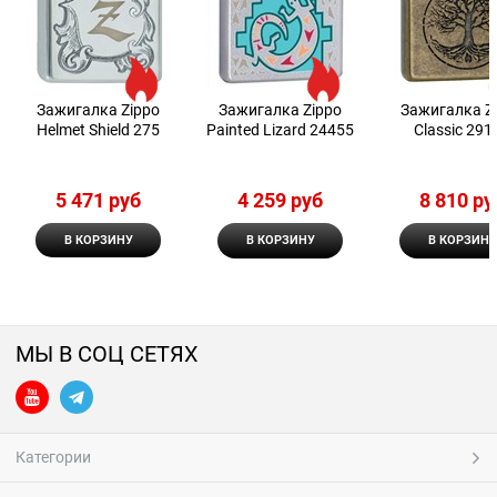
Зажигалка Zippo
Зажигалка Zippo
Зажигалка Z
Helmet Shield 275
Painted Lizard 24455
Classic 291
5 471
 руб
4 259
 руб
8 810
 ру
В КОРЗИНУ
В КОРЗИНУ
В КОРЗИНУ
МЫ В СОЦ СЕТЯХ
Категории