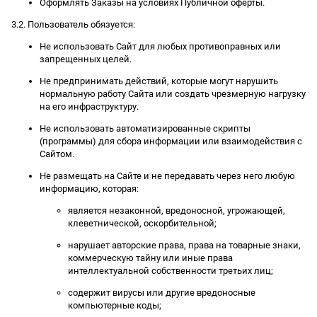
Оформлять Заказы на условиях Публичной оферты.
3.2. Пользователь обязуется:
Не использовать Сайт для любых противоправных или
запрещенных целей.
Не предпринимать действий, которые могут нарушить
нормальную работу Сайта или создать чрезмерную нагрузку
на его инфраструктуру.
Не использовать автоматизированные скрипты
(программы) для сбора информации или взаимодействия с
Сайтом.
Не размещать на Сайте и не передавать через него любую
информацию, которая:
является незаконной, вредоносной, угрожающей,
клеветнической, оскорбительной;
нарушает авторские права, права на товарные знаки,
коммерческую тайну или иные права
интеллектуальной собственности третьих лиц;
содержит вирусы или другие вредоносные
компьютерные коды;