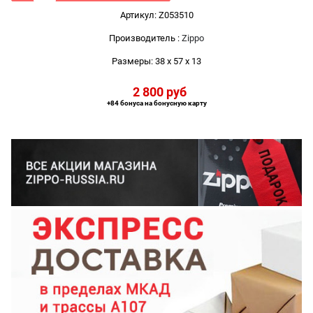
Артикул:
Z053510
Производитель
:
Zippo
Размеры:
38 x 57 x 13
2 800
 руб
+84 бонуса на бонусную карту