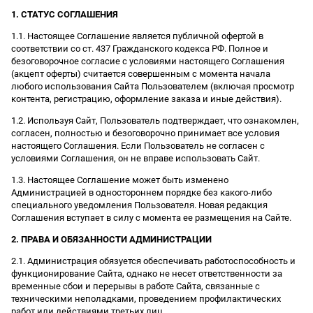
1. СТАТУС СОГЛАШЕНИЯ
1.1. Настоящее Соглашение является публичной офертой в
соответствии со ст. 437 Гражданского кодекса РФ. Полное и
безоговорочное согласие с условиями настоящего Соглашения
(акцепт оферты) считается совершенным с момента начала
любого использования Сайта Пользователем (включая просмотр
контента, регистрацию, оформление заказа и иные действия).
1.2. Используя Сайт, Пользователь подтверждает, что ознакомлен,
согласен, полностью и безоговорочно принимает все условия
настоящего Соглашения. Если Пользователь не согласен с
условиями Соглашения, он не вправе использовать Сайт.
1.3. Настоящее Соглашение может быть изменено
Администрацией в одностороннем порядке без какого-либо
специального уведомления Пользователя. Новая редакция
Соглашения вступает в силу с момента ее размещения на Сайте.
2. ПРАВА И ОБЯЗАННОСТИ АДМИНИСТРАЦИИ
2.1. Администрация обязуется обеспечивать работоспособность и
функционирование Сайта, однако не несет ответственности за
временные сбои и перерывы в работе Сайта, связанные с
техническими неполадками, проведением профилактических
работ или действиями третьих лиц.