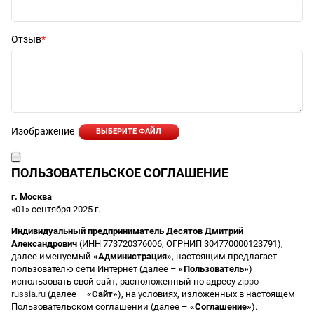
Отзыв
Изображение
ВЫБЕРИТЕ ФАЙЛ
ПОЛЬЗОВАТЕЛЬСКОЕ СОГЛАШЕНИЕ
г. Москва
«01» сентября 2025 г.
Индивидуальный предприниматель Десятов Дмитрий
Александрович
(ИНН 773720376006, ОГРНИП 304770000123791),
далее именуемый
«Администрация»
, настоящим предлагает
пользователю сети Интернет (далее –
«Пользователь»
)
использовать свой сайт, расположенный по адресу
zippo-
russia.ru
(далее –
«Сайт»
), на условиях, изложенных в настоящем
Пользовательском соглашении (далее –
«Соглашение»
).