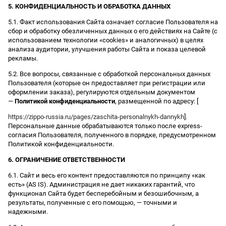
5. КОНФИДЕНЦИАЛЬНОСТЬ И ОБРАБОТКА ДАННЫХ
5.1. Факт использования Сайта означает согласие Пользователя на
сбор и обработку обезличенных данных о его действиях на Сайте (с
использованием технологии «cookies» и аналогичных) в целях
анализа аудитории, улучшения работы Сайта и показа целевой
рекламы.
5.2. Все вопросы, связанные с обработкой персональных данных
Пользователя (которые он предоставляет при регистрации или
оформлении заказа), регулируются отдельным документом
—
Политикой конфиденциальности
, размещенной по адресу: [
https://zippo-russia.ru/pages/zaschita-personalnykh-dannykh
].
Персональные данные обрабатываются только после express-
согласия Пользователя, полученного в порядке, предусмотренном
Политикой конфиденциальности.
6. ОГРАНИЧЕНИЕ ОТВЕТСТВЕННОСТИ
6.1. Сайт и весь его контент предоставляются по принципу «как
есть» (AS IS). Администрация не дает никаких гарантий, что
функционал Сайта будет бесперебойным и безошибочным, а
результаты, полученные с его помощью, — точными и
надежными.