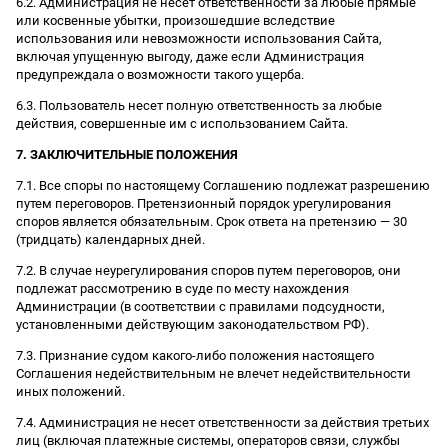
6.2. Администрация не несет ответственности за любые прямые
или косвенные убытки, произошедшие вследствие
использования или невозможности использования Сайта,
включая упущенную выгоду, даже если Администрация
предупреждала о возможности такого ущерба.
6.3. Пользователь несет полную ответственность за любые
действия, совершенные им с использованием Сайта.
7. ЗАКЛЮЧИТЕЛЬНЫЕ ПОЛОЖЕНИЯ
7.1. Все споры по настоящему Соглашению подлежат разрешению
путем переговоров. Претензионный порядок урегулирования
споров является обязательным. Срок ответа на претензию — 30
(тридцать) календарных дней.
7.2. В случае неурегулирования споров путем переговоров, они
подлежат рассмотрению в суде по месту нахождения
Администрации (в соответствии с правилами подсудности,
установленными действующим законодательством РФ).
7.3. Признание судом какого-либо положения настоящего
Соглашения недействительным не влечет недействительности
иных положений.
7.4. Администрация не несет ответственности за действия третьих
лиц (включая платежные системы, операторов связи, службы