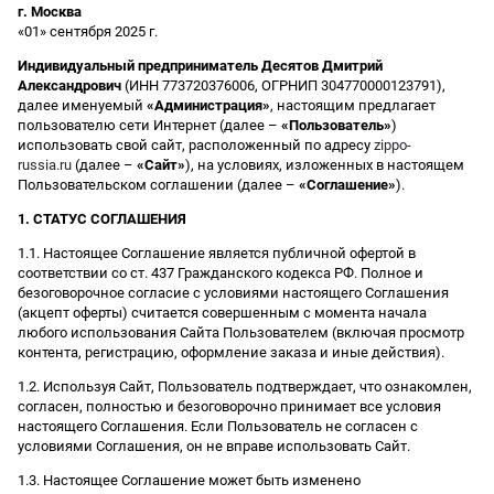
г. Москва
«01» сентября 2025 г.
Индивидуальный предприниматель Десятов Дмитрий
Александрович
(ИНН 773720376006, ОГРНИП 304770000123791),
далее именуемый
«Администрация»
, настоящим предлагает
пользователю сети Интернет (далее –
«Пользователь»
)
использовать свой сайт, расположенный по адресу
zippo-
russia.ru
(далее –
«Сайт»
), на условиях, изложенных в настоящем
Пользовательском соглашении (далее –
«Соглашение»
).
1. СТАТУС СОГЛАШЕНИЯ
1.1. Настоящее Соглашение является публичной офертой в
соответствии со ст. 437 Гражданского кодекса РФ. Полное и
безоговорочное согласие с условиями настоящего Соглашения
(акцепт оферты) считается совершенным с момента начала
любого использования Сайта Пользователем (включая просмотр
контента, регистрацию, оформление заказа и иные действия).
1.2. Используя Сайт, Пользователь подтверждает, что ознакомлен,
согласен, полностью и безоговорочно принимает все условия
настоящего Соглашения. Если Пользователь не согласен с
условиями Соглашения, он не вправе использовать Сайт.
1.3. Настоящее Соглашение может быть изменено