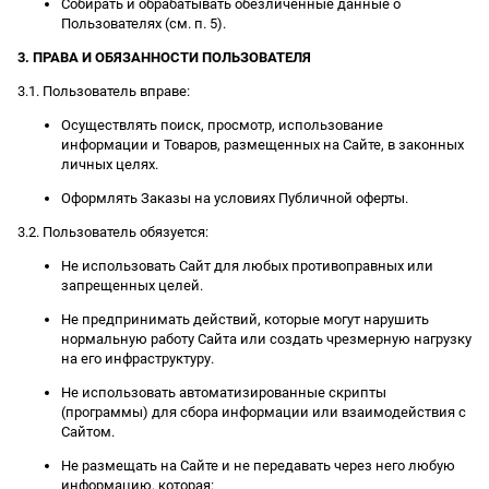
Собирать и обрабатывать обезличенные данные о
Пользователях (см. п. 5).
3. ПРАВА И ОБЯЗАННОСТИ ПОЛЬЗОВАТЕЛЯ
3.1. Пользователь вправе:
Осуществлять поиск, просмотр, использование
информации и Товаров, размещенных на Сайте, в законных
личных целях.
Оформлять Заказы на условиях Публичной оферты.
3.2. Пользователь обязуется:
Не использовать Сайт для любых противоправных или
запрещенных целей.
Не предпринимать действий, которые могут нарушить
нормальную работу Сайта или создать чрезмерную нагрузку
на его инфраструктуру.
Не использовать автоматизированные скрипты
(программы) для сбора информации или взаимодействия с
Сайтом.
Не размещать на Сайте и не передавать через него любую
информацию, которая: