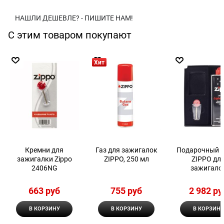
НАШЛИ ДЕШЕВЛЕ? - ПИШИТЕ НАМ!
С этим товаром покупают
Хит
Кремни для
Газ для зажигалок
Подарочный 
зажигалки Zippo
ZIPPO, 250 мл
ZIPPO дл
2406NG
зажигало
(зажигалка
входит в комп
663
 руб
755
 руб
2 982
 ру
В КОРЗИНУ
В КОРЗИНУ
В КОРЗИНУ