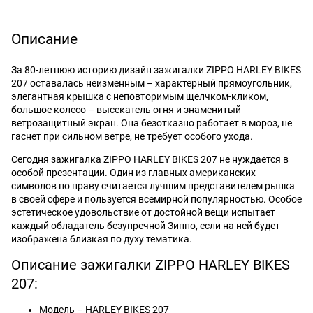
Описание
За 80-летнюю историю дизайн зажигалки ZIPPO HARLEY BIKES
207 оставалась неизменным – характерный прямоугольник,
элегантная крышка с неповторимым щелчком-кликом,
большое колесо – высекатель огня и знаменитый
ветрозащитный экран. Она безотказно работает в мороз, не
гаснет при сильном ветре, не требует особого ухода.
Сегодня зажигалка ZIPPO HARLEY BIKES 207 не нуждается в
особой презентации. Один из главных американских
символов по праву считается лучшим представителем рынка
в своей сфере и пользуется всемирной популярностью. Особое
эстетическое удовольствие от достойной вещи испытает
каждый обладатель безупречной Зиппо, если на ней будет
изображена близкая по духу тематика.
Описание зажигалки ZIPPO HARLEY BIKES
207:
Модель – HARLEY BIKES 207