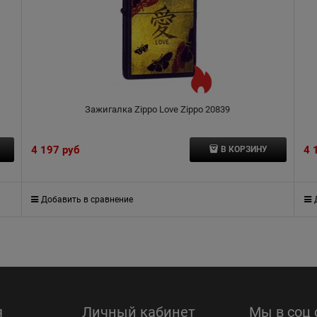
Зажигалка Zippo Love Zippo 20839
4 197
 руб
4 
В КОРЗИНУ
Добавить в сравнение
я
Личный кабинет
Мы в соц 