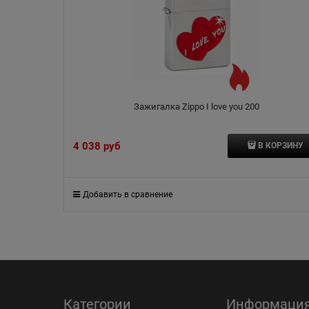
Зажигалка Zippo I love you 200
4 038
 руб
В КОРЗИНУ
Добавить в сравнение
Категории
Информаци