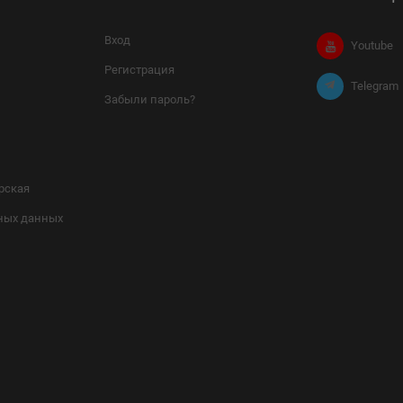
Вход
Youtube
Регистрация
Telegram
Забыли пароль?
рская
ных данных