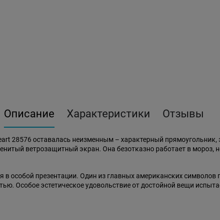
Описание
Характеристики
Отзывы
eart 28576 оставалась неизменным – характерный прямоугольник
енитый ветрозащитный экран. Она безотказно работает в мороз, не 
ся в особой презентации. Один из главных американских символов
стью. Особое эстетическое удовольствие от достойной вещи испыта