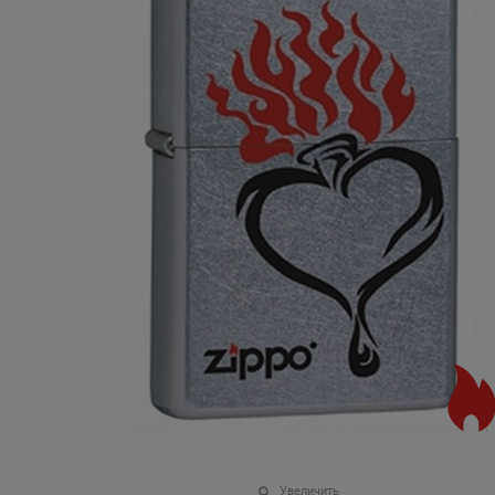
Увеличить