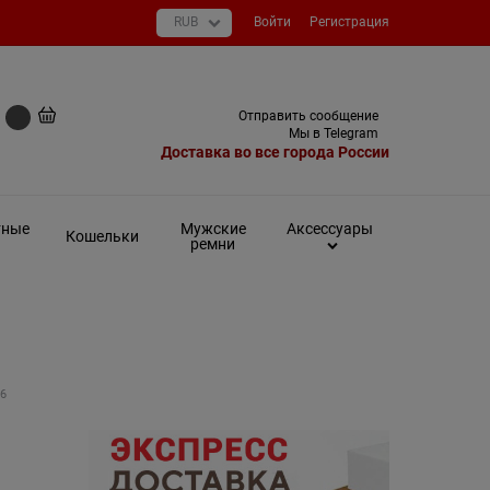
Войти
Регистрация
+7 (495) 649-93-03
Отправить сообщение
0 руб
Мы в Telegram
Доставка во все города России
тные
Мужские
Аксессуары
Кошельки
ремни
6