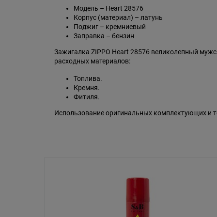
Модель – Heart 28576
Корпус (материал) – латунь
Поджиг – кремниевый
Заправка – бензин
Зажигалка ZIPPO Heart 28576 великолепный мужск
расходных материалов:
Топлива.
Кремня.
Фитиля.
Использование оригинальных комплектующих и то