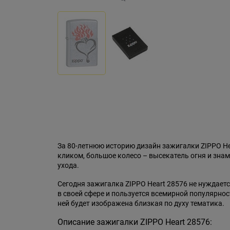
За 80-летнюю историю дизайн зажигалки ZIPPO H
кликом, большое колесо – высекатель огня и знам
ухода.
Сегодня зажигалка ZIPPO Heart 28576 не нуждает
в своей сфере и пользуется всемирной популярно
ней будет изображена близкая по духу тематика.
Описание зажигалки ZIPPO Heart 28576: