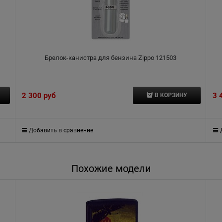
Брелок-канистра для бензина Zippo 121503
2 300
 руб
3 
В КОРЗИНУ
Добавить в сравнение
Похожие модели