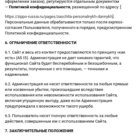
оформлении заказа), регулируются отдельным документом
—
Политикой конфиденциальности
, размещенной по адресу: [
https://zippo-russia.ru/pages/zaschita-personalnykh-dannykh
].
Персональные данные обрабатываются только после express-
согласия Пользователя, полученного в порядке, предусмотренном
Политикой конфиденциальности.
6. ОГРАНИЧЕНИЕ ОТВЕТСТВЕННОСТИ
6.1. Сайт и весь его контент предоставляются по принципу «как
есть» (AS IS). Администрация не дает никаких гарантий, что
функционал Сайта будет бесперебойным и безошибочным, а
результаты, полученные с его помощью, — точными и
надежными.
6.2. Администрация не несет ответственности за любые прямые
или косвенные убытки, произошедшие вследствие
использования или невозможности использования Сайта,
включая упущенную выгоду, даже если Администрация
предупреждала о возможности такого ущерба.
6.3. Пользователь несет полную ответственность за любые
действия, совершенные им с использованием Сайта.
7. ЗАКЛЮЧИТЕЛЬНЫЕ ПОЛОЖЕНИЯ