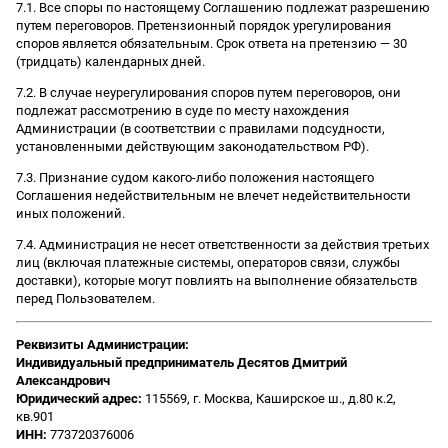
7.1. Все споры по настоящему Соглашению подлежат разрешению
путем переговоров. Претензионный порядок урегулирования
споров является обязательным. Срок ответа на претензию — 30
(тридцать) календарных дней.
7.2. В случае неурегулирования споров путем переговоров, они
подлежат рассмотрению в суде по месту нахождения
Администрации (в соответствии с правилами подсудности,
установленными действующим законодательством РФ).
7.3. Признание судом какого-либо положения настоящего
Соглашения недействительным не влечет недействительности
иных положений.
7.4. Администрация не несет ответственности за действия третьих
лиц (включая платежные системы, операторов связи, службы
доставки), которые могут повлиять на выполнение обязательств
перед Пользователем.
Реквизиты Администрации:
Индивидуальный предприниматель Десятов Дмитрий
Александрович
Юридический адрес:
115569, г. Москва, Каширское ш., д.80 к.2,
кв.901
ИНН:
773720376006