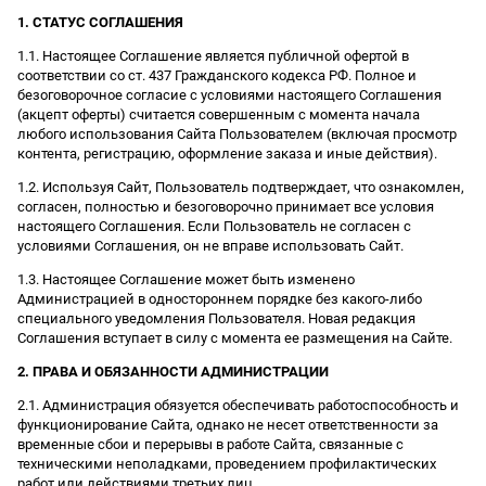
1. СТАТУС СОГЛАШЕНИЯ
1.1. Настоящее Соглашение является публичной офертой в
соответствии со ст. 437 Гражданского кодекса РФ. Полное и
безоговорочное согласие с условиями настоящего Соглашения
(акцепт оферты) считается совершенным с момента начала
любого использования Сайта Пользователем (включая просмотр
контента, регистрацию, оформление заказа и иные действия).
1.2. Используя Сайт, Пользователь подтверждает, что ознакомлен,
согласен, полностью и безоговорочно принимает все условия
настоящего Соглашения. Если Пользователь не согласен с
условиями Соглашения, он не вправе использовать Сайт.
1.3. Настоящее Соглашение может быть изменено
Администрацией в одностороннем порядке без какого-либо
специального уведомления Пользователя. Новая редакция
Соглашения вступает в силу с момента ее размещения на Сайте.
2. ПРАВА И ОБЯЗАННОСТИ АДМИНИСТРАЦИИ
2.1. Администрация обязуется обеспечивать работоспособность и
функционирование Сайта, однако не несет ответственности за
временные сбои и перерывы в работе Сайта, связанные с
техническими неполадками, проведением профилактических
работ или действиями третьих лиц.