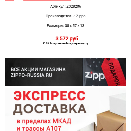
Артикул:
Z028206
Производитель
:
Zippo
Размеры:
38 x 57 x 13
3 572
 руб
+107 бонусов на бонусную карту