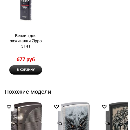
Бензин для
зажигалки Zippo
3141
677
 руб
В КОРЗИНУ
Похожие модели