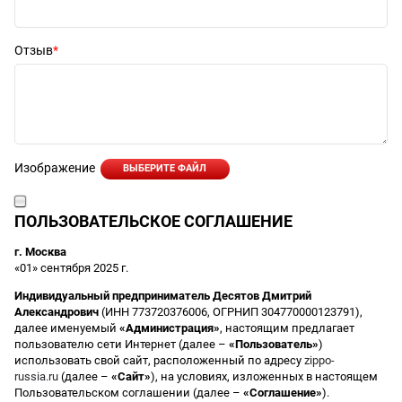
Отзыв
Изображение
ВЫБЕРИТЕ ФАЙЛ
ПОЛЬЗОВАТЕЛЬСКОЕ СОГЛАШЕНИЕ
г. Москва
«01» сентября 2025 г.
Индивидуальный предприниматель Десятов Дмитрий
Александрович
(ИНН 773720376006, ОГРНИП 304770000123791),
далее именуемый
«Администрация»
, настоящим предлагает
пользователю сети Интернет (далее –
«Пользователь»
)
использовать свой сайт, расположенный по адресу
zippo-
russia.ru
(далее –
«Сайт»
), на условиях, изложенных в настоящем
Пользовательском соглашении (далее –
«Соглашение»
).