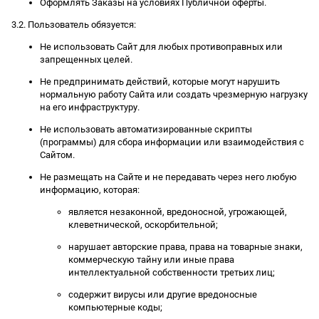
Оформлять Заказы на условиях Публичной оферты.
3.2. Пользователь обязуется:
Не использовать Сайт для любых противоправных или
запрещенных целей.
Не предпринимать действий, которые могут нарушить
нормальную работу Сайта или создать чрезмерную нагрузку
на его инфраструктуру.
Не использовать автоматизированные скрипты
(программы) для сбора информации или взаимодействия с
Сайтом.
Не размещать на Сайте и не передавать через него любую
информацию, которая:
является незаконной, вредоносной, угрожающей,
клеветнической, оскорбительной;
нарушает авторские права, права на товарные знаки,
коммерческую тайну или иные права
интеллектуальной собственности третьих лиц;
содержит вирусы или другие вредоносные
компьютерные коды;