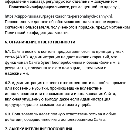
оформлении заказа), регулируются отдельным документом
—
Политикой конфиденциальности
, размещенной по адресу: [
https://zippo-russia.ru/pages/zaschita-personalnykh-dannykh
].
Персональные данные обрабатываются только после express-
согласия Пользователя, полученного в порядке, предусмотренном
Политикой конфиденциальности.
6. ОГРАНИЧЕНИЕ ОТВЕТСТВЕННОСТИ
6.1. Сайт и весь его контент предоставляются по принципу «как
есть» (AS IS). Администрация не дает никаких гарантий, что
функционал Сайта будет бесперебойным и безошибочным, а
результаты, полученные с его помощью, — точными и
надежными.
6.2. Администрация не несет ответственности за любые прямые
или косвенные убытки, произошедшие вследствие
использования или невозможности использования Сайта,
включая упущенную выгоду, даже если Администрация
предупреждала о возможности такого ущерба.
6.3. Пользователь несет полную ответственность за любые
действия, совершенные им с использованием Сайта.
7. ЗАКЛЮЧИТЕЛЬНЫЕ ПОЛОЖЕНИЯ