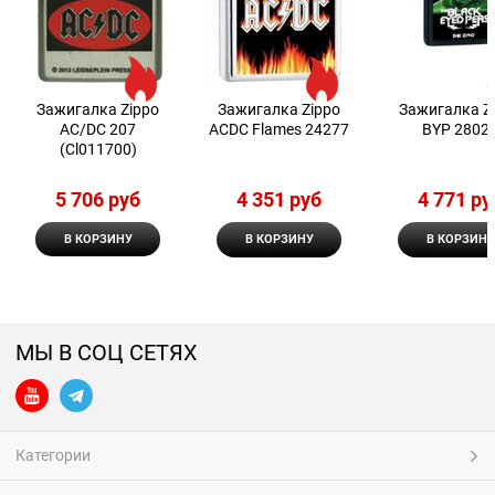
Зажигалка Zippo
Зажигалка Zippo
Зажигалка Z
AC/DC 207
ACDC Flames 24277
BYP 2802
(Cl011700)
5 706
 руб
4 351
 руб
4 771
 ру
В КОРЗИНУ
В КОРЗИНУ
В КОРЗИНУ
МЫ В СОЦ СЕТЯХ
Категории