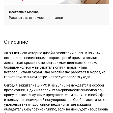
Доставка в
Москва
Рассчитать стоимость доставки
Описание
За 80-летнюю историю дизайн зажигалки ZIPPO Kiss 28473
оставалась неизменным – характерный прямоугольник,
элегантная крышка с неповторимым щелчком-кликом,
большое колесо – высекатель огня и знаменитый
ветрозащитный экран. Она безотказно работает в мороз, не
гаснет при сильном ветре, не требует особого ухода.
Сегодня зажигалка ZIPPO Kiss 28473 не нуждается в особой
презентации. Один из главных американских символов по
праву считается лучшим представителем рынка в своей сфере
и пользуется всемирной популярностью. Особое эстетическое
удовольствие от достойной вещи испытает каждый
обладатель безупречной Зиппо, если на ней будет изображена