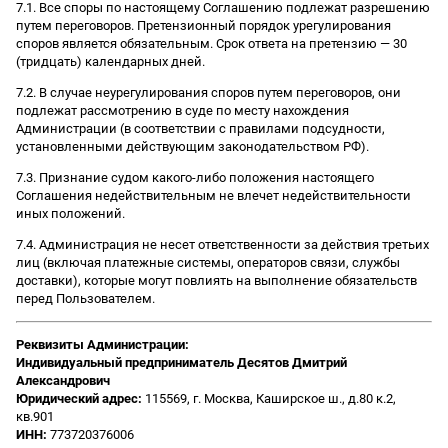
7.1. Все споры по настоящему Соглашению подлежат разрешению
путем переговоров. Претензионный порядок урегулирования
споров является обязательным. Срок ответа на претензию — 30
(тридцать) календарных дней.
7.2. В случае неурегулирования споров путем переговоров, они
подлежат рассмотрению в суде по месту нахождения
Администрации (в соответствии с правилами подсудности,
установленными действующим законодательством РФ).
7.3. Признание судом какого-либо положения настоящего
Соглашения недействительным не влечет недействительности
иных положений.
7.4. Администрация не несет ответственности за действия третьих
лиц (включая платежные системы, операторов связи, службы
доставки), которые могут повлиять на выполнение обязательств
перед Пользователем.
Реквизиты Администрации:
Индивидуальный предприниматель Десятов Дмитрий
Александрович
Юридический адрес:
115569, г. Москва, Каширское ш., д.80 к.2,
кв.901
ИНН:
773720376006