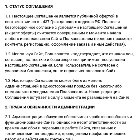
1. СТАТУС СОГЛАШЕНИЯ
1.1. Настоящее Соглашение является публичной офертой в
соответствии со ст. 437 Гражданского кодекса РФ. Полное и
безоговорочное согласие с условиями настоящего Соглашения
(акцепт оферты) считается совершенным с момента начала
любого использования Сайта Пользователем (включая просмотр
контента, регистрацию, оформление заказа и иные действия).
1.2. Используя Сайт, Пользователь подтверждает, что ознакомлен,
согласен, полностью и безоговорочно принимает все условия
настоящего Соглашения. Если Пользователь не согласен с
условиями Соглашения, он не вправе использовать Сайт.
1.3. Настоящее Соглашение может быть изменено
Администрацией в одностороннем порядке без какого-либо
специального уведомления Пользователя. Новая редакция
Соглашения вступает в силу с момента ее размещения на Сайте.
2. ПРАВА И ОБЯЗАННОСТИ АДМИНИСТРАЦИИ
2.1. Администрация обязуется обеспечивать работоспособность и
функционирование Сайта, однако не несет ответственности за
временные сбои и перерывы в работе Сайта, связанные с
техническими неполадками, проведением профилактических
работ или действиями третьих лиц.