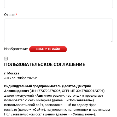
Отзыв
Изображение
ВЫБЕРИТЕ ФАЙЛ
ПОЛЬЗОВАТЕЛЬСКОЕ СОГЛАШЕНИЕ
г. Москва
«01» сентября 2025 г.
Индивидуальный предприниматель Десятов Дмитрий
Александрович
(ИНН 773720376006, ОГРНИП 304770000123791),
далее именуемый
«Администрация»
, настоящим предлагает
пользователю сети Интернет (далее –
«Пользователь»
)
использовать свой сайт, расположенный по адресу
zippo-
russia.ru
(далее –
«Сайт»
), на условиях, изложенных в настоящем
Пользовательском соглашении (далее –
«Соглашение»
).