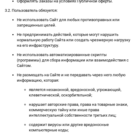
Оформлять Заказы на условиях Публичной оферты.
3.2. Пользователь обязуется:
Не использовать Сайт для любых противоправных или
запрещенных целей.
Не предпринимать действий, которые могут нарушить
нормальную работу Сайта или создать чрезмерную нагрузку
на его инфраструктуру.
Не использовать автоматизированные скрипты
(программы) для сбора информации или взаимодействия с
Сайтом.
Не размещать на Сайте и не передавать через него любую
информацию, которая:
является незаконной, вредоносной, угрожающей,
клеветнической, оскорбительной;
нарушает авторские права, права на товарные знаки,
коммерческую тайну или иные права
интеллектуальной собственности третьих лиц;
содержит вирусы или другие вредоносные
компьютерные коды;