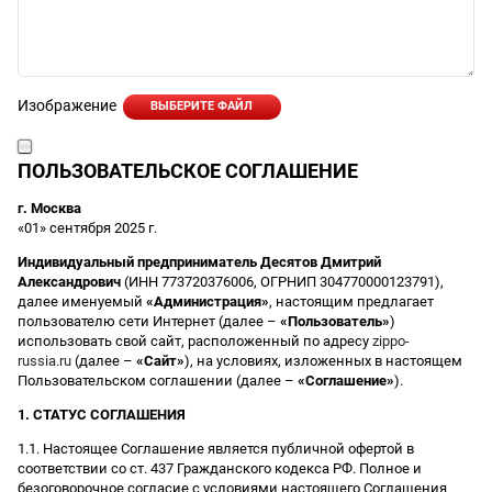
Изображение
ВЫБЕРИТЕ ФАЙЛ
ПОЛЬЗОВАТЕЛЬСКОЕ СОГЛАШЕНИЕ
г. Москва
«01» сентября 2025 г.
Индивидуальный предприниматель Десятов Дмитрий
Александрович
(ИНН 773720376006, ОГРНИП 304770000123791),
далее именуемый
«Администрация»
, настоящим предлагает
пользователю сети Интернет (далее –
«Пользователь»
)
использовать свой сайт, расположенный по адресу
zippo-
russia.ru
(далее –
«Сайт»
), на условиях, изложенных в настоящем
Пользовательском соглашении (далее –
«Соглашение»
).
1. СТАТУС СОГЛАШЕНИЯ
1.1. Настоящее Соглашение является публичной офертой в
соответствии со ст. 437 Гражданского кодекса РФ. Полное и
безоговорочное согласие с условиями настоящего Соглашения