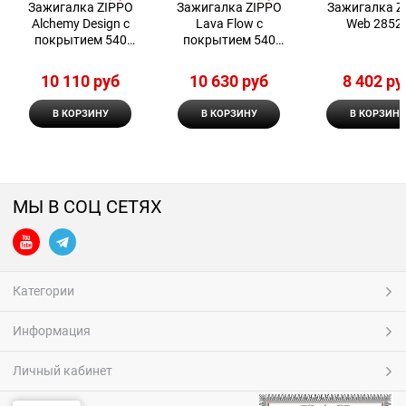
Зажигалка ZIPPO
Зажигалка ZIPPO
Зажигалка Z
Alchemy Design с
Lava Flow с
Web 2852
покрытием 540
покрытием 540
Matte
Tumbled Brass
10 110
 руб
10 630
 руб
8 402
 ру
В КОРЗИНУ
В КОРЗИНУ
В КОРЗИНУ
МЫ В СОЦ СЕТЯХ
Категории
Информация
Личный кабинет