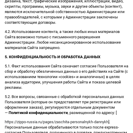
дизайна, текст, графические изображения, иллюстрации, видео,
скрипты, программы, музыка, звуки и другие объекты (контент),
являются исключительной собственностью Администрации или
правообладателей, с которыми у Администрации заключены
соответствующие договоры.
4.2. Использование контента, а также любых иных материалов
Сайта возможно только с письменного разрешения
Администрации. Любое несанкционированное использование
материалов Сайта запрещено.
5. КОНФИДЕНЦИАЛЬНОСТЬ И ОБРАБОТКА ДАННЫХ
5.1. Факт использования Сайта означает согласие Пользователя на
сбор и обработку обезличенных данных о его действиях на Сайте (с
использованием технологии «cookies» и аналогичных) в целях
анализа аудитории, улучшения работы Сайта и показа целевой
рекламы.
5.2. Все вопросы, связанные с обработкой персональных данных
Пользователя (которые он предоставляет при регистрации или
оформлении заказа), регулируются отдельным документом
—
Политикой конфиденциальности
, размещенной по адресу: [
https://zippo-russia.ru/pages/zaschita-personalnykh-dannykh
].
Персональные данные обрабатываются только после express-
согласия Пользователя, полученного в порядке, предусмотренном