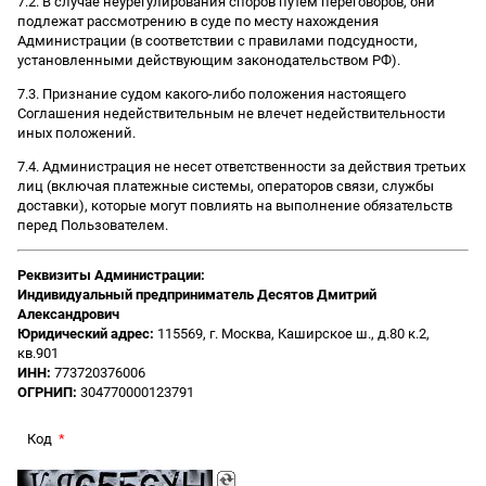
7.2. В случае неурегулирования споров путем переговоров, они
подлежат рассмотрению в суде по месту нахождения
Администрации (в соответствии с правилами подсудности,
установленными действующим законодательством РФ).
7.3. Признание судом какого-либо положения настоящего
Соглашения недействительным не влечет недействительности
иных положений.
7.4. Администрация не несет ответственности за действия третьих
лиц (включая платежные системы, операторов связи, службы
доставки), которые могут повлиять на выполнение обязательств
перед Пользователем.
Реквизиты Администрации:
Индивидуальный предприниматель Десятов Дмитрий
Александрович
Юридический адрес:
115569, г. Москва, Каширское ш., д.80 к.2,
кв.901
ИНН:
773720376006
ОГРНИП:
304770000123791
Код