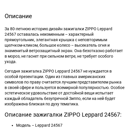
Описание
За 80-летнюю историю дизайн зажигалки ZIPPO Leppard
24567 оставалась неизменным – характерный
прямоугольник, элегантная крышка с неповторимым
щелчком-кликом, большое колесо – высекатель огня и
знаменитый ветрозащитный экран. Она безотказно работает
в мороз, не гаснет при сильном ветре, не требует особого
ухода.
Сегодня зажигалка ZIPPO Leppard 24567 не нуждается в
особой презентации. Один из главных американских
символов по праву считается лучшим представителем рынка
в своей сфере и пользуется всемирной популярностью. Особое
эстетическое удовольствие от достойной вещи испытает
каждый обладатель безупречной Зиппо, если на ней будет
изображена близкая по духу тематика.
Описание зажигалки ZIPPO Leppard 24567:
Модель – Leppard 24567