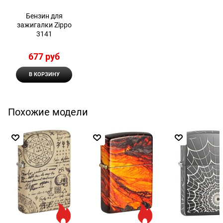
Бензин для
зажигалки Zippo
3141
677
 руб
В КОРЗИНУ
Похожие модели