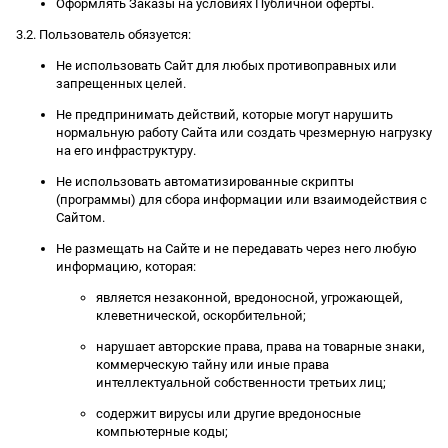
Оформлять Заказы на условиях Публичной оферты.
3.2. Пользователь обязуется:
Не использовать Сайт для любых противоправных или
запрещенных целей.
Не предпринимать действий, которые могут нарушить
нормальную работу Сайта или создать чрезмерную нагрузку
на его инфраструктуру.
Не использовать автоматизированные скрипты
(программы) для сбора информации или взаимодействия с
Сайтом.
Не размещать на Сайте и не передавать через него любую
информацию, которая:
является незаконной, вредоносной, угрожающей,
клеветнической, оскорбительной;
нарушает авторские права, права на товарные знаки,
коммерческую тайну или иные права
интеллектуальной собственности третьих лиц;
содержит вирусы или другие вредоносные
компьютерные коды;