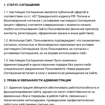
1. СТАТУС СОГЛАШЕНИЯ
1.1. Настоящее Соглашение является публичной офертой в
соответствии со ст. 437 Гражданского кодекса РФ. Полное и
безоговорочное согласие с условиями настоящего Соглашения
(акцепт оферты) считается совершенным с момента начала
любого использования Сайта Пользователем (включая просмотр
контента, регистрацию, оформление заказа и иные действия).
1.2. Используя Сайт, Пользователь подтверждает, что ознакомлен,
согласен, полностью и безоговорочно принимает все условия
настоящего Соглашения. Если Пользователь не согласен с
условиями Соглашения, он не вправе использовать Сайт.
1.3. Настоящее Соглашение может быть изменено
Администрацией в одностороннем порядке без какого-либо
специального уведомления Пользователя. Новая редакция
Соглашения вступает в силу с момента ее размещения на Сайте.
2. ПРАВА И ОБЯЗАННОСТИ АДМИНИСТРАЦИИ
2.1. Администрация обязуется обеспечивать работоспособность и
функционирование Сайта, однако не несет ответственности за
временные сбои и перерывы в работе Сайта, связанные с
техническими неполадками, проведением профилактических
работ или действиями третьих лиц.