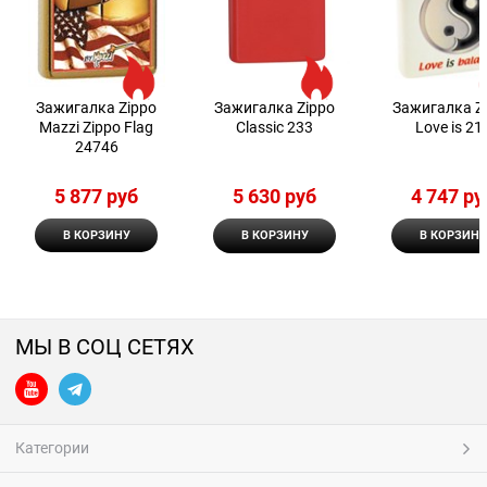
Зажигалка Zippo
Зажигалка Zippo
Зажигалка Z
Mazzi Zippo Flag
Classic 233
Love is 21
24746
5 877
 руб
5 630
 руб
4 747
 ру
В КОРЗИНУ
В КОРЗИНУ
В КОРЗИНУ
МЫ В СОЦ СЕТЯХ
Категории