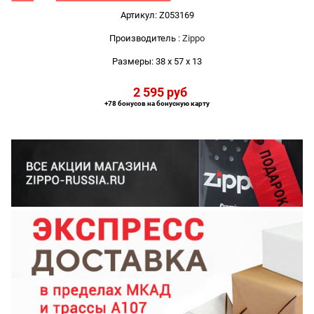
Артикул:
Z053169
Производитель
:
Zippo
Размеры:
38 x 57 x 13
2 595
 руб
+78 бонусов на бонусную карту