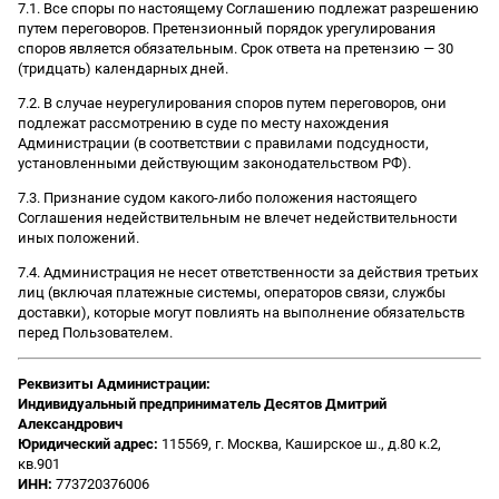
7.1. Все споры по настоящему Соглашению подлежат разрешению
путем переговоров. Претензионный порядок урегулирования
споров является обязательным. Срок ответа на претензию — 30
(тридцать) календарных дней.
7.2. В случае неурегулирования споров путем переговоров, они
подлежат рассмотрению в суде по месту нахождения
Администрации (в соответствии с правилами подсудности,
установленными действующим законодательством РФ).
7.3. Признание судом какого-либо положения настоящего
Соглашения недействительным не влечет недействительности
иных положений.
7.4. Администрация не несет ответственности за действия третьих
лиц (включая платежные системы, операторов связи, службы
доставки), которые могут повлиять на выполнение обязательств
перед Пользователем.
Реквизиты Администрации:
Индивидуальный предприниматель Десятов Дмитрий
Александрович
Юридический адрес:
115569, г. Москва, Каширское ш., д.80 к.2,
кв.901
ИНН:
773720376006