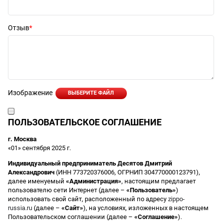
Отзыв
Изображение
ВЫБЕРИТЕ ФАЙЛ
ПОЛЬЗОВАТЕЛЬСКОЕ СОГЛАШЕНИЕ
г. Москва
«01» сентября 2025 г.
Индивидуальный предприниматель Десятов Дмитрий
Александрович
(ИНН 773720376006, ОГРНИП 304770000123791),
далее именуемый
«Администрация»
, настоящим предлагает
пользователю сети Интернет (далее –
«Пользователь»
)
использовать свой сайт, расположенный по адресу
zippo-
russia.ru
(далее –
«Сайт»
), на условиях, изложенных в настоящем
Пользовательском соглашении (далее –
«Соглашение»
).