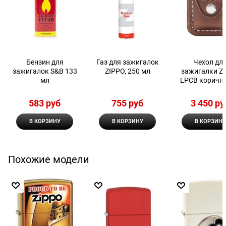
Бензин для
Газ для зажигалок
Чехол дл
зажигалок S&B 133
ZIPPO, 250 мл
зажигалки Z
мл
LPCB коричн
583
 руб
755
 руб
3 450
 ру
В КОРЗИНУ
В КОРЗИНУ
В КОРЗИНУ
Похожие модели