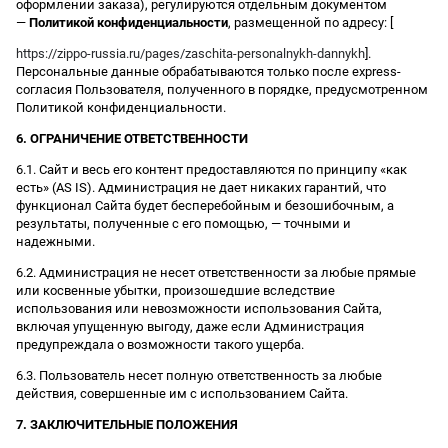
оформлении заказа), регулируются отдельным документом
—
Политикой конфиденциальности
, размещенной по адресу: [
https://zippo-russia.ru/pages/zaschita-personalnykh-dannykh
].
Персональные данные обрабатываются только после express-
согласия Пользователя, полученного в порядке, предусмотренном
Политикой конфиденциальности.
6. ОГРАНИЧЕНИЕ ОТВЕТСТВЕННОСТИ
6.1. Сайт и весь его контент предоставляются по принципу «как
есть» (AS IS). Администрация не дает никаких гарантий, что
функционал Сайта будет бесперебойным и безошибочным, а
результаты, полученные с его помощью, — точными и
надежными.
6.2. Администрация не несет ответственности за любые прямые
или косвенные убытки, произошедшие вследствие
использования или невозможности использования Сайта,
включая упущенную выгоду, даже если Администрация
предупреждала о возможности такого ущерба.
6.3. Пользователь несет полную ответственность за любые
действия, совершенные им с использованием Сайта.
7. ЗАКЛЮЧИТЕЛЬНЫЕ ПОЛОЖЕНИЯ