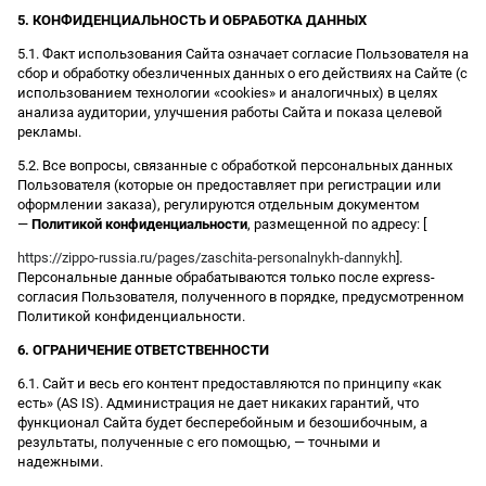
5. КОНФИДЕНЦИАЛЬНОСТЬ И ОБРАБОТКА ДАННЫХ
5.1. Факт использования Сайта означает согласие Пользователя на
сбор и обработку обезличенных данных о его действиях на Сайте (с
использованием технологии «cookies» и аналогичных) в целях
анализа аудитории, улучшения работы Сайта и показа целевой
рекламы.
5.2. Все вопросы, связанные с обработкой персональных данных
Пользователя (которые он предоставляет при регистрации или
оформлении заказа), регулируются отдельным документом
—
Политикой конфиденциальности
, размещенной по адресу: [
https://zippo-russia.ru/pages/zaschita-personalnykh-dannykh
].
Персональные данные обрабатываются только после express-
согласия Пользователя, полученного в порядке, предусмотренном
Политикой конфиденциальности.
6. ОГРАНИЧЕНИЕ ОТВЕТСТВЕННОСТИ
6.1. Сайт и весь его контент предоставляются по принципу «как
есть» (AS IS). Администрация не дает никаких гарантий, что
функционал Сайта будет бесперебойным и безошибочным, а
результаты, полученные с его помощью, — точными и
надежными.