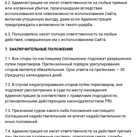
6.2. Администрация не несет ответственности за любые прямые
или косвенные убытки, произошедшие вследствие
использования или невозможности использования Сайта,
включая упущенную выгоду, даже если Администрация
предупреждала о возможности такого ущерба.
6.3. Пользователь несет полную ответственность за любые
действия, совершенные им с использованием Сайта.
7. ЗАКЛЮЧИТЕЛЬНЫЕ ПОЛОЖЕНИЯ
7.1. Все споры по настоящему Соглашению подлежат разрешению
путем переговоров. Претензионный порядок урегулирования
споров является обязательным. Срок ответа на претензию — 30
(тридцать) календарных дней.
7.2. В случае неурегулирования споров путем переговоров, они
подлежат рассмотрению в суде по месту нахождения
Администрации (в соответствии с правилами подсудности,
установленными действующим законодательством РФ).
7.3. Признание судом какого-либо положения настоящего
Соглашения недействительным не влечет недействительности
иных положений.
7.4. Администрация не несет ответственности за действия третьих
лиц (включая платежные системы, операторов связи, службы