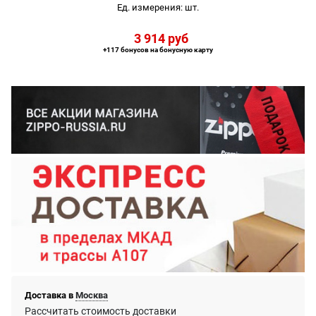
Ед. измерения:
шт.
3 914
 руб
+117 бонусов на бонусную карту
Доставка в
Москва
Рассчитать стоимость доставки