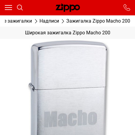
Ваш город - Москва,
угадали?
От выбранного города зависят сроки доставки
вые зажигалки
Надписи
Зажигалка Zippo Macho 200
ДА
НЕТ
Широкая зажигалка Zippo Macho 200