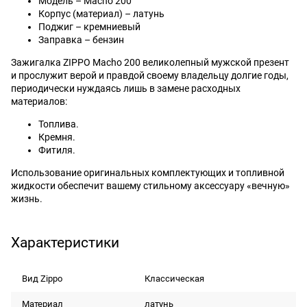
Модель – Macho 200
Корпус (материал) – латунь
Поджиг – кремниевый
Заправка – бензин
Зажигалка ZIPPO Macho 200 великолепный мужской презент
и прослужит верой и правдой своему владельцу долгие годы,
периодически нуждаясь лишь в замене расходных
материалов:
Топлива.
Кремня.
Фитиля.
Использование оригинальных комплектующих и топливной
жидкости обеспечит вашему стильному аксессуару «вечную»
жизнь.
Характеристики
Вид Zippo
Классическая
Материал
латунь