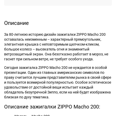
Описание
За 80-летнюю историю дизайн зажигалки ZIPPO Macho 200
оставалась неизменным – характерный прямоугольник,
элегантная крышка с неповторимым щелчком-кликом,
большое колесо – высекатель огня и знаменитый
ветрозащитный экран. Она безотказно работает в мороз, не
гаснет при сильном ветре, не требует особого ухода.
Сегодня зажигалка ZIPPO Macho 200 не нуждается в особой
презентации. Один из главных американских символов по
праву считается лучшим представителем рынка в своей сфере
и пользуется всемирной популярностью. Особое эстетическое
удовольствие от достойной вещи испытает каждый
обладатель безупречной Зиппо, если на ней будет изображена
близкая по духу тематика.
Описание зажигалки ZIPPO Macho 200: