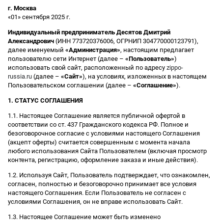
г. Москва
«01» сентября 2025 г.
Индивидуальный предприниматель Десятов Дмитрий
Александрович
(ИНН 773720376006, ОГРНИП 304770000123791),
далее именуемый
«Администрация»
, настоящим предлагает
пользователю сети Интернет (далее –
«Пользователь»
)
использовать свой сайт, расположенный по адресу
zippo-
russia.ru
(далее –
«Сайт»
), на условиях, изложенных в настоящем
Пользовательском соглашении (далее –
«Соглашение»
).
1. СТАТУС СОГЛАШЕНИЯ
1.1. Настоящее Соглашение является публичной офертой в
соответствии со ст. 437 Гражданского кодекса РФ. Полное и
безоговорочное согласие с условиями настоящего Соглашения
(акцепт оферты) считается совершенным с момента начала
любого использования Сайта Пользователем (включая просмотр
контента, регистрацию, оформление заказа и иные действия).
1.2. Используя Сайт, Пользователь подтверждает, что ознакомлен,
согласен, полностью и безоговорочно принимает все условия
настоящего Соглашения. Если Пользователь не согласен с
условиями Соглашения, он не вправе использовать Сайт.
1.3. Настоящее Соглашение может быть изменено