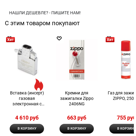
НАШЛИ ДЕШЕВЛЕ? - ПИШИТЕ НАМ!
С этим товаром покупают
Хит
Хит
Вставка (инсерт)
Кремни для
Газ для зажи
газовая
зажигалки Zippo
ZIPPO, 250 
электронная с
2406NG
двойным пламенем
Zippo
4 610
 руб
663
 руб
755
 ру
В КОРЗИНУ
В КОРЗИНУ
В КОРЗИНУ