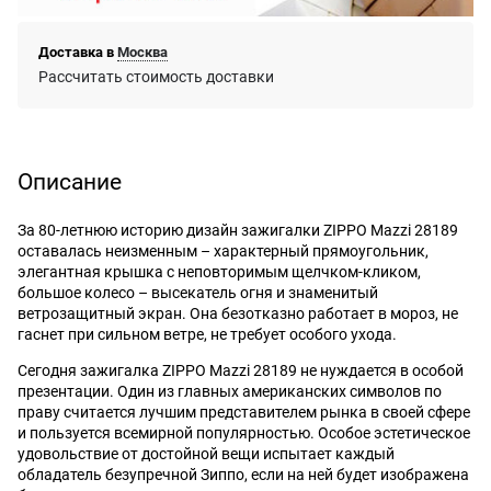
Доставка в
Москва
Рассчитать стоимость доставки
Описание
За 80-летнюю историю дизайн зажигалки ZIPPO Mazzi 28189
оставалась неизменным – характерный прямоугольник,
элегантная крышка с неповторимым щелчком-кликом,
большое колесо – высекатель огня и знаменитый
ветрозащитный экран. Она безотказно работает в мороз, не
гаснет при сильном ветре, не требует особого ухода.
Сегодня зажигалка ZIPPO Mazzi 28189 не нуждается в особой
презентации. Один из главных американских символов по
праву считается лучшим представителем рынка в своей сфере
и пользуется всемирной популярностью. Особое эстетическое
удовольствие от достойной вещи испытает каждый
обладатель безупречной Зиппо, если на ней будет изображена