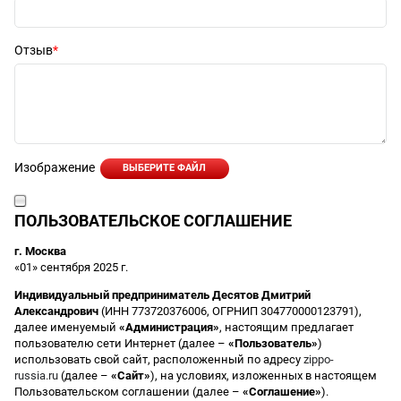
Отзыв
Изображение
ВЫБЕРИТЕ ФАЙЛ
ПОЛЬЗОВАТЕЛЬСКОЕ СОГЛАШЕНИЕ
г. Москва
«01» сентября 2025 г.
Индивидуальный предприниматель Десятов Дмитрий
Александрович
(ИНН 773720376006, ОГРНИП 304770000123791),
далее именуемый
«Администрация»
, настоящим предлагает
пользователю сети Интернет (далее –
«Пользователь»
)
использовать свой сайт, расположенный по адресу
zippo-
russia.ru
(далее –
«Сайт»
), на условиях, изложенных в настоящем
Пользовательском соглашении (далее –
«Соглашение»
).