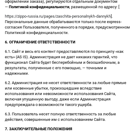
оформлении заказа), регулируются отдельным документом
—
Политикой конфиденциальности
, размещенной по адресу: [
https://zippo-russia.ru/pages/zaschita-personalnykh-dannykh
].
Персональные данные обрабатываются только после express-
согласия Пользователя, полученного в порядке, предусмотренном
Политикой конфиденциальности.
6. ОГРАНИЧЕНИЕ ОТВЕТСТВЕННОСТИ
6.1. Сайт и весь его контент предоставляются по принципу «как
есть» (AS IS). Администрация не дает никаких гарантий, что
функционал Сайта будет бесперебойным и безошибочным, а
результаты, полученные с его помощью, — точными и
надежными.
6.2. Администрация не несет ответственности за любые прямые
или косвенные убытки, произошедшие вследствие
использования или невозможности использования Сайта,
включая упущенную выгоду, даже если Администрация
предупреждала о возможности такого ущерба.
6.3. Пользователь несет полную ответственность за любые
действия, совершенные им с использованием Сайта.
7. ЗАКЛЮЧИТЕЛЬНЫЕ ПОЛОЖЕНИЯ