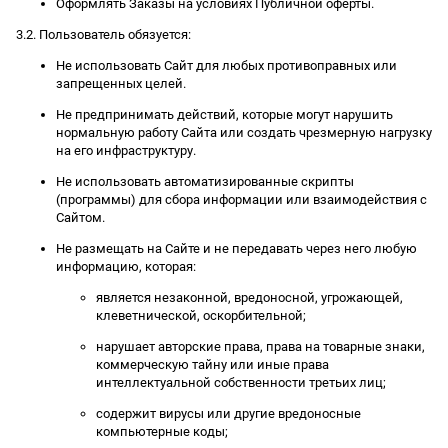
Оформлять Заказы на условиях Публичной оферты.
3.2. Пользователь обязуется:
Не использовать Сайт для любых противоправных или
запрещенных целей.
Не предпринимать действий, которые могут нарушить
нормальную работу Сайта или создать чрезмерную нагрузку
на его инфраструктуру.
Не использовать автоматизированные скрипты
(программы) для сбора информации или взаимодействия с
Сайтом.
Не размещать на Сайте и не передавать через него любую
информацию, которая:
является незаконной, вредоносной, угрожающей,
клеветнической, оскорбительной;
нарушает авторские права, права на товарные знаки,
коммерческую тайну или иные права
интеллектуальной собственности третьих лиц;
содержит вирусы или другие вредоносные
компьютерные коды;