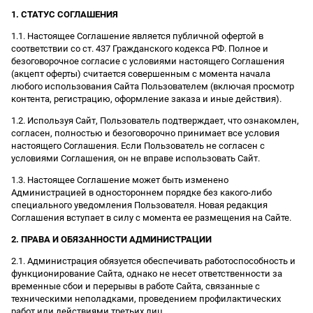
1. СТАТУС СОГЛАШЕНИЯ
1.1. Настоящее Соглашение является публичной офертой в
соответствии со ст. 437 Гражданского кодекса РФ. Полное и
безоговорочное согласие с условиями настоящего Соглашения
(акцепт оферты) считается совершенным с момента начала
любого использования Сайта Пользователем (включая просмотр
контента, регистрацию, оформление заказа и иные действия).
1.2. Используя Сайт, Пользователь подтверждает, что ознакомлен,
согласен, полностью и безоговорочно принимает все условия
настоящего Соглашения. Если Пользователь не согласен с
условиями Соглашения, он не вправе использовать Сайт.
1.3. Настоящее Соглашение может быть изменено
Администрацией в одностороннем порядке без какого-либо
специального уведомления Пользователя. Новая редакция
Соглашения вступает в силу с момента ее размещения на Сайте.
2. ПРАВА И ОБЯЗАННОСТИ АДМИНИСТРАЦИИ
2.1. Администрация обязуется обеспечивать работоспособность и
функционирование Сайта, однако не несет ответственности за
временные сбои и перерывы в работе Сайта, связанные с
техническими неполадками, проведением профилактических
работ или действиями третьих лиц.