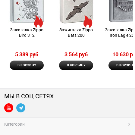
Зажигалка Zippo
Зажигалка Zippo
Зажигалка Zip
Bird 312
Bats 200
Iron Eagle 2
5 389
 руб
3 564
 руб
10 630
 р
В КОРЗИНУ
В КОРЗИНУ
В КОРЗИНУ
МЫ В СОЦ СЕТЯХ
Категории