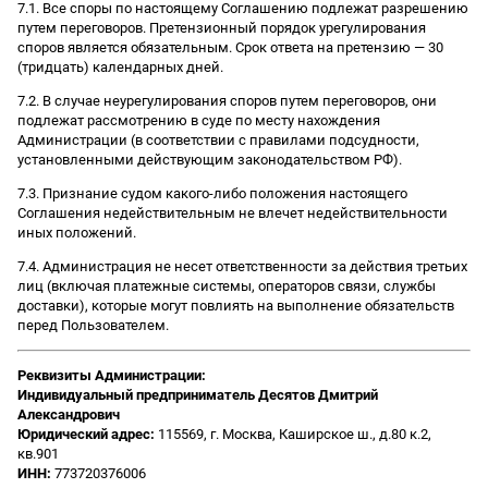
7.1. Все споры по настоящему Соглашению подлежат разрешению
путем переговоров. Претензионный порядок урегулирования
споров является обязательным. Срок ответа на претензию — 30
(тридцать) календарных дней.
7.2. В случае неурегулирования споров путем переговоров, они
подлежат рассмотрению в суде по месту нахождения
Администрации (в соответствии с правилами подсудности,
установленными действующим законодательством РФ).
7.3. Признание судом какого-либо положения настоящего
Соглашения недействительным не влечет недействительности
иных положений.
7.4. Администрация не несет ответственности за действия третьих
лиц (включая платежные системы, операторов связи, службы
доставки), которые могут повлиять на выполнение обязательств
перед Пользователем.
Реквизиты Администрации:
Индивидуальный предприниматель Десятов Дмитрий
Александрович
Юридический адрес:
115569, г. Москва, Каширское ш., д.80 к.2,
кв.901
ИНН:
773720376006