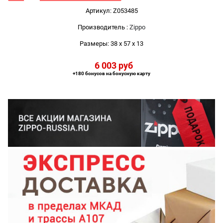
Артикул:
Z053485
Производитель
:
Zippo
Размеры:
38 x 57 x 13
6 003
 руб
+180 бонусов на бонусную карту