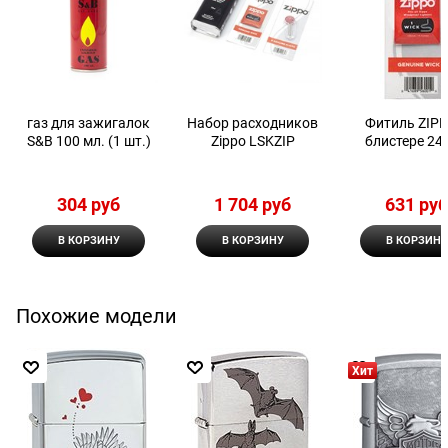
газ для зажигалок
Набор расходников
Фитиль ZIPP
S&B 100 мл. (1 шт.)
Zippo LSKZIP
блистере 24
304
 руб
1 704
 руб
631
 ру
В КОРЗИНУ
В КОРЗИНУ
В КОРЗИНУ
Похожие модели
Хит