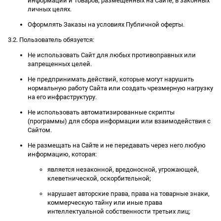
информации и Товаров, размещенных на Сайте, в законных
личных целях.
Оформлять Заказы на условиях Публичной оферты.
3.2. Пользователь обязуется:
Не использовать Сайт для любых противоправных или
запрещенных целей.
Не предпринимать действий, которые могут нарушить
нормальную работу Сайта или создать чрезмерную нагрузку
на его инфраструктуру.
Не использовать автоматизированные скрипты
(программы) для сбора информации или взаимодействия с
Сайтом.
Не размещать на Сайте и не передавать через него любую
информацию, которая:
является незаконной, вредоносной, угрожающей,
клеветнической, оскорбительной;
нарушает авторские права, права на товарные знаки,
коммерческую тайну или иные права
интеллектуальной собственности третьих лиц;