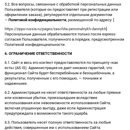
5.2. Все вопросы, связанные с обработкой персональных данных
Пользователя (которые он предоставляет при регистрации или
оформлении заказа), регулируются отдельным документом
—
Политикой конфиденциальности
, размещенной по адресу: [
https://zippo-russia.ru/pages/zaschita-personalnykh-dannykh
].
Персональные данные обрабатываются только после express-
согласия Пользователя, полученного в порядке, предусмотренном
Политикой конфиденциальности.
6. ОГРАНИЧЕНИЕ ОТВЕТСТВЕННОСТИ
6.1. Сайт и весь его контент предоставляются по принципу «как
есть» (AS IS). Администрация не дает никаких гарантий, что
функционал Сайта будет бесперебойным и безошибочным, а
результаты, полученные с его помощью, — точными и
надежными.
6.2. Администрация не несет ответственности за любые прямые
или косвенные убытки, произошедшие вследствие
использования или невозможности использования Сайта,
включая упущенную выгоду, даже если Администрация
предупреждала о возможности такого ущерба.
6.3. Пользователь несет полную ответственность за любые
действия, совершенные им с использованием Сайта.