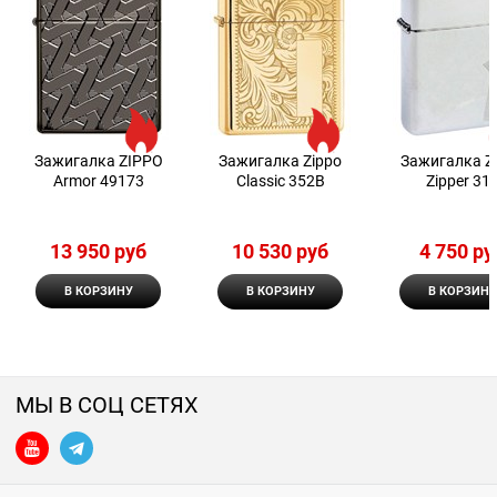
Зажигалка ZIPPO
Зажигалка Zippo
Зажигалка Z
Armor 49173
Classic 352B
Zipper 31
13 950
 руб
10 530
 руб
4 750
 ру
В КОРЗИНУ
В КОРЗИНУ
В КОРЗИНУ
МЫ В СОЦ СЕТЯХ