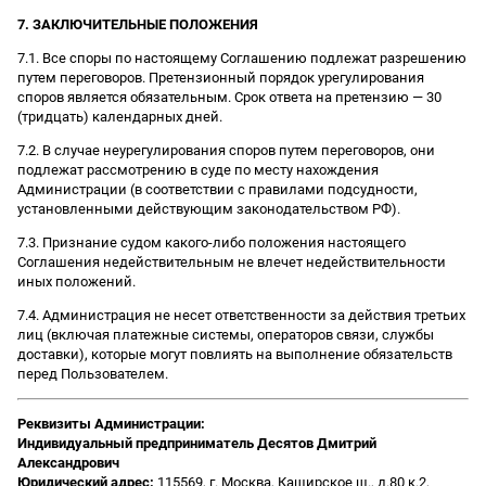
7. ЗАКЛЮЧИТЕЛЬНЫЕ ПОЛОЖЕНИЯ
7.1. Все споры по настоящему Соглашению подлежат разрешению
путем переговоров. Претензионный порядок урегулирования
споров является обязательным. Срок ответа на претензию — 30
(тридцать) календарных дней.
7.2. В случае неурегулирования споров путем переговоров, они
подлежат рассмотрению в суде по месту нахождения
Администрации (в соответствии с правилами подсудности,
установленными действующим законодательством РФ).
7.3. Признание судом какого-либо положения настоящего
Соглашения недействительным не влечет недействительности
иных положений.
7.4. Администрация не несет ответственности за действия третьих
лиц (включая платежные системы, операторов связи, службы
доставки), которые могут повлиять на выполнение обязательств
перед Пользователем.
Реквизиты Администрации:
Индивидуальный предприниматель Десятов Дмитрий
Александрович
Юридический адрес:
115569, г. Москва, Каширское ш., д.80 к.2,