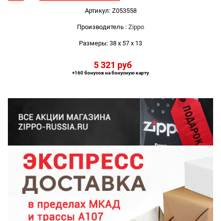
Артикул:
Z053558
Производитель
:
Zippo
Размеры:
38 x 57 x 13
5 321
 руб
+160 бонусов на бонусную карту