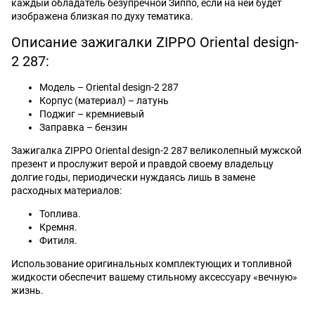
каждый обладатель безупречной Зиппо, если на ней будет
изображена близкая по духу тематика.
Описание зажигалки ZIPPO Oriental design-
2 287:
Модель – Oriental design-2 287
Корпус (материал) – латунь
Поджиг – кремниевый
Заправка – бензин
Зажигалка ZIPPO Oriental design-2 287 великолепный мужской
презент и прослужит верой и правдой своему владельцу
долгие годы, периодически нуждаясь лишь в замене
расходных материалов:
Топлива.
Кремня.
Фитиля.
Использование оригинальных комплектующих и топливной
жидкости обеспечит вашему стильному аксессуару «вечную»
жизнь.