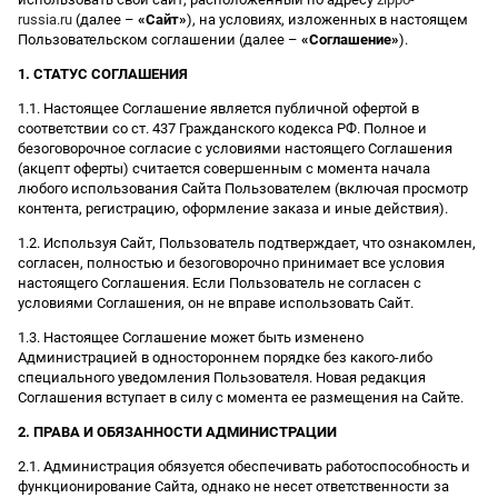
russia.ru
(далее –
«Сайт»
), на условиях, изложенных в настоящем
Пользовательском соглашении (далее –
«Соглашение»
).
1. СТАТУС СОГЛАШЕНИЯ
1.1. Настоящее Соглашение является публичной офертой в
соответствии со ст. 437 Гражданского кодекса РФ. Полное и
безоговорочное согласие с условиями настоящего Соглашения
(акцепт оферты) считается совершенным с момента начала
любого использования Сайта Пользователем (включая просмотр
контента, регистрацию, оформление заказа и иные действия).
1.2. Используя Сайт, Пользователь подтверждает, что ознакомлен,
согласен, полностью и безоговорочно принимает все условия
настоящего Соглашения. Если Пользователь не согласен с
условиями Соглашения, он не вправе использовать Сайт.
1.3. Настоящее Соглашение может быть изменено
Администрацией в одностороннем порядке без какого-либо
специального уведомления Пользователя. Новая редакция
Соглашения вступает в силу с момента ее размещения на Сайте.
2. ПРАВА И ОБЯЗАННОСТИ АДМИНИСТРАЦИИ
2.1. Администрация обязуется обеспечивать работоспособность и
функционирование Сайта, однако не несет ответственности за