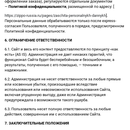
оформлении заказа), регулируются отдельным документом
—
Политикой конфиденциальности
, размещенной по адресу: [
https://zippo-russia.ru/pages/zaschita-personalnykh-dannykh
].
Персональные данные обрабатываются только после express-
согласия Пользователя, полученного в порядке, предусмотренном
Политикой конфиденциальности.
6. ОГРАНИЧЕНИЕ ОТВЕТСТВЕННОСТИ
6.1. Сайт и весь его контент предоставляются по принципу «как
есть» (AS IS). Администрация не дает никаких гарантий, что
функционал Сайта будет бесперебойным и безошибочным, а
результаты, полученные с его помощью, — точными и
надежными.
6.2. Администрация не несет ответственности за любые прямые
или косвенные убытки, произошедшие вследствие
использования или невозможности использования Сайта,
включая упущенную выгоду, даже если Администрация
предупреждала о возможности такого ущерба.
6.3. Пользователь несет полную ответственность за любые
действия, совершенные им с использованием Сайта.
7. ЗАКЛЮЧИТЕЛЬНЫЕ ПОЛОЖЕНИЯ