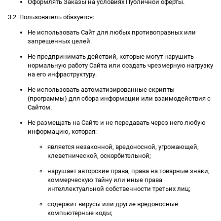
Оформлять Заказы на условиях Публичной оферты.
3.2. Пользователь обязуется:
Не использовать Сайт для любых противоправных или
запрещенных целей.
Не предпринимать действий, которые могут нарушить
нормальную работу Сайта или создать чрезмерную нагрузку
на его инфраструктуру.
Не использовать автоматизированные скрипты
(программы) для сбора информации или взаимодействия с
Сайтом.
Не размещать на Сайте и не передавать через него любую
информацию, которая:
является незаконной, вредоносной, угрожающей,
клеветнической, оскорбительной;
нарушает авторские права, права на товарные знаки,
коммерческую тайну или иные права
интеллектуальной собственности третьих лиц;
содержит вирусы или другие вредоносные
компьютерные коды;