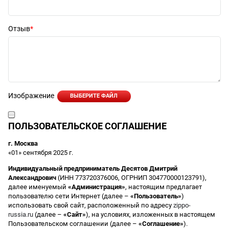
Отзыв
Изображение
ВЫБЕРИТЕ ФАЙЛ
ПОЛЬЗОВАТЕЛЬСКОЕ СОГЛАШЕНИЕ
г. Москва
«01» сентября 2025 г.
Индивидуальный предприниматель Десятов Дмитрий
Александрович
(ИНН 773720376006, ОГРНИП 304770000123791),
далее именуемый
«Администрация»
, настоящим предлагает
пользователю сети Интернет (далее –
«Пользователь»
)
использовать свой сайт, расположенный по адресу
zippo-
russia.ru
(далее –
«Сайт»
), на условиях, изложенных в настоящем
Пользовательском соглашении (далее –
«Соглашение»
).