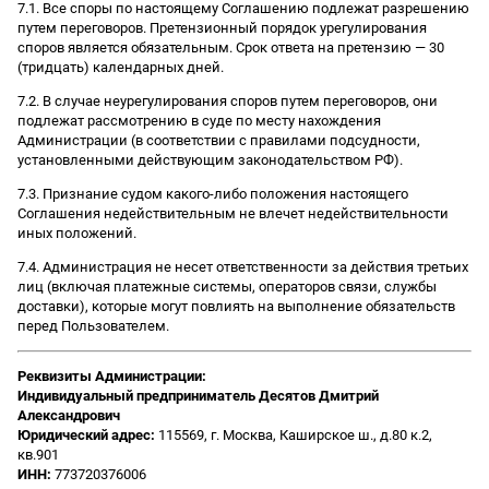
7.1. Все споры по настоящему Соглашению подлежат разрешению
путем переговоров. Претензионный порядок урегулирования
споров является обязательным. Срок ответа на претензию — 30
(тридцать) календарных дней.
7.2. В случае неурегулирования споров путем переговоров, они
подлежат рассмотрению в суде по месту нахождения
Администрации (в соответствии с правилами подсудности,
установленными действующим законодательством РФ).
7.3. Признание судом какого-либо положения настоящего
Соглашения недействительным не влечет недействительности
иных положений.
7.4. Администрация не несет ответственности за действия третьих
лиц (включая платежные системы, операторов связи, службы
доставки), которые могут повлиять на выполнение обязательств
перед Пользователем.
Реквизиты Администрации:
Индивидуальный предприниматель Десятов Дмитрий
Александрович
Юридический адрес:
115569, г. Москва, Каширское ш., д.80 к.2,
кв.901
ИНН:
773720376006