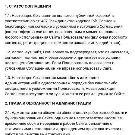
1. СТАТУС СОГЛАШЕНИЯ
1.1. Настоящее Соглашение является публичной офертой в
соответствии со ст. 437 Гражданского кодекса РФ. Полное и
безоговорочное согласие с условиями настоящего Соглашения
(акцепт оферты) считается совершенным с момента начала
любого использования Сайта Пользователем (включая просмотр
контента, регистрацию, оформление заказа и иные действия).
1.2. Используя Сайт, Пользователь подтверждает, что ознакомлен,
согласен, полностью и безоговорочно принимает все условия
настоящего Соглашения. Если Пользователь не согласен с
условиями Соглашения, он не вправе использовать Сайт.
1.3. Настоящее Соглашение может быть изменено
Администрацией в одностороннем порядке без какого-либо
специального уведомления Пользователя. Новая редакция
Соглашения вступает в силу с момента ее размещения на Сайте.
2. ПРАВА И ОБЯЗАННОСТИ АДМИНИСТРАЦИИ
2.1. Администрация обязуется обеспечивать работоспособность и
функционирование Сайта, однако не несет ответственности за
временные сбои и перерывы в работе Сайта, связанные с
техническими неполадками, проведением профилактических
работ или действиями третьих лиц.