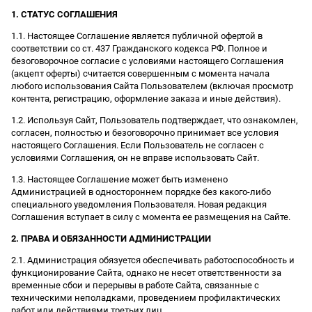
1. СТАТУС СОГЛАШЕНИЯ
1.1. Настоящее Соглашение является публичной офертой в
соответствии со ст. 437 Гражданского кодекса РФ. Полное и
безоговорочное согласие с условиями настоящего Соглашения
(акцепт оферты) считается совершенным с момента начала
любого использования Сайта Пользователем (включая просмотр
контента, регистрацию, оформление заказа и иные действия).
1.2. Используя Сайт, Пользователь подтверждает, что ознакомлен,
согласен, полностью и безоговорочно принимает все условия
настоящего Соглашения. Если Пользователь не согласен с
условиями Соглашения, он не вправе использовать Сайт.
1.3. Настоящее Соглашение может быть изменено
Администрацией в одностороннем порядке без какого-либо
специального уведомления Пользователя. Новая редакция
Соглашения вступает в силу с момента ее размещения на Сайте.
2. ПРАВА И ОБЯЗАННОСТИ АДМИНИСТРАЦИИ
2.1. Администрация обязуется обеспечивать работоспособность и
функционирование Сайта, однако не несет ответственности за
временные сбои и перерывы в работе Сайта, связанные с
техническими неполадками, проведением профилактических
работ или действиями третьих лиц.