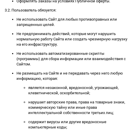
Оформлять Заказы на условиях Публичной оферты.
3.2. Пользователь обязуется:
Не использовать Сайт для любых противоправных или
запрещенных целей.
Не предпринимать действий, которые могут нарушить
нормальную работу Сайта или создать чрезмерную нагрузку
на его инфраструктуру.
Не использовать автоматизированные скрипты
(программы) для сбора информации или взаимодействия с
Сайтом.
Не размещать на Сайте и не передавать через него любую
информацию, которая:
является незаконной, вредоносной, угрожающей,
клеветнической, оскорбительной;
нарушает авторские права, права на товарные знаки,
коммерческую тайну или иные права
интеллектуальной собственности третьих лиц;
содержит вирусы или другие вредоносные
компьютерные коды;