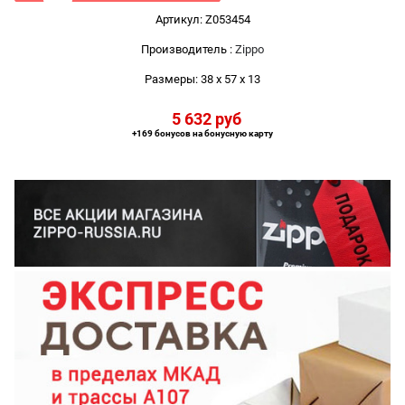
Артикул:
Z053454
Производитель
:
Zippo
Размеры:
38 x 57 x 13
5 632
 руб
+169 бонусов на бонусную карту