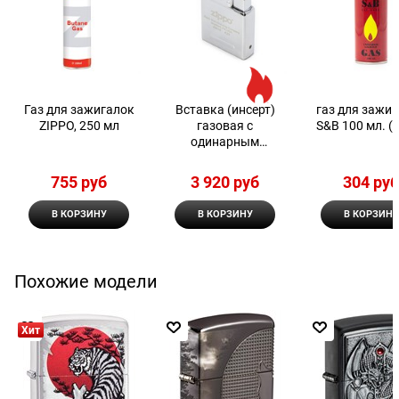
Газ для зажигалок
Вставка (инсерт)
газ для зажи
ZIPPO, 250 мл
газовая с
S&B 100 мл. (1
одинарным
пламенем для
широкой зажигалки
755
 руб
3 920
 руб
304
 ру
Zippo
В КОРЗИНУ
В КОРЗИНУ
В КОРЗИНУ
Похожие модели
Хит