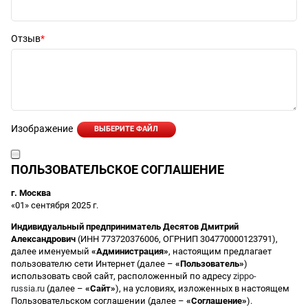
Отзыв
Изображение
ВЫБЕРИТЕ ФАЙЛ
ПОЛЬЗОВАТЕЛЬСКОЕ СОГЛАШЕНИЕ
г. Москва
«01» сентября 2025 г.
Индивидуальный предприниматель Десятов Дмитрий
Александрович
(ИНН 773720376006, ОГРНИП 304770000123791),
далее именуемый
«Администрация»
, настоящим предлагает
пользователю сети Интернет (далее –
«Пользователь»
)
использовать свой сайт, расположенный по адресу
zippo-
russia.ru
(далее –
«Сайт»
), на условиях, изложенных в настоящем
Пользовательском соглашении (далее –
«Соглашение»
).