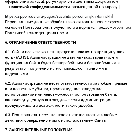
оформлении заказа), регулируются отдельным документом
—
Политикой конфиденциальности
, размещенной по адресу: [
https://zippo-russia.ru/pages/zaschita-personalnykh-dannykh
].
Персональные данные обрабатываются только после express-
согласия Пользователя, полученного в порядке, предусмотренном
Политикой конфиденциальности.
6. ОГРАНИЧЕНИЕ ОТВЕТСТВЕННОСТИ
6.1. Сайт и весь его контент предоставляются по принципу «как
есть» (AS IS). Администрация не дает никаких гарантий, что
функционал Сайта будет бесперебойным и безошибочным, а
результаты, полученные с его помощью, — точными и
надежными.
6.2. Администрация не несет ответственности за любые прямые
или косвенные убытки, произошедшие вследствие
использования или невозможности использования Сайта,
включая упущенную выгоду, даже если Администрация
предупреждала о возможности такого ущерба.
6.3. Пользователь несет полную ответственность за любые
действия, совершенные им с использованием Сайта.
7. ЗАКЛЮЧИТЕЛЬНЫЕ ПОЛОЖЕНИЯ