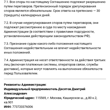
7.1. Все споры по настоящему Соглашению подлежат разрешению
путем переговоров. Претензионный порядок урегулирования
споров является обязательным. Срок ответа на претензию — 30
(тридцать) календарных дней.
7.2. В случае неурегулирования споров путем переговоров, они
подлежат рассмотрению в суде по месту нахождения
Администрации (в соответствии с правилами подсудности,
установленными действующим законодательством РФ).
7.3. Признание судом какого-либо положения настоящего
Соглашения недействительным не влечет недействительности
иных положений.
7.4. Администрация не несет ответственности за действия третьих
лиц (включая платежные системы, операторов связи, службы
доставки), которые могут повлиять на выполнение обязательств
перед Пользователем.
Реквизиты Администрации:
Индивидуальный предприниматель Десятов Дмитрий
Александрович
Юридический адрес:
115569, г. Москва, Каширское ш., д.80 к.2,
кв.901
ИНН:
773720376006