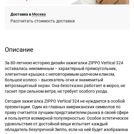
Доставка в
Москва
Рассчитать стоимость доставки
Описание
За 80-летнюю историю дизайн зажигалки ZIPPO Vertical 324
оставалась неизменным – характерный прямоугольник,
элегантная крышка с неповторимым щелчком-кликом,
большое колесо – высекатель огня и знаменитый
ветрозащитный экран. Она безотказно работает в мороз, не
гаснет при сильном ветре, не требует особого ухода.
Сегодня зажигалка ZIPPO Vertical 324 не нуждается в особой
презентации. Один из главных американских символов по
праву считается лучшим представителем рынка в своей сфере
и пользуется всемирной популярностью. Особое эстетическое
удовольствие от достойной вещи испытает каждый
обладатель безупречной Зиппо, если на ней будет изображена