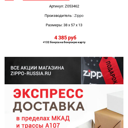
Артикул:
Z053462
Производитель
:
Zippo
Размеры:
38 x 57 x 13
4 385
 руб
+132 бонуса на бонусную карту