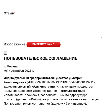
Отзыв
Изображение
ВЫБЕРИТЕ ФАЙЛ
ПОЛЬЗОВАТЕЛЬСКОЕ СОГЛАШЕНИЕ
г. Москва
«01» сентября 2025 г.
Индивидуальный предприниматель Десятов Дмитрий
Александрович
(ИНН 773720376006, ОГРНИП 304770000123791),
далее именуемый
«Администрация»
, настоящим предлагает
пользователю сети Интернет (далее –
«Пользователь»
)
использовать свой сайт, расположенный по адресу
zippo-
russia.ru
(далее –
«Сайт»
), на условиях, изложенных в настоящем
Пользовательском соглашении (далее –
«Соглашение»
).