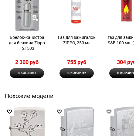
Брелок-канистра
Газ для зажигалок
газ для зажи
для бензина Zippo
ZIPPO, 250 мл
S&B 100 мл. (1
121503
2 300
 руб
755
 руб
304
 ру
В КОРЗИНУ
В КОРЗИНУ
В КОРЗИНУ
Похожие модели