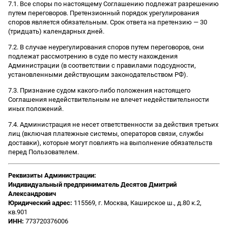
7.1. Все споры по настоящему Соглашению подлежат разрешению
путем переговоров. Претензионный порядок урегулирования
споров является обязательным. Срок ответа на претензию — 30
(тридцать) календарных дней.
7.2. В случае неурегулирования споров путем переговоров, они
подлежат рассмотрению в суде по месту нахождения
Администрации (в соответствии с правилами подсудности,
установленными действующим законодательством РФ).
7.3. Признание судом какого-либо положения настоящего
Соглашения недействительным не влечет недействительности
иных положений.
7.4. Администрация не несет ответственности за действия третьих
лиц (включая платежные системы, операторов связи, службы
доставки), которые могут повлиять на выполнение обязательств
перед Пользователем.
Реквизиты Администрации:
Индивидуальный предприниматель Десятов Дмитрий
Александрович
Юридический адрес:
115569, г. Москва, Каширское ш., д.80 к.2,
кв.901
ИНН:
773720376006