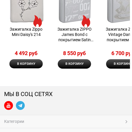
Зажигалка Zippo
Зажигалка ZIPPO
Зажигалка Z
Mini Daisy's 214
James Bond с
Vintage Danc
покрытием Satin
покрытием S
Chrome 48735
Chrome 487
4 492
 руб
8 550
 руб
6 700
 ру
В КОРЗИНУ
В КОРЗИНУ
В КОРЗИНУ
МЫ В СОЦ СЕТЯХ
Категории