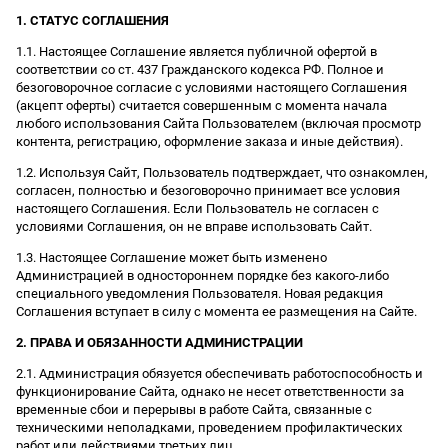
1. СТАТУС СОГЛАШЕНИЯ
1.1. Настоящее Соглашение является публичной офертой в
соответствии со ст. 437 Гражданского кодекса РФ. Полное и
безоговорочное согласие с условиями настоящего Соглашения
(акцепт оферты) считается совершенным с момента начала
любого использования Сайта Пользователем (включая просмотр
контента, регистрацию, оформление заказа и иные действия).
1.2. Используя Сайт, Пользователь подтверждает, что ознакомлен,
согласен, полностью и безоговорочно принимает все условия
настоящего Соглашения. Если Пользователь не согласен с
условиями Соглашения, он не вправе использовать Сайт.
1.3. Настоящее Соглашение может быть изменено
Администрацией в одностороннем порядке без какого-либо
специального уведомления Пользователя. Новая редакция
Соглашения вступает в силу с момента ее размещения на Сайте.
2. ПРАВА И ОБЯЗАННОСТИ АДМИНИСТРАЦИИ
2.1. Администрация обязуется обеспечивать работоспособность и
функционирование Сайта, однако не несет ответственности за
временные сбои и перерывы в работе Сайта, связанные с
техническими неполадками, проведением профилактических
работ или действиями третьих лиц.