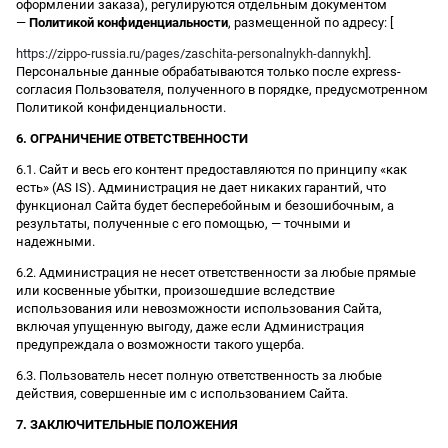
оформлении заказа), регулируются отдельным документом
—
Политикой конфиденциальности
, размещенной по адресу: [
https://zippo-russia.ru/pages/zaschita-personalnykh-dannykh
].
Персональные данные обрабатываются только после express-
согласия Пользователя, полученного в порядке, предусмотренном
Политикой конфиденциальности.
6. ОГРАНИЧЕНИЕ ОТВЕТСТВЕННОСТИ
6.1. Сайт и весь его контент предоставляются по принципу «как
есть» (AS IS). Администрация не дает никаких гарантий, что
функционал Сайта будет бесперебойным и безошибочным, а
результаты, полученные с его помощью, — точными и
надежными.
6.2. Администрация не несет ответственности за любые прямые
или косвенные убытки, произошедшие вследствие
использования или невозможности использования Сайта,
включая упущенную выгоду, даже если Администрация
предупреждала о возможности такого ущерба.
6.3. Пользователь несет полную ответственность за любые
действия, совершенные им с использованием Сайта.
7. ЗАКЛЮЧИТЕЛЬНЫЕ ПОЛОЖЕНИЯ