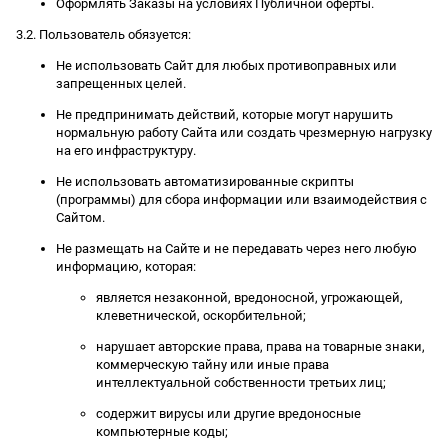
Оформлять Заказы на условиях Публичной оферты.
3.2. Пользователь обязуется:
Не использовать Сайт для любых противоправных или
запрещенных целей.
Не предпринимать действий, которые могут нарушить
нормальную работу Сайта или создать чрезмерную нагрузку
на его инфраструктуру.
Не использовать автоматизированные скрипты
(программы) для сбора информации или взаимодействия с
Сайтом.
Не размещать на Сайте и не передавать через него любую
информацию, которая:
является незаконной, вредоносной, угрожающей,
клеветнической, оскорбительной;
нарушает авторские права, права на товарные знаки,
коммерческую тайну или иные права
интеллектуальной собственности третьих лиц;
содержит вирусы или другие вредоносные
компьютерные коды;