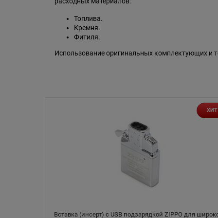
расходных материалов:
Топлива.
Кремня.
Фитиля.
Использование оригинальных комплектующих и то
ХИТ
Вставка (инсерт) с USB подзарядкой ZIPPO для широк