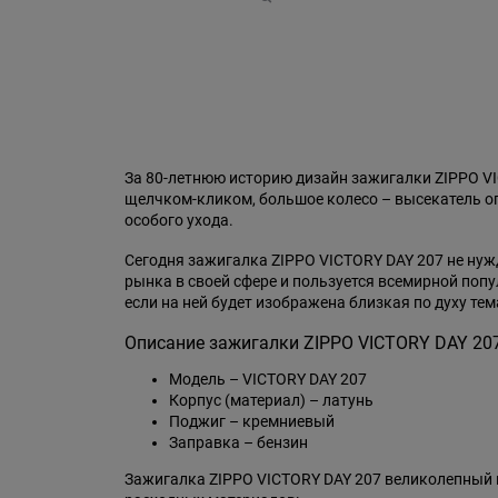
За 80-летнюю историю дизайн зажигалки ZIPPO V
щелчком-кликом, большое колесо – высекатель огн
особого ухода.
Сегодня зажигалка ZIPPO VICTORY DAY 207 не нуж
рынка в своей сфере и пользуется всемирной поп
если на ней будет изображена близкая по духу тем
Описание зажигалки ZIPPO VICTORY DAY 207
Модель – VICTORY DAY 207
Корпус (материал) – латунь
Поджиг – кремниевый
Заправка – бензин
Зажигалка ZIPPO VICTORY DAY 207 великолепный м