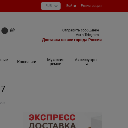
Войти
Регистрация
+7 (495) 649-93-03
Отправить сообщение
0 руб
Мы в Telegram
Доставка во все города России
тные
Мужские
Аксессуары
Кошельки
ремни
07
 207