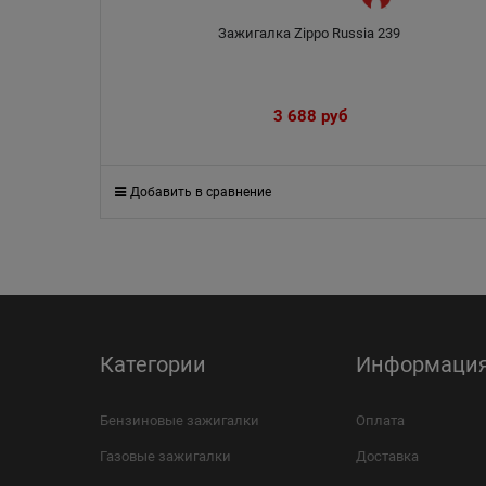
Зажигалка Zippo Russia 239
3 688
 руб
Добавить в сравнение
Категории
Информаци
Бензиновые зажигалки
Оплата
Газовые зажигалки
Доставка