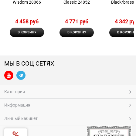
Wisdom 28066
Classic 24852
Black/brass 
4 458
 руб
4 771
 руб
4 342
 ру
В КОРЗИНУ
В КОРЗИНУ
В КОРЗИНУ
МЫ В СОЦ СЕТЯХ
Категории
Информация
Личный кабинет