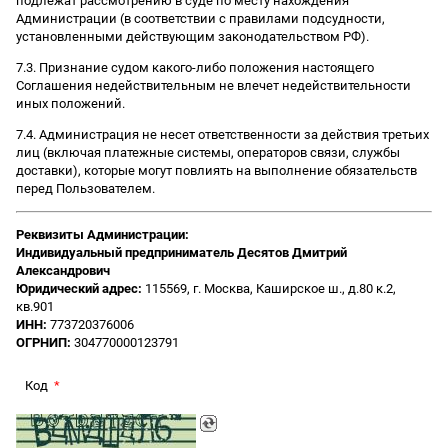
подлежат рассмотрению в суде по месту нахождения
Администрации (в соответствии с правилами подсудности,
установленными действующим законодательством РФ).
7.3. Признание судом какого-либо положения настоящего
Соглашения недействительным не влечет недействительности
иных положений.
7.4. Администрация не несет ответственности за действия третьих
лиц (включая платежные системы, операторов связи, службы
доставки), которые могут повлиять на выполнение обязательств
перед Пользователем.
Реквизиты Администрации:
Индивидуальный предприниматель Десятов Дмитрий
Александрович
Юридический адрес:
115569, г. Москва, Каширское ш., д.80 к.2,
кв.901
ИНН:
773720376006
ОГРНИП:
304770000123791
Код