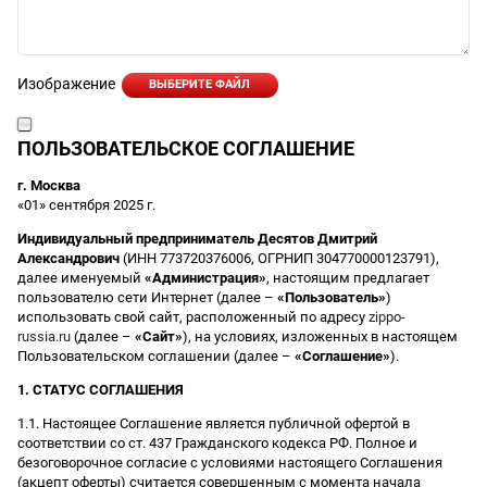
Изображение
ВЫБЕРИТЕ ФАЙЛ
ПОЛЬЗОВАТЕЛЬСКОЕ СОГЛАШЕНИЕ
г. Москва
«01» сентября 2025 г.
Индивидуальный предприниматель Десятов Дмитрий
Александрович
(ИНН 773720376006, ОГРНИП 304770000123791),
далее именуемый
«Администрация»
, настоящим предлагает
пользователю сети Интернет (далее –
«Пользователь»
)
использовать свой сайт, расположенный по адресу
zippo-
russia.ru
(далее –
«Сайт»
), на условиях, изложенных в настоящем
Пользовательском соглашении (далее –
«Соглашение»
).
1. СТАТУС СОГЛАШЕНИЯ
1.1. Настоящее Соглашение является публичной офертой в
соответствии со ст. 437 Гражданского кодекса РФ. Полное и
безоговорочное согласие с условиями настоящего Соглашения
(акцепт оферты) считается совершенным с момента начала