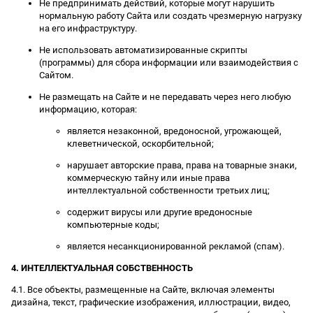
Не предпринимать действий, которые могут нарушить
нормальную работу Сайта или создать чрезмерную нагрузку
на его инфраструктуру.
Не использовать автоматизированные скрипты
(программы) для сбора информации или взаимодействия с
Сайтом.
Не размещать на Сайте и не передавать через него любую
информацию, которая:
является незаконной, вредоносной, угрожающей,
клеветнической, оскорбительной;
нарушает авторские права, права на товарные знаки,
коммерческую тайну или иные права
интеллектуальной собственности третьих лиц;
содержит вирусы или другие вредоносные
компьютерные коды;
является несанкционированной рекламой (спам).
4. ИНТЕЛЛЕКТУАЛЬНАЯ СОБСТВЕННОСТЬ
4.1. Все объекты, размещенные на Сайте, включая элементы
дизайна, текст, графические изображения, иллюстрации, видео,