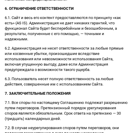
6. ОГРАНИЧЕНИЕ ОТВЕТСТВЕННОСТИ
6.1. Сайт и весь его контент предоставляются по принципу «как
есть» (AS IS). Администрация не дает никаких гарантий, что
функционал Сайта будет бесперебойным и безошибочным, а
результаты, полученные с его помощью, — точными и
надежными.
6.2. Администрация не несет ответственности за любые прямые
или косвенные убытки, произошедшие вследствие
использования или невозможности использования Сайта,
включая упущенную выгоду, даже если Администрация
предупреждала о возможности такого ущерба.
6.3. Пользователь несет полную ответственность за любые
действия, совершенные им с использованием Сайта.
7. ЗАКЛЮЧИТЕЛЬНЫЕ ПОЛОЖЕНИЯ
7.1. Все споры по настоящему Соглашению подлежат разрешению
путем переговоров. Претензионный порядок урегулирования
споров является обязательным. Срок ответа на претензию — 30
(тридцать) календарных дней.
7.2. В случае неурегулирования споров путем переговоров, они