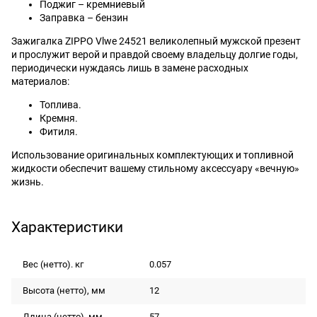
Поджиг – кремниевый
Заправка – бензин
Зажигалка ZIPPO Vlwe 24521 великолепный мужской презент
и прослужит верой и правдой своему владельцу долгие годы,
периодически нуждаясь лишь в замене расходных
материалов:
Топлива.
Кремня.
Фитиля.
Использование оригинальных комплектующих и топливной
жидкости обеспечит вашему стильному аксессуару «вечную»
жизнь.
Характеристики
Вес (нетто). кг
0.057
Высота (нетто), мм
12
Длина (нетто), мм
57