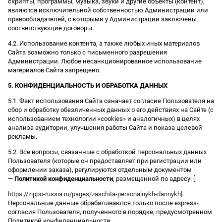
скрипты, программы, музыка, звуки и другие объекты (контент),
являются исключительной собственностью Администрации или
правообладателей, с которыми у Администрации заключены
соответствующие договоры.
4.2. Использование контента, а также любых иных материалов
Сайта возможно только с письменного разрешения
Администрации. Любое несанкционированное использование
материалов Сайта запрещено.
5. КОНФИДЕНЦИАЛЬНОСТЬ И ОБРАБОТКА ДАННЫХ
5.1. Факт использования Сайта означает согласие Пользователя на
сбор и обработку обезличенных данных о его действиях на Сайте (с
использованием технологии «cookies» и аналогичных) в целях
анализа аудитории, улучшения работы Сайта и показа целевой
рекламы.
5.2. Все вопросы, связанные с обработкой персональных данных
Пользователя (которые он предоставляет при регистрации или
оформлении заказа), регулируются отдельным документом
—
Политикой конфиденциальности
, размещенной по адресу: [
https://zippo-russia.ru/pages/zaschita-personalnykh-dannykh
].
Персональные данные обрабатываются только после express-
согласия Пользователя, полученного в порядке, предусмотренном
Политикой конфиденциальности.