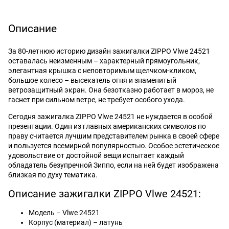
Описание
За 80-летнюю историю дизайн зажигалки ZIPPO Vlwe 24521
оставалась неизменным – характерный прямоугольник,
элегантная крышка с неповторимым щелчком-кликом,
большое колесо – высекатель огня и знаменитый
ветрозащитный экран. Она безотказно работает в мороз, не
гаснет при сильном ветре, не требует особого ухода.
Сегодня зажигалка ZIPPO Vlwe 24521 не нуждается в особой
презентации. Один из главных американских символов по
праву считается лучшим представителем рынка в своей сфере
и пользуется всемирной популярностью. Особое эстетическое
удовольствие от достойной вещи испытает каждый
обладатель безупречной Зиппо, если на ней будет изображена
близкая по духу тематика.
Описание зажигалки ZIPPO Vlwe 24521:
Модель – Vlwe 24521
Корпус (материал) – латунь